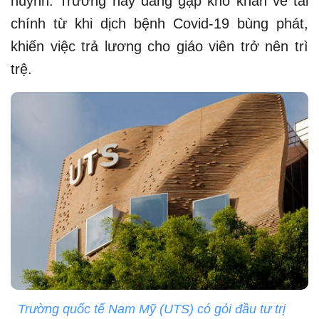
huynh. Trường này đang gặp khó khăn về tài
chính từ khi dịch bệnh Covid-19 bùng phát,
khiến việc trả lương cho giáo viên trở nên trì
trệ.
Trường quốc tế Nam Mỹ (UTS) có gói đầu tư trị