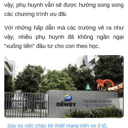
vậy, phụ huynh vẫn sẽ được hưởng song song
các chương trình ưu đãi.
Với những hấp dẫn mà các trường vẽ ra như
vậy, nhiều phụ huynh đã không ngần ngại
“xuống tiền” đầu tư cho con theo học.
Sau vụ việc cháu bé thiệt mạng trên xe ô tô,