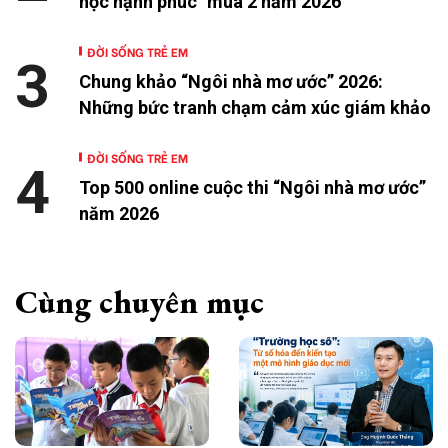
học hạnh phúc" mùa 2 năm 2026
ĐỜI SỐNG TRẺ EM
3
Chung khảo “Ngôi nhà mơ ước” 2026:
Những bức tranh chạm cảm xúc giám khảo
ĐỜI SỐNG TRẺ EM
4
Top 500 online cuộc thi “Ngôi nhà mơ ước”
năm 2026
Cùng chuyên mục