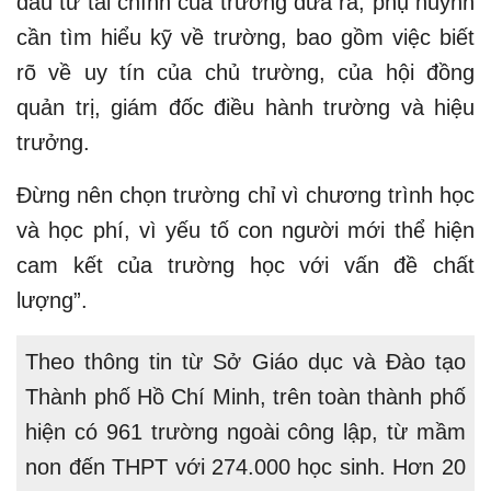
đầu tư tài chính của trường đưa ra, phụ huynh
cần tìm hiểu kỹ về trường, bao gồm việc biết
rõ về uy tín của chủ trường, của hội đồng
quản trị, giám đốc điều hành trường và hiệu
trưởng.
Đừng nên chọn trường chỉ vì chương trình học
và học phí, vì yếu tố con người mới thể hiện
cam kết của trường học với vấn đề chất
lượng”.
Theo thông tin từ Sở Giáo dục và Đào tạo
Thành phố Hồ Chí Minh, trên toàn thành phố
hiện có 961 trường ngoài công lập, từ mầm
non đến THPT với 274.000 học sinh. Hơn 20