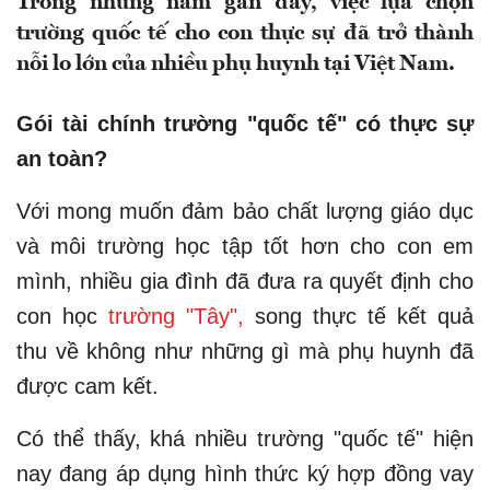
Trong những năm gần đây, việc lựa chọn
trường quốc tế cho con thực sự đã trở thành
nỗi lo lớn của nhiều phụ huynh tại Việt Nam.
Gói tài chính trường "quốc tế" có thực sự
an toàn?
Với mong muốn đảm bảo chất lượng giáo dục
và môi trường học tập tốt hơn cho con em
mình, nhiều gia đình đã đưa ra quyết định cho
con học
trường "Tây",
song thực tế kết quả
thu về không như những gì mà phụ huynh đã
được cam kết.
Có thể thấy, khá nhiều trường "quốc tế" hiện
nay đang áp dụng hình thức ký hợp đồng vay