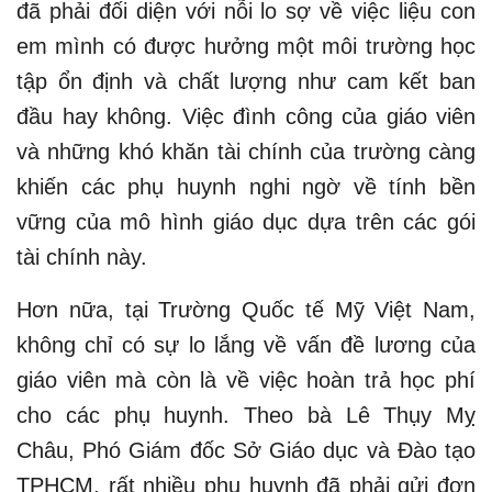
đã phải đối diện với nỗi lo sợ về việc liệu con
em mình có được hưởng một môi trường học
tập ổn định và chất lượng như cam kết ban
đầu hay không. Việc đình công của giáo viên
và những khó khăn tài chính của trường càng
khiến các phụ huynh nghi ngờ về tính bền
vững của mô hình giáo dục dựa trên các gói
tài chính này.
Hơn nữa, tại Trường Quốc tế Mỹ Việt Nam,
không chỉ có sự lo lắng về vấn đề lương của
giáo viên mà còn là về việc hoàn trả học phí
cho các phụ huynh. Theo bà Lê Thụy Mỵ
Châu, Phó Giám đốc Sở Giáo dục và Đào tạo
TPHCM, rất nhiều phụ huynh đã phải gửi đơn