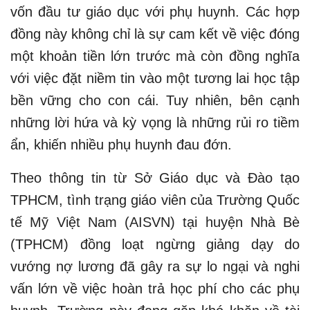
vốn đầu tư giáo dục với phụ huynh. Các hợp
đồng này không chỉ là sự cam kết về việc đóng
một khoản tiền lớn trước mà còn đồng nghĩa
với việc đặt niềm tin vào một tương lai học tập
bền vững cho con cái. Tuy nhiên, bên cạnh
những lời hứa và kỳ vọng là những rủi ro tiềm
ẩn, khiến nhiều phụ huynh đau đớn.
Theo thông tin từ Sở Giáo dục và Đào tạo
TPHCM, tình trạng giáo viên của Trường Quốc
tế Mỹ Việt Nam (AISVN) tại huyện Nhà Bè
(TPHCM) đồng loạt ngừng giảng dạy do
vướng nợ lương đã gây ra sự lo ngại và nghi
vấn lớn về việc hoàn trả học phí cho các phụ