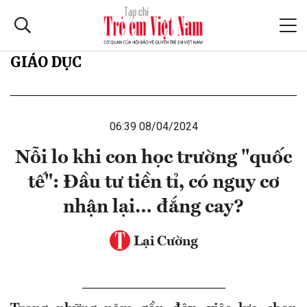
GIÁO DỤC
06:39 08/04/2024
Nỗi lo khi con học trường "quốc
tế": Đầu tư tiền tỉ, có nguy cơ
nhận lại… đắng cay?
Lại Cường