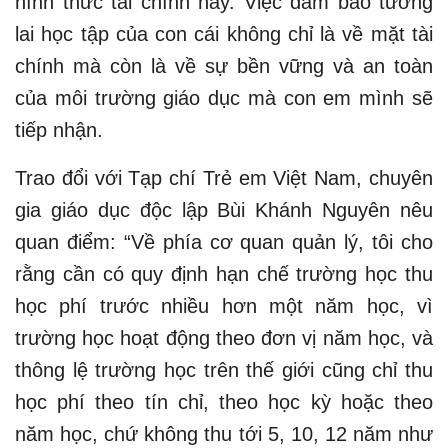
hình thức tài chính này. Việc đảm bảo tương
lai học tập của con cái không chỉ là về mặt tài
chính mà còn là về sự bền vững và an toàn
của môi trường giáo dục mà con em mình sẽ
tiếp nhận.
Trao đổi với Tạp chí Trẻ em Việt Nam, chuyên
gia giáo dục độc lập Bùi Khánh Nguyên nêu
quan điểm: “Về phía cơ quan quản lý, tôi cho
rằng cần có quy định hạn chế trường học thu
học phí trước nhiều hơn một năm học, vì
trường học hoạt động theo đơn vị năm học, và
thông lệ trường học trên thế giới cũng chỉ thu
học phí theo tín chỉ, theo học kỳ hoặc theo
năm học, chứ không thu tới 5, 10, 12 năm như