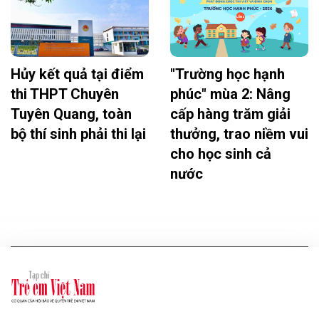
Hủy kết quả tại điểm
"Trường học hạnh
thi THPT Chuyên
phúc" mùa 2: Nâng
Tuyên Quang, toàn
cấp hàng trăm giải
bộ thí sinh phải thi lại
thưởng, trao niềm vui
cho học sinh cả
nước