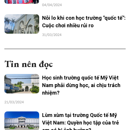
04/04/2024
Nỗi lo khi con học trường "quốc tế":
Cuộc chơi nhiều rủi ro
31/03/2024
Tin nên đọc
Học sinh trường quốc tế Mỹ Việt
Nam phải dừng học, ai chịu trách
nhiệm?
21/03/2024
Lùm xùm tại trường Quốc tế Mỹ
Việt Nam: Quyền học tập của trẻ