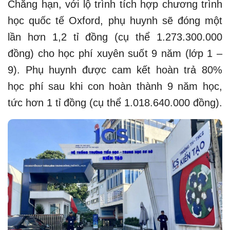
Chẳng hạn, với lộ trình tích hợp chương trình
học quốc tế Oxford, phụ huynh sẽ đóng một
lần hơn 1,2 tỉ đồng (cụ thể 1.273.300.000
đồng) cho học phí xuyên suốt 9 năm (lớp 1 –
9). Phụ huynh được cam kết hoàn trả 80%
học phí sau khi con hoàn thành 9 năm học,
tức hơn 1 tỉ đồng (cụ thể 1.018.640.000 đồng).