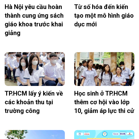
Hà Nội yêu cầu hoàn
Từ số hóa đến kiến
thành cung ứng sách
tạo một mô hình giáo
giáo khoa trước khai
dục mới
giảng
TP.HCM lấy ý kiến về
Học sinh ở TP.HCM
các khoản thu tại
thêm cơ hội vào lớp
trường công
10, giảm áp lực thi cử