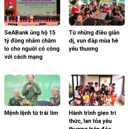
SeABank ủng hộ 15
Từ những điều giản
tỷ đồng nhằm chăm
dị, vun đắp mùa hè
lo cho người có công
yêu thương
với cách mạng
Mệnh lệnh từ trái tim
Hành trình gieo tri
thức, lan tỏa yêu
thương trên đảo