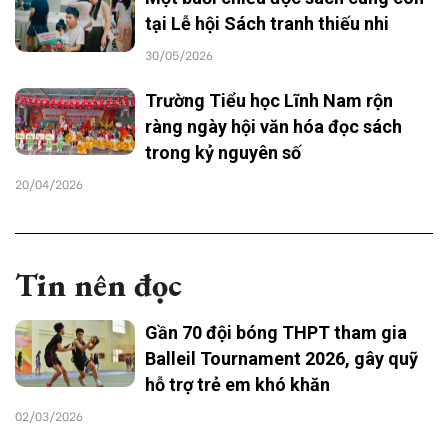
tại Lễ hội Sách tranh thiếu nhi
30/05/2026
Trường Tiểu học Lĩnh Nam rộn
ràng ngày hội văn hóa đọc sách
trong kỷ nguyên số
20/04/2026
Tin nên đọc
Gần 70 đội bóng THPT tham gia
Balleil Tournament 2026, gây quỹ
hỗ trợ trẻ em khó khăn
02/03/2026