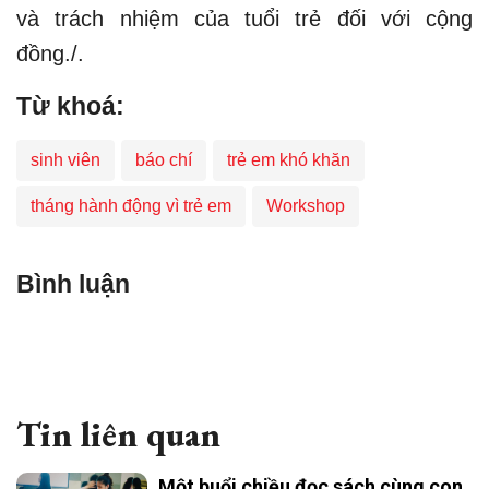
và trách nhiệm của tuổi trẻ đối với cộng
đồng./.
Từ khoá:
sinh viên
báo chí
trẻ em khó khăn
tháng hành động vì trẻ em
Workshop
Bình luận
Tin liên quan
Một buổi chiều đọc sách cùng con