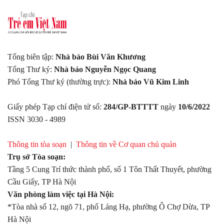
Tổng biên tập:
Nhà báo Bùi Văn Khương
Tổng Thư ký:
Nhà báo Nguyễn Ngọc Quang
Phó Tổng Thư ký (thường trực):
Nhà báo Vũ Kim Linh
Giấy phép Tạp chí điện tử số:
284/GP-BTTTT
ngày
10/6/2022
ISSN 3030 - 4989
Thông tin tòa soạn
|
Thông tin về Cơ quan chủ quản
Trụ sở Tòa soạn:
Tầng 5 Cung Trí thức thành phố, số 1 Tôn Thất Thuyết, phường
Cầu Giấy, TP Hà Nội
Văn phòng làm việc tại Hà Nội:
*Tòa nhà số 12, ngõ 71, phố Láng Hạ, phường Ô Chợ Dừa, TP
Hà Nội