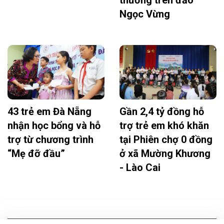
Ngọc Vừng
43 trẻ em Đà Nẵng
Gần 2,4 tỷ đồng hỗ
nhận học bổng và hỗ
trợ trẻ em khó khăn
trợ từ chương trình
tại Phiên chợ 0 đồng
“Mẹ đỡ đầu”
ở xã Mường Khương
- Lào Cai