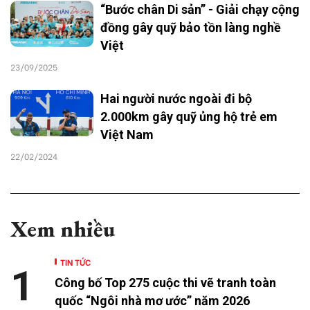
“Bước chân Di sản” - Giải chạy cộng
đồng gây quỹ bảo tồn làng nghề
Việt
23/09/2025
Hai người nước ngoài đi bộ
2.000km gây quỹ ủng hộ trẻ em
Việt Nam
22/02/2024
Xem nhiều
TIN TỨC
1
Công bố Top 275 cuộc thi vẽ tranh toàn
quốc “Ngôi nhà mơ ước” năm 2026