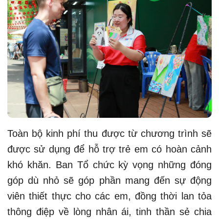
Toàn bộ kinh phí thu được từ chương trình sẽ
được sử dụng để hỗ trợ trẻ em có hoàn cảnh
khó khăn. Ban Tổ chức kỳ vọng những đóng
góp dù nhỏ sẽ góp phần mang đến sự động
viên thiết thực cho các em, đồng thời lan tỏa
thông điệp về lòng nhân ái, tinh thần sẻ chia