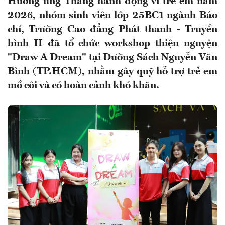
Hưởng ứng Tháng hành động vì trẻ em năm
2026, nhóm sinh viên lớp 25BC1 ngành Báo
chí, Trường Cao đẳng Phát thanh - Truyền
hình II đã tổ chức workshop thiện nguyện
"Draw A Dream" tại Đường Sách Nguyễn Văn
Bình (TP.HCM), nhằm gây quỹ hỗ trợ trẻ em
mồ côi và có hoàn cảnh khó khăn.