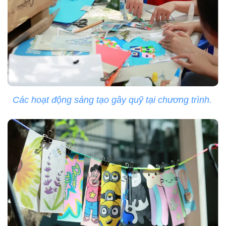
Các hoạt động sáng tạo gây quỹ tại chương trình.