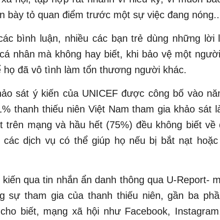
n bày tỏ quan điểm trước một sự việc đang nóng..
ác bình luận, nhiều các bạn trẻ dùng những lời 
cá nhân mà không hay biết, khi bảo vệ một người
ể họ đã vô tình làm tổn thương người khác.
hảo sát ý kiến của UNICEF được công bố vào nă
1% thanh thiếu niên Việt Nam tham gia khảo sát 
ạt trên mạng và hầu hết (75%) đều không biết về
các dịch vụ có thể giúp họ nếu bị bắt nạt hoặc
.
 kiến qua tin nhắn ẩn danh thông qua U-Report- 
g sự tham gia của thanh thiếu niên, gần ba phầ
n cho biết, mạng xã hội như Facebook, Instagram