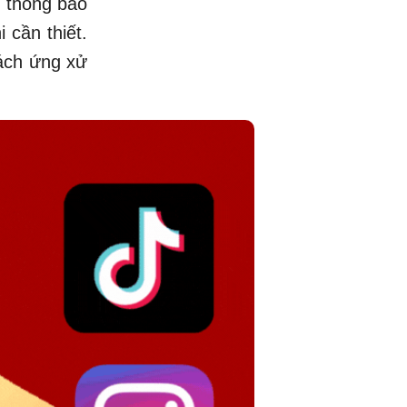
ó thông báo
 cần thiết.
cách ứng xử