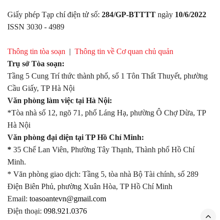
Giấy phép Tạp chí điện tử số:
284/GP-BTTTT
ngày
10/6/2022
ISSN 3030 - 4989
Thông tin tòa soạn
|
Thông tin về Cơ quan chủ quản
Trụ sở Tòa soạn:
Tầng 5 Cung Trí thức thành phố, số 1 Tôn Thất Thuyết, phường
Cầu Giấy, TP Hà Nội
Văn phòng làm việc tại Hà Nội:
*Tòa nhà số 12, ngõ 71, phố Láng Hạ, phường Ô Chợ Dừa, TP
Hà Nội
Văn phòng đại diện tại TP Hồ Chí Minh:
*
35 Chế Lan Viên, Phường Tây Thạnh, Thành phố Hồ Chí
Minh.
* Văn phòng giao dịch: Tầng 5, tòa nhà Bộ Tài chính, số 289
Điện Biên Phủ, phường Xuân Hòa, TP Hồ Chí Minh
Email:
toasoantevn@gmail.com
Điện thoại:
098.921.0376