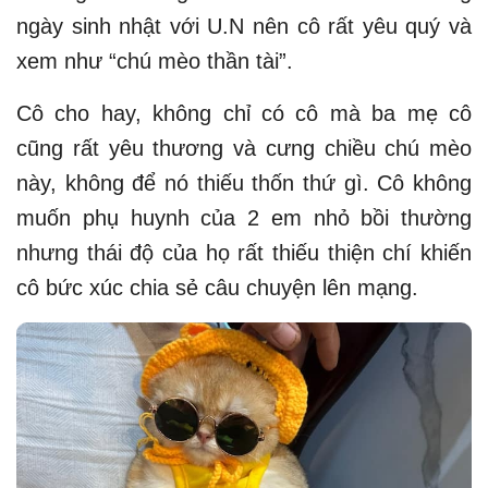
ngày sinh nhật với U.N nên cô rất yêu quý và
xem như “chú mèo thần tài”.
Cô cho hay, không chỉ có cô mà ba mẹ cô
cũng rất yêu thương và cưng chiều chú mèo
này, không để nó thiếu thốn thứ gì. Cô không
muốn phụ huynh của 2 em nhỏ bồi thường
nhưng thái độ của họ rất thiếu thiện chí khiến
cô bức xúc chia sẻ câu chuyện lên mạng.