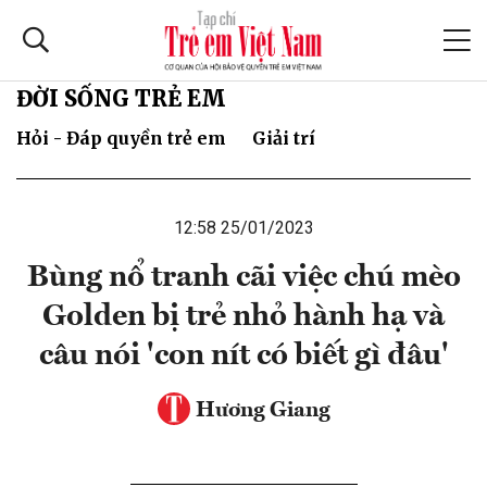
ĐỜI SỐNG TRẺ EM
Hỏi - Đáp quyền trẻ em
Giải trí
12:58 25/01/2023
Bùng nổ tranh cãi việc chú mèo
Golden bị trẻ nhỏ hành hạ và
câu nói 'con nít có biết gì đâu'
Hương Giang