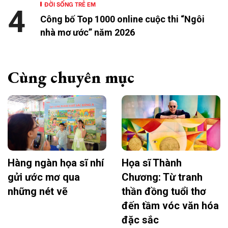
ĐỜI SỐNG TRẺ EM
4
Công bố Top 1000 online cuộc thi “Ngôi
nhà mơ ước” năm 2026
Cùng chuyên mục
Hàng ngàn họa sĩ nhí
Họa sĩ Thành
gửi ước mơ qua
Chương: Từ tranh
những nét vẽ
thần đồng tuổi thơ
đến tầm vóc văn hóa
đặc sắc