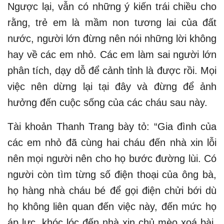
Ngược lại, vẫn có những ý kiến trái chiều cho
rằng, trẻ em là mầm non tương lai của đất
nước, người lớn đừng nên nói những lời không
hay về các em nhỏ. Các em làm sai người lớn
phân tích, dạy dỗ để cảnh tỉnh là được rồi. Mọi
việc nên dừng lại tại đây và đừng để ảnh
hưởng đến cuộc sống của các cháu sau này.
Tài khoản Thanh Trang bày tỏ: “Gia đình của
các em nhỏ đã cùng hai cháu đến nhà xin lỗi
nên mọi người nên cho họ bước đường lùi. Có
người còn tìm từng số điện thoại của ông bà,
họ hàng nhà cháu bé để gọi điện chửi bới dù
họ không liên quan đến việc này, đến mức họ
áp lực, khóc lóc đến nhà xin chủ mèo xoá bài.