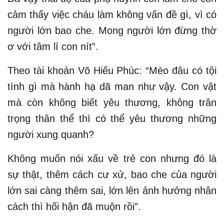
cảm thấy việc cháu làm không vấn đề gì, vì có
người lớn bao che. Mong người lớn đừng thờ
ơ với tâm lí con nít”.
Theo tài khoản Võ Hiếu Phúc: “Mèo đâu có tội
tình gì mà hành hạ dã man như vậy. Con vật
mà còn không biết yêu thương, không trân
trọng thân thể thì có thể yêu thương những
người xung quanh?
Không muốn nói xấu về trẻ con nhưng đó là
sự thật, thêm cách cư xử, bao che của người
lớn sai càng thêm sai, lớn lên ảnh hưởng nhân
cách thì hối hận đã muộn rồi”.