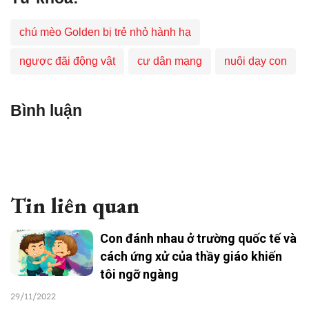
chú mèo Golden bị trẻ nhỏ hành hạ
ngược đãi động vật
cư dân mạng
nuôi dạy con
Bình luận
Tin liên quan
Con đánh nhau ở trường quốc tế và
cách ứng xử của thầy giáo khiến
tôi ngỡ ngàng
29/11/2022