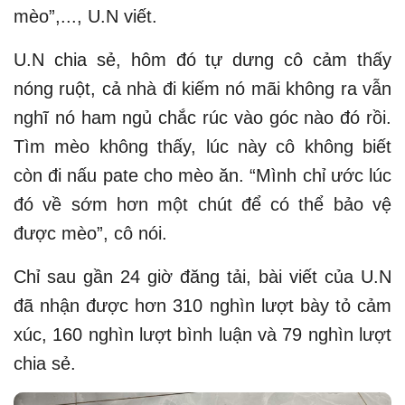
mèo”,..., U.N viết.
U.N chia sẻ, hôm đó tự dưng cô cảm thấy
nóng ruột, cả nhà đi kiếm nó mãi không ra vẫn
nghĩ nó ham ngủ chắc rúc vào góc nào đó rồi.
Tìm mèo không thấy, lúc này cô không biết
còn đi nấu pate cho mèo ăn. “Mình chỉ ước lúc
đó về sớm hơn một chút để có thể bảo vệ
được mèo”, cô nói.
Chỉ sau gần 24 giờ đăng tải, bài viết của U.N
đã nhận được hơn 310 nghìn lượt bày tỏ cảm
xúc, 160 nghìn lượt bình luận và 79 nghìn lượt
chia sẻ.