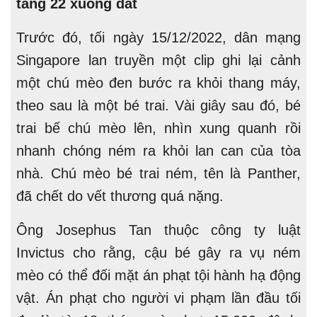
tầng 22 xuống đất
Trước đó, tối ngày 15/12/2022, dân mạng
Singapore lan truyền một clip ghi lại cảnh
một chú mèo đen bước ra khỏi thang máy,
theo sau là một bé trai. Vài giây sau đó, bé
trai bế chú mèo lên, nhìn xung quanh rồi
nhanh chóng ném ra khỏi lan can của tòa
nhà. Chú mèo bé trai ném, tên là Panther,
đã chết do vết thương quá nặng.
Ông Josephus Tan thuộc công ty luật
Invictus cho rằng, cậu bé gây ra vụ ném
mèo có thể đối mặt án phạt tội hành hạ động
vật. Án phạt cho người vi phạm lần đầu tối