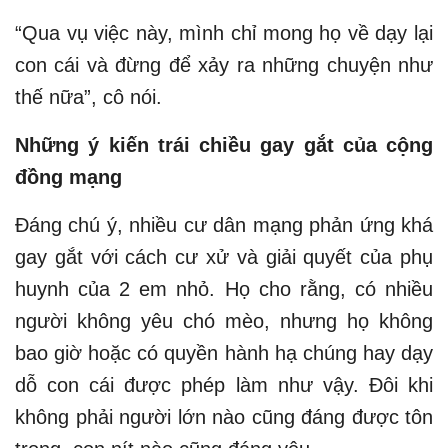
“Qua vụ việc này, mình chỉ mong họ về dạy lại
con cái và đừng để xảy ra những chuyện như
thế nữa”, cô nói.
Những ý kiến trái chiều gay gắt của cộng
đồng mạng
Đáng chú ý, nhiều cư dân mạng phản ứng khá
gay gắt với cách cư xử và giải quyết của phụ
huynh của 2 em nhỏ. Họ cho rằng, có nhiều
người không yêu chó mèo, nhưng họ không
bao giờ hoặc có quyền hành hạ chúng hay dạy
dỗ con cái được phép làm như vậy. Đôi khi
không phải người lớn nào cũng đáng được tôn