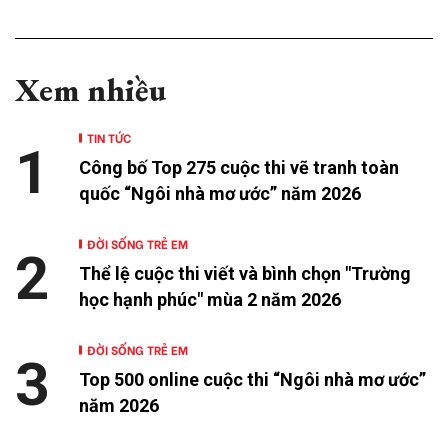
Xem nhiều
TIN TỨC
1
Công bố Top 275 cuộc thi vẽ tranh toàn
quốc “Ngôi nhà mơ ước” năm 2026
ĐỜI SỐNG TRẺ EM
2
Thể lệ cuộc thi viết và bình chọn "Trường
học hạnh phúc" mùa 2 năm 2026
ĐỜI SỐNG TRẺ EM
3
Top 500 online cuộc thi “Ngôi nhà mơ ước”
năm 2026