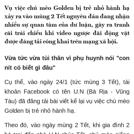
Vụ việc chú mèo Golden bị trẻ nhỏ hành hạ
xảy ra vào mùng 2 Tết nguyên đán đang nhận
nhiều sự quan tâm của dư luận, gây ra tranh
cãi trái chiều khi video ngược đãi động vật
được đăng tải công khai trên mạng xã hội.
Vừa tức vừa tủi thân vì phụ huynh nói "con
nít có biết gì đâu"
Cụ thể, vào ngày 24/1 (tức mùng 3 Tết), tài
khoản Facebook có tên U.N (Bà Rịa - Vũng
Tàu) đã đăng tải bài viết kể lại vụ việc chú mèo
Golden bị trẻ nhỏ hành hạ.
Theo đó, vào ngày mùng 2 Tết, khi gia đình 2