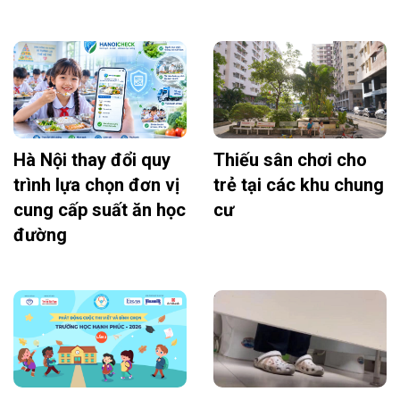
Hà Nội thay đổi quy
Thiếu sân chơi cho
trình lựa chọn đơn vị
trẻ tại các khu chung
cung cấp suất ăn học
cư
đường