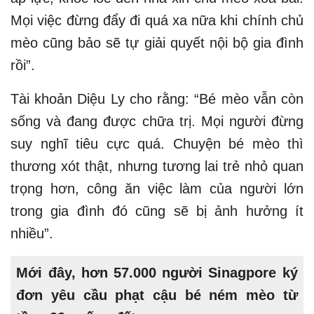
Mọi việc đừng đẩy đi quá xa nữa khi chính chủ
mèo cũng bảo sẽ tự giải quyết nội bộ gia đình
rồi”.
Tài khoản Diệu Ly cho rằng: “Bé mèo vẫn còn
sống và đang được chữa trị. Mọi người đừng
suy nghĩ tiêu cực quá. Chuyện bé mèo thì
thương xót thật, nhưng tương lai trẻ nhỏ quan
trọng hơn, công ăn việc làm của người lớn
trong gia đình đó cũng sẽ bị ảnh hưởng ít
nhiều”.
Mới đây, hơn 57.000 người Sinagpore ký
đơn yêu cầu phạt cậu bé ném mèo từ