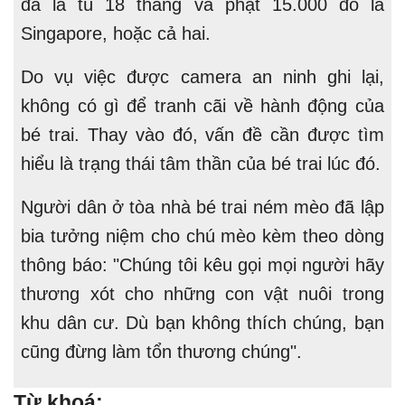
đa là tù 18 tháng và phạt 15.000 đô la
Singapore, hoặc cả hai.
Do vụ việc được camera an ninh ghi lại,
không có gì để tranh cãi về hành động của
bé trai. Thay vào đó, vấn đề cần được tìm
hiểu là trạng thái tâm thần của bé trai lúc đó.
Người dân ở tòa nhà bé trai ném mèo đã lập
bia tưởng niệm cho chú mèo kèm theo dòng
thông báo: "Chúng tôi kêu gọi mọi người hãy
thương xót cho những con vật nuôi trong
khu dân cư. Dù bạn không thích chúng, bạn
cũng đừng làm tổn thương chúng".
Từ khoá: