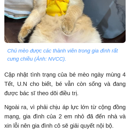
Chú mèo được các thành viên trong gia đình rất
cưng chiều (Ảnh: NVCC).
Cập nhật tình trạng của bé mèo ngày mùng 4
Tết, U.N cho biết, bé vẫn còn sống và đang
được bác sĩ theo dõi điều trị.
Ngoài ra, vì phải chịu áp lực lớn từ cộng đồng
mạng, gia đình của 2 em nhỏ đã đến nhà và
xin lỗi nên gia đình cô sẽ giải quyết nội bộ.