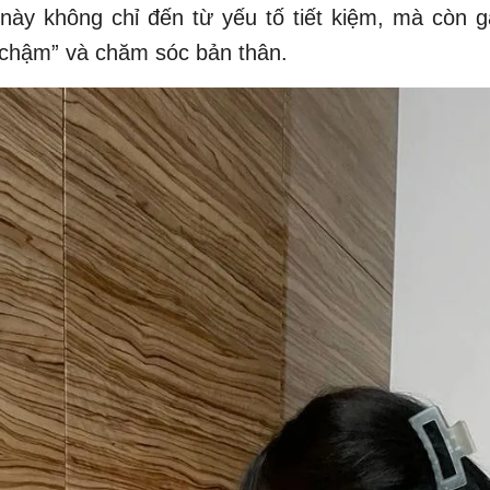
này không chỉ đến từ yếu tố tiết kiệm, mà còn g
 chậm” và chăm sóc bản thân.