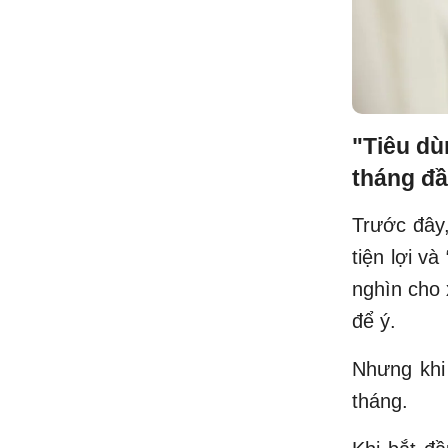
"Tiêu dù
tháng đầ
Trước đây,
tiện lợi v
nghìn cho 
để ý.
Nhưng khi 
tháng.