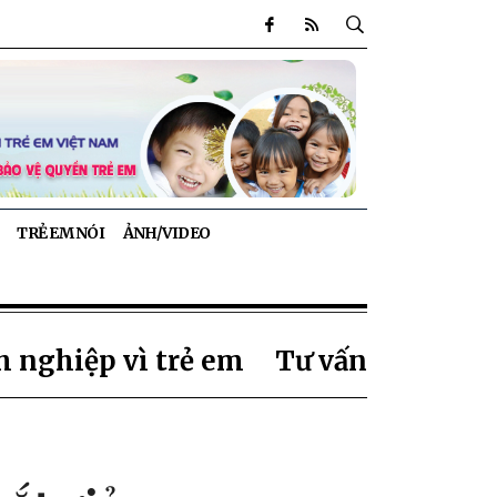
TRẺ EM NÓI
ẢNH/VIDEO
 nghiệp vì trẻ em
Tư vấn