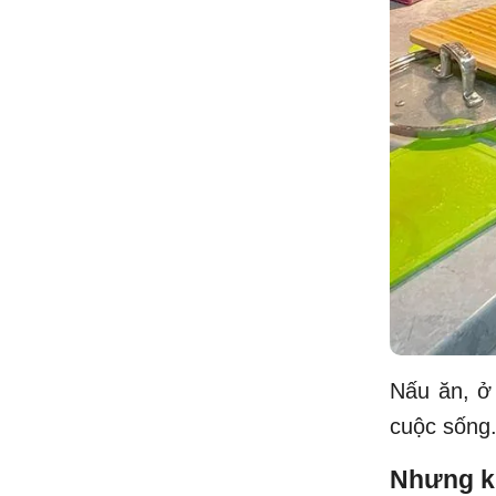
Nấu ăn, ở 
cuộc sống
Nhưng kh