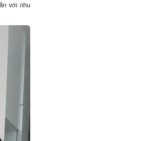
ắn với nhu