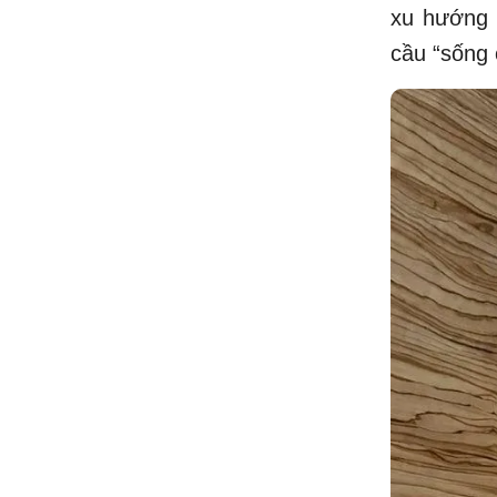
xu hướng 
cầu “sống