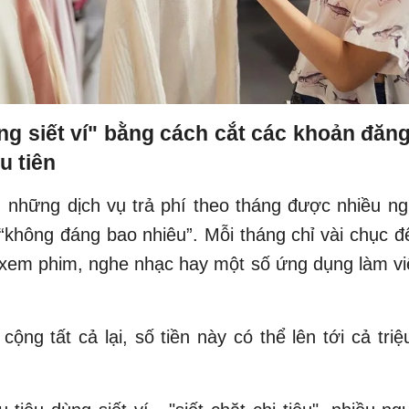
ng siết ví" bằng cách cắt các khoản đăn
u tiên
 những dịch vụ trả phí theo tháng được nhiều n
à “không đáng bao nhiêu”. Mỗi tháng chỉ vài chục đ
xem phim, nghe nhạc hay một số ứng dụng làm việ
cộng tất cả lại, số tiền này có thể lên tới cả tri