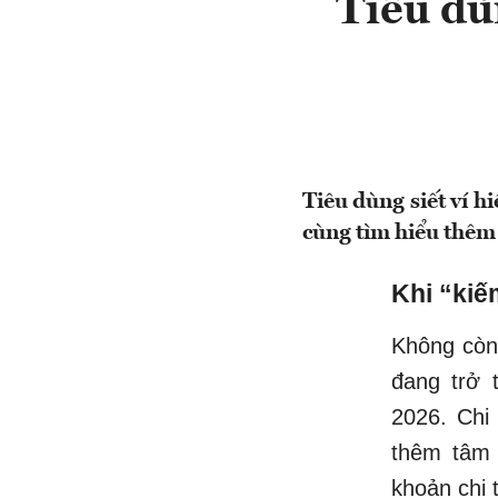
Tiêu dùn
Tiêu dùng siết ví 
cùng tìm hiểu thêm
Khi “kiế
Không còn 
đang trở 
2026. Chi
thêm tâm 
khoản chi 