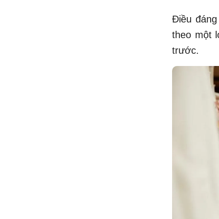
Điều đáng
theo một lo
trước.