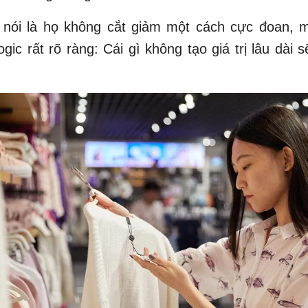
 nói là họ không cắt giảm một cách cực đoan, m
gic rất rõ ràng: Cái gì không tạo giá trị lâu dài s