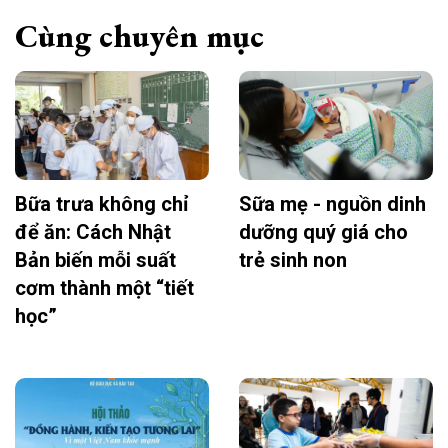
Cùng chuyên mục
Bữa trưa không chỉ
Sữa mẹ - nguồn dinh
để ăn: Cách Nhật
dưỡng quý giá cho
Bản biến mỗi suất
trẻ sinh non
cơm thành một “tiết
học”