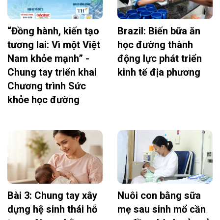
“Đồng hành, kiến tạo
Brazil: Biến bữa ăn
tương lai: Vì một Việt
học đường thành
Nam khỏe mạnh” -
động lực phát triển
Chung tay triển khai
kinh tế địa phương
Chương trình Sức
khỏe học đường
Bài 3: Chung tay xây
Nuôi con bằng sữa
dựng hệ sinh thái hỗ
mẹ sau sinh mổ cần