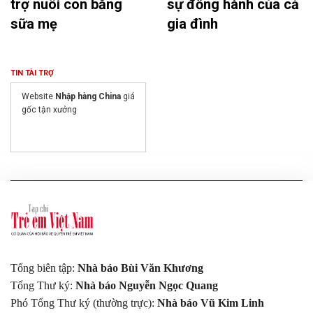
trợ nuôi con bằng
sự đồng hành của cả
sữa mẹ
gia đình
TIN TÀI TRỢ
Website
Nhập hàng China
giá
gốc tận xưởng
Tổng biên tập:
Nhà báo Bùi Văn Khương
Tổng Thư ký:
Nhà báo Nguyễn Ngọc Quang
Phó Tổng Thư ký (thường trực):
Nhà báo Vũ Kim Linh