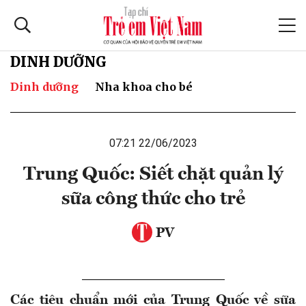
DINH DƯỠNG
Dinh dưỡng
Nha khoa cho bé
07:21 22/06/2023
Trung Quốc: Siết chặt quản lý
sữa công thức cho trẻ
PV
Các tiêu chuẩn mới của Trung Quốc về sữa