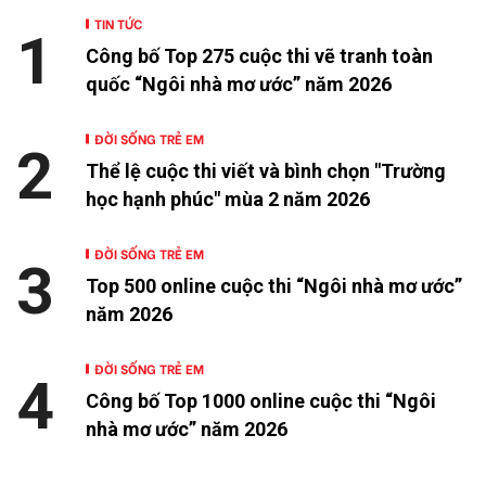
TIN TỨC
1
Công bố Top 275 cuộc thi vẽ tranh toàn
quốc “Ngôi nhà mơ ước” năm 2026
ĐỜI SỐNG TRẺ EM
2
Thể lệ cuộc thi viết và bình chọn "Trường
học hạnh phúc" mùa 2 năm 2026
ĐỜI SỐNG TRẺ EM
3
Top 500 online cuộc thi “Ngôi nhà mơ ước”
năm 2026
ĐỜI SỐNG TRẺ EM
4
Công bố Top 1000 online cuộc thi “Ngôi
nhà mơ ước” năm 2026