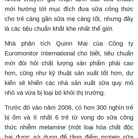
mới hướng tới mục đích đưa sữa công thức
cho trẻ càng gần sữa mẹ càng tốt, nhưng đây
là các tiêu chuẩn khắt khe nhất thế giới.
Nhà phân tích Quinn Mai của Công ty
Euromonitor International cho biết, tiêu chuẩn
mới đòi hỏi chất lượng sản phẩm phải cao
hơn, cũng như kỹ thuật sản xuất tốt hơn, dự
kiến sẽ khiến các nhà sản xuất sữa quy mô
nhỏ và vừa bị loại bỏ khỏi thị trường.
Trước đó vào năm 2008, có hơn 300 nghìn trẻ
bị ốm và ít nhất 6 trẻ tử vong do sữa công
thức nhiễm melamine (một loại hóa chất độc
hại được sử dụng để tăng điểm protein sữa