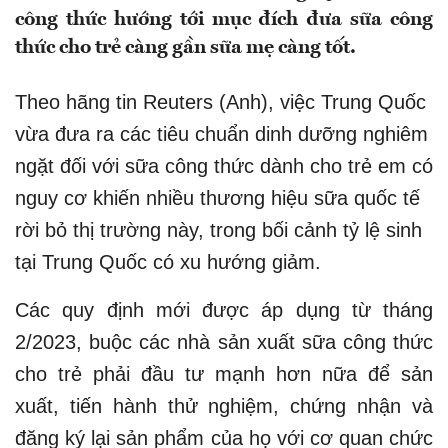
công thức hướng tới mục đích đưa sữa công
thức cho trẻ càng gần sữa mẹ càng tốt.
Theo hãng tin Reuters (Anh), việc Trung Quốc
vừa đưa ra các tiêu chuẩn dinh dưỡng nghiêm
ngặt đối với sữa công thức dành cho trẻ em có
nguy cơ khiến nhiều thương hiệu sữa quốc tế
rời bỏ thị trường này, trong bối cảnh tỷ lệ sinh
tại Trung Quốc có xu hướng giảm.
Các quy định mới được áp dụng từ tháng
2/2023, buộc các nhà sản xuất sữa công thức
cho trẻ phải đầu tư mạnh hơn nữa để sản
xuất, tiến hành thử nghiệm, chứng nhận và
đăng ký lại sản phẩm của họ với cơ quan chức