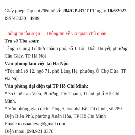
Giấy phép Tạp chí điện tử số:
284/GP-BTTTT
ngày
10/6/2022
ISSN 3030 - 4989
Thông tin tòa soạn
|
Thông tin về Cơ quan chủ quản
Trụ sở Tòa soạn:
Tầng 5 Cung Trí thức thành phố, số 1 Tôn Thất Thuyết, phường
Cầu Giấy, TP Hà Nội
Văn phòng làm việc tại Hà Nội:
*Tòa nhà số 12, ngõ 71, phố Láng Hạ, phường Ô Chợ Dừa, TP
Hà Nội
Văn phòng đại diện tại TP Hồ Chí Minh:
*
35 Chế Lan Viên, Phường Tây Thạnh, Thành phố Hồ Chí
Minh.
* Văn phòng giao dịch: Tầng 5, tòa nhà Bộ Tài chính, số 289
Điện Biên Phủ, phường Xuân Hòa, TP Hồ Chí Minh
Email:
toasoantevn@gmail.com
Điện thoại:
098.921.0376