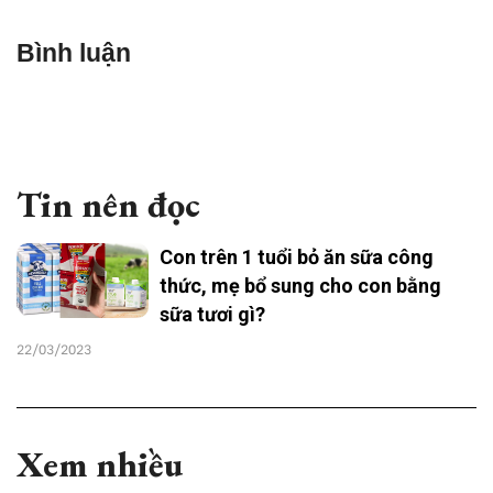
Bình luận
Tin nên đọc
Con trên 1 tuổi bỏ ăn sữa công
thức, mẹ bổ sung cho con bằng
sữa tươi gì?
22/03/2023
Xem nhiều