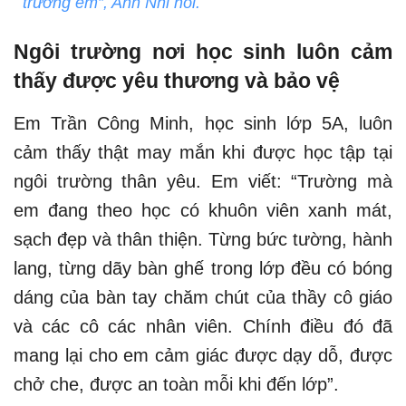
trường em”, Anh Nhi nói.
Ngôi trường nơi học sinh luôn cảm
thấy được yêu thương và bảo vệ
Em Trần Công Minh, học sinh lớp 5A, luôn
cảm thấy thật may mắn khi được học tập tại
ngôi trường thân yêu. Em viết: “Trường mà
em đang theo học có khuôn viên xanh mát,
sạch đẹp và thân thiện. Từng bức tường, hành
lang, từng dãy bàn ghế trong lớp đều có bóng
dáng của bàn tay chăm chút của thầy cô giáo
và các cô các nhân viên. Chính điều đó đã
mang lại cho em cảm giác được dạy dỗ, được
chở che, được an toàn mỗi khi đến lớp”.