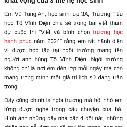
khát vọng của 3 thế hệ học sinh
Em Vũ Tùng An, học sinh lớp 3A, Trường Tiểu
học Tô Vĩnh Diện chia sẻ trong bài viết tham
dự cuộc thi "Viết và bình chọn
trường học
hạnh phúc
năm 2024" rằng em rất hãnh diện
vì được học tập tại ngôi trường mang tên
người anh hùng Tô Vĩnh Diện. Ngôi trường
không chỉ là nơi em đến lớp mỗi ngày mà còn
mang trong mình một giá trị lịch sử đáng trân
trọng.
Đây cũng chính là ngôi trường mà hồi nhỏ em
từng được nghe trong câu chuyện của bà.
Hình ảnh những dãy nhà cấp 4 dột nát, những