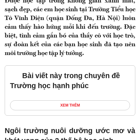
Được học tập trong không gian xanh mát,
sạch đẹp, các em học sinh tại Trường Tiểu học
Tô Vĩnh Diện (quận Đống Đa, Hà Nội) luôn
cảm thấy hào hứng mỗi khi đến trường. Đặc
biệt, tình cảm gắn bó của thầy cô với học trò,
sự đoàn kết của các bạn học sinh đã tạo nên
môi trường học tập lý tưởng.
Bài viết này trong chuyên đề
Trường học hạnh phúc
XEM THÊM
Ngôi trường nuôi dưỡng ước mơ và