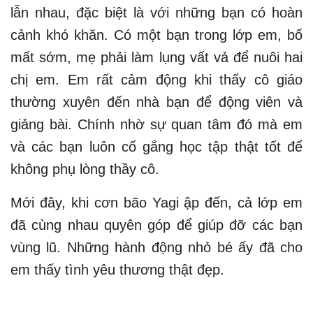
lẫn nhau, đặc biệt là với những bạn có hoàn
cảnh khó khăn. Có một bạn trong lớp em, bố
mất sớm, mẹ phải làm lụng vất vả để nuôi hai
chị em. Em rất cảm động khi thấy cô giáo
thường xuyên đến nhà bạn để động viên và
giảng bài. Chính nhờ sự quan tâm đó mà em
và các bạn luôn cố gắng học tập thật tốt để
không phụ lòng thầy cô.
Mới đây, khi cơn bão Yagi ập đến, cả lớp em
đã cùng nhau quyên góp để giúp đỡ các bạn
vùng lũ. Những hành động nhỏ bé ấy đã cho
em thấy tình yêu thương thật đẹp.