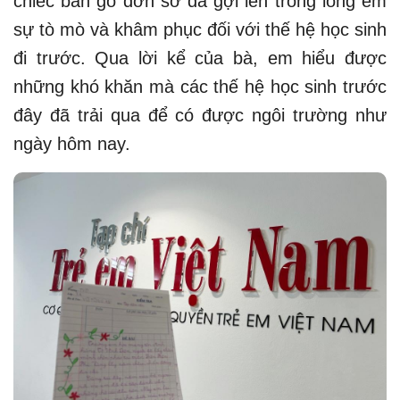
chiếc bàn gỗ đơn sơ đã gợi lên trong lòng em
sự tò mò và khâm phục đối với thế hệ học sinh
đi trước. Qua lời kể của bà, em hiểu được
những khó khăn mà các thế hệ học sinh trước
đây đã trải qua để có được ngôi trường như
ngày hôm nay.