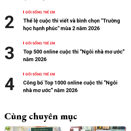
ĐỜI SỐNG TRẺ EM
2
Thể lệ cuộc thi viết và bình chọn "Trường
học hạnh phúc" mùa 2 năm 2026
ĐỜI SỐNG TRẺ EM
3
Top 500 online cuộc thi “Ngôi nhà mơ ước”
năm 2026
ĐỜI SỐNG TRẺ EM
4
Công bố Top 1000 online cuộc thi “Ngôi
nhà mơ ước” năm 2026
Cùng chuyên mục