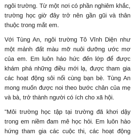
ngôi trường. Từ một nơi có phần nghiêm khắc,
trường học giờ đây trở nên gần gũi và thân
thuộc trong mắt em.
Với Tùng An, ngôi trường Tô Vĩnh Diện như
một mảnh đất màu mỡ nuôi dưỡng ước mơ
của em. Em luôn háo hức đến lớp để được
khám phá những điều mới lạ, được tham gia
các hoạt động sôi nổi cùng bạn bè. Tùng An
mong muốn được noi theo bước chân của mẹ
và bà, trở thành người có ích cho xã hội.
"Môi trường học tập tại trường đã khơi dậy
trong em niềm đam mê học hỏi. Em luôn hào
hứng tham gia các cuộc thi, các hoạt động