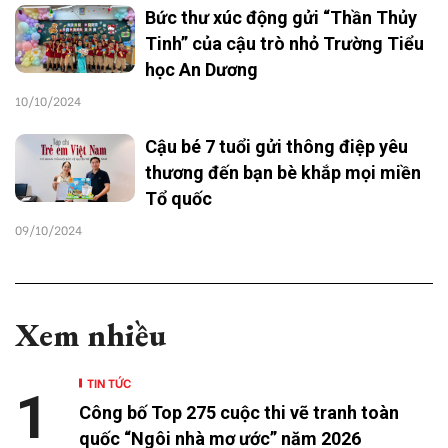
Bức thư xúc động gửi “Thần Thủy
Tinh” của cậu trò nhỏ Trường Tiểu
học An Dương
10/10/2024
Cậu bé 7 tuổi gửi thông điệp yêu
thương đến bạn bè khắp mọi miền
Tổ quốc
09/10/2024
Xem nhiều
TIN TỨC
1
Công bố Top 275 cuộc thi vẽ tranh toàn
quốc “Ngôi nhà mơ ước” năm 2026