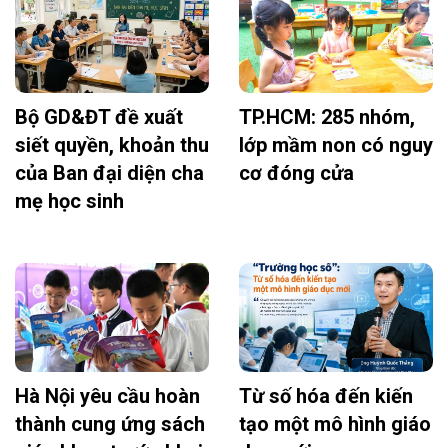
Bộ GD&ĐT đề xuất
TP.HCM: 285 nhóm,
siết quyền, khoản thu
lớp mầm non có nguy
của Ban đại diện cha
cơ đóng cửa
mẹ học sinh
Hà Nội yêu cầu hoàn
Từ số hóa đến kiến
thành cung ứng sách
tạo một mô hình giáo