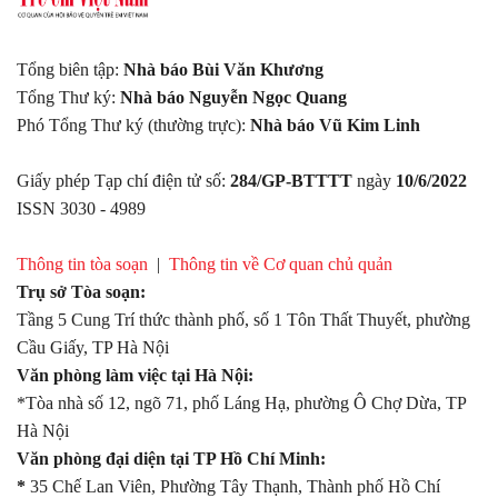
Tổng biên tập:
Nhà báo Bùi Văn Khương
Tổng Thư ký:
Nhà báo Nguyễn Ngọc Quang
Phó Tổng Thư ký (thường trực):
Nhà báo Vũ Kim Linh
Giấy phép Tạp chí điện tử số:
284/GP-BTTTT
ngày
10/6/2022
ISSN 3030 - 4989
Thông tin tòa soạn
|
Thông tin về Cơ quan chủ quản
Trụ sở Tòa soạn:
Tầng 5 Cung Trí thức thành phố, số 1 Tôn Thất Thuyết, phường
Cầu Giấy, TP Hà Nội
Văn phòng làm việc tại Hà Nội:
*Tòa nhà số 12, ngõ 71, phố Láng Hạ, phường Ô Chợ Dừa, TP
Hà Nội
Văn phòng đại diện tại TP Hồ Chí Minh:
*
35 Chế Lan Viên, Phường Tây Thạnh, Thành phố Hồ Chí