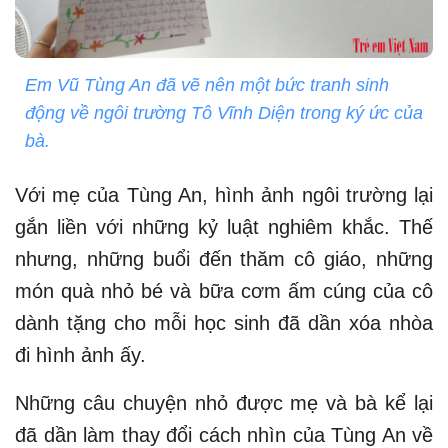
Em Vũ Tùng An đã vẽ nên một bức tranh sinh
động về ngôi trường Tô Vĩnh Diện trong ký ức của
bà.
Với mẹ của Tùng An, hình ảnh ngôi trường lại
gắn liền với những kỷ luật nghiêm khắc. Thế
nhưng, những buổi đến thăm cô giáo, những
món quà nhỏ bé và bữa cơm ấm cúng của cô
dành tặng cho mỗi học sinh đã dần xóa nhòa
đi hình ảnh ấy.
Những câu chuyện nhỏ được mẹ và bà kể lại
đã dần làm thay đổi cách nhìn của Tùng An về