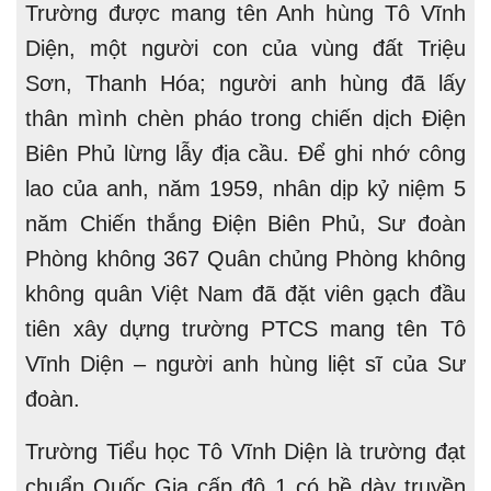
Trường được mang tên Anh hùng Tô Vĩnh
Diện, một người con của vùng đất Triệu
Sơn, Thanh Hóa; người anh hùng đã lấy
thân mình chèn pháo trong chiến dịch Điện
Biên Phủ lừng lẫy địa cầu. Để ghi nhớ công
lao của anh, năm 1959, nhân dịp kỷ niệm 5
năm Chiến thắng Điện Biên Phủ, Sư đoàn
Phòng không 367 Quân chủng Phòng không
không quân Việt Nam đã đặt viên gạch đầu
tiên xây dựng trường PTCS mang tên Tô
Vĩnh Diện – người anh hùng liệt sĩ của Sư
đoàn.
Trường Tiểu học Tô Vĩnh Diện là trường đạt
chuẩn Quốc Gia cấp độ 1 có bề dày truyền