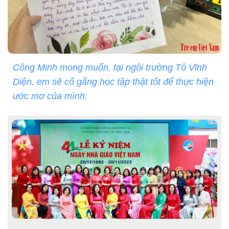
Công Minh mong muốn, tại ngôi trường Tô Vĩnh
Diện, em sẽ cố gắng học tập thật tốt để thực hiện
ước mơ của mình.