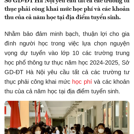
Sở GD-ĐT Hà Nội yêu cầu tất cả các trường tư
thục phải công khai mức học phí và các khoản
thu của cả năm học tại địa điểm tuyển sinh.
Nhằm bảo đảm minh bạch, thuận lợi cho gia
đình người học trong việc lựa chọn nguyện
vọng dự tuyển vào lớp 10 các trường trung
học phổ thông tư thục năm học 2024-2025, Sở
GD-ĐT Hà Nội yêu cầu tất cả các trường tư
thục phải công khai mức
học phí
và các khoản
thu của cả năm học tại địa điểm tuyển sinh.