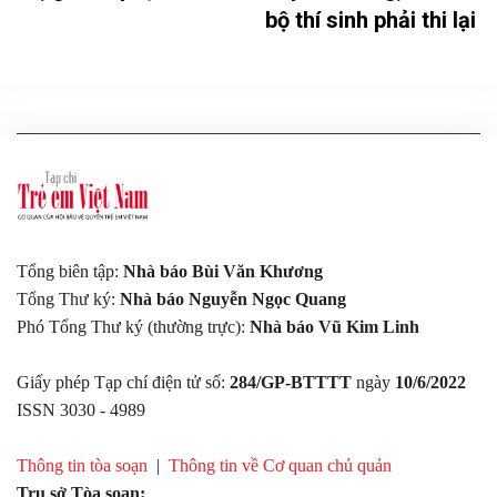
bộ thí sinh phải thi lại
Tổng biên tập:
Nhà báo Bùi Văn Khương
Tổng Thư ký:
Nhà báo Nguyễn Ngọc Quang
Phó Tổng Thư ký (thường trực):
Nhà báo Vũ Kim Linh
Giấy phép Tạp chí điện tử số:
284/GP-BTTTT
ngày
10/6/2022
ISSN 3030 - 4989
Thông tin tòa soạn
|
Thông tin về Cơ quan chủ quản
Trụ sở Tòa soạn: