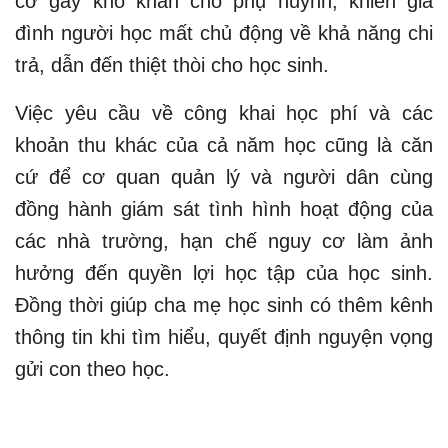
cơ gây khó khăn cho phụ huynh, khiến gia
đình người học mất chủ động về khả năng chi
trả, dẫn đến thiệt thòi cho học sinh.
Việc yêu cầu về công khai học phí và các
khoản thu khác của cả năm học cũng là căn
cứ để cơ quan quản lý và người dân cùng
đồng hành giám sát tình hình hoạt động của
các nhà trường, hạn chế nguy cơ làm ảnh
hưởng đến quyền lợi học tập của học sinh.
Đồng thời giúp cha mẹ học sinh có thêm kênh
thông tin khi tìm hiểu, quyết định nguyện vọng
gửi con theo học.