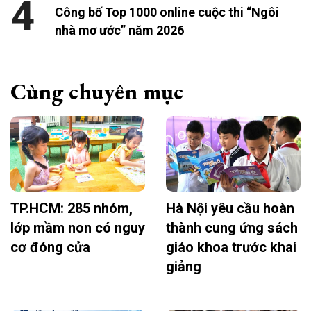
4
Công bố Top 1000 online cuộc thi “Ngôi
nhà mơ ước” năm 2026
Cùng chuyên mục
TP.HCM: 285 nhóm,
Hà Nội yêu cầu hoàn
lớp mầm non có nguy
thành cung ứng sách
cơ đóng cửa
giáo khoa trước khai
giảng