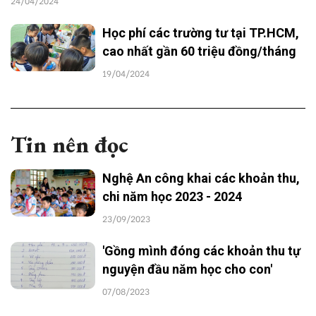
24/04/2024
Học phí các trường tư tại TP.HCM,
cao nhất gần 60 triệu đồng/tháng
19/04/2024
Tin nên đọc
Nghệ An công khai các khoản thu,
chi năm học 2023 - 2024
23/09/2023
'Gồng mình đóng các khoản thu tự
nguyện đầu năm học cho con'
07/08/2023