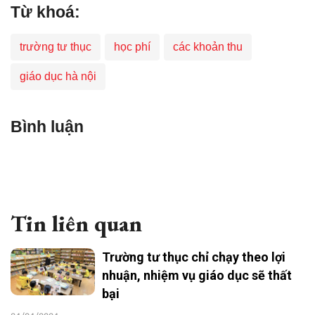
Từ khoá:
trường tư thục
học phí
các khoản thu
giáo dục hà nội
Bình luận
Tin liên quan
Trường tư thục chỉ chạy theo lợi
nhuận, nhiệm vụ giáo dục sẽ thất
bại