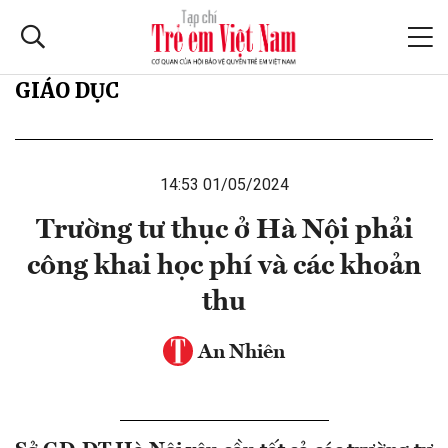
GIÁO DỤC
14:53 01/05/2024
Trường tư thục ở Hà Nội phải
công khai học phí và các khoản
thu
An Nhiên