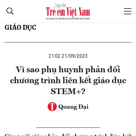
GIÁO DỤC
21:02 21/09/2023
Vì sao phụ huynh phản đối
chương trình liên kết giáo dục
STEM+?
Quang Đại