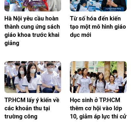
Hà Nội yêu cầu hoàn
Từ số hóa đến kiến
thành cung ứng sách
tạo một mô hình giáo
giáo khoa trước khai
dục mới
giảng
TP.HCM lấy ý kiến về
Học sinh ở TP.HCM
các khoản thu tại
thêm cơ hội vào lớp
trường công
10, giảm áp lực thi cử