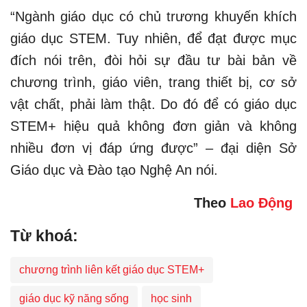
“Ngành giáo dục có chủ trương khuyến khích
giáo dục STEM. Tuy nhiên, để đạt được mục
đích nói trên, đòi hỏi sự đầu tư bài bản về
chương trình, giáo viên, trang thiết bị, cơ sở
vật chất, phải làm thật. Do đó để có giáo dục
STEM+ hiệu quả không đơn giản và không
nhiều đơn vị đáp ứng được” – đại diện Sở
Giáo dục và Đào tạo Nghệ An nói.
Theo
Lao Động
Từ khoá:
chương trình liên kết giáo dục STEM+
giáo dục kỹ năng sống
học sinh