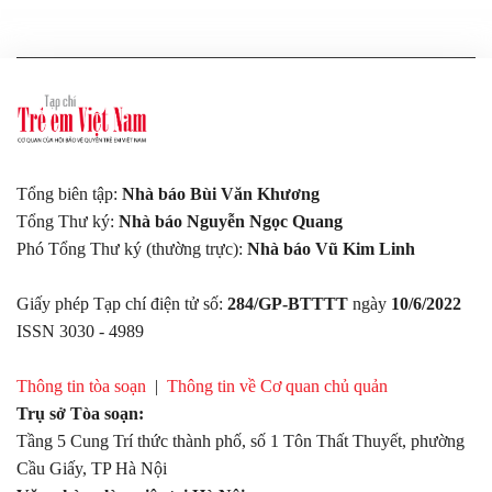
Tổng biên tập:
Nhà báo Bùi Văn Khương
Tổng Thư ký:
Nhà báo Nguyễn Ngọc Quang
Phó Tổng Thư ký (thường trực):
Nhà báo Vũ Kim Linh
Giấy phép Tạp chí điện tử số:
284/GP-BTTTT
ngày
10/6/2022
ISSN 3030 - 4989
Thông tin tòa soạn
|
Thông tin về Cơ quan chủ quản
Trụ sở Tòa soạn:
Tầng 5 Cung Trí thức thành phố, số 1 Tôn Thất Thuyết, phường
Cầu Giấy, TP Hà Nội