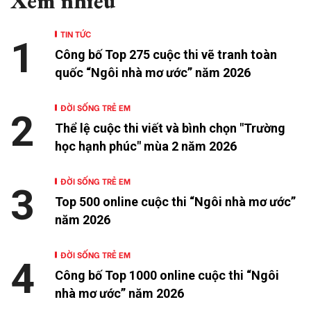
Xem nhiều
TIN TỨC
1
Công bố Top 275 cuộc thi vẽ tranh toàn
quốc “Ngôi nhà mơ ước” năm 2026
ĐỜI SỐNG TRẺ EM
2
Thể lệ cuộc thi viết và bình chọn "Trường
học hạnh phúc" mùa 2 năm 2026
ĐỜI SỐNG TRẺ EM
3
Top 500 online cuộc thi “Ngôi nhà mơ ước”
năm 2026
ĐỜI SỐNG TRẺ EM
4
Công bố Top 1000 online cuộc thi “Ngôi
nhà mơ ước” năm 2026