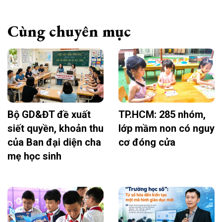
Cùng chuyên mục
Bộ GD&ĐT đề xuất
TP.HCM: 285 nhóm,
siết quyền, khoản thu
lớp mầm non có nguy
của Ban đại diện cha
cơ đóng cửa
mẹ học sinh