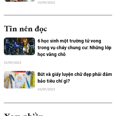
19/09/2023
Tin nên đọc
6 học sinh một trường tử vong
trong vụ cháy chung cư: Những lớp
học vắng chỗ
15/09/2023
Bút và giấy luyện chữ đẹp phải đảm
bảo tiêu chí gì?
14/09/2023