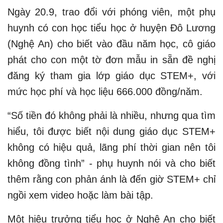
Ngày 20.9, trao đổi với phóng viên, một phụ
huynh có con học tiểu học ở huyện Đô Lương
(Nghệ An) cho biết vào đầu năm học, cô giáo
phát cho con một tờ đơn mẫu in sẵn đề nghị
đăng ký tham gia lớp giáo dục STEM+, với
mức học phí và học liệu 666.000 đồng/năm.
“Số tiền đó không phải là nhiều, nhưng qua tìm
hiểu, tôi được biết nội dung giáo dục STEM+
không có hiệu quả, lãng phí thời gian nên tôi
không đồng tình” - phụ huynh nói và cho biết
thêm rằng con phản ánh là đến giờ STEM+ chỉ
ngồi xem video hoặc làm bài tập.
Một hiệu trưởng tiểu học ở Nghệ An cho biết