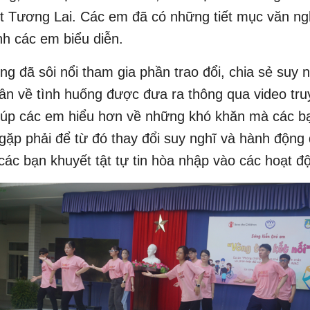
t Tương Lai. Các em đã có những tiết mục văn ng
nh các em biểu diễn.
g đã sôi nổi tham gia phần trao đổi, chia sẻ suy n
ân về tình huống được đưa ra thông qua video tru
iúp các em hiểu hơn về những khó khăn mà các bạ
 gặp phải để từ đó thay đổi suy nghĩ và hành động
các bạn khuyết tật tự tin hòa nhập vào các hoạt đ