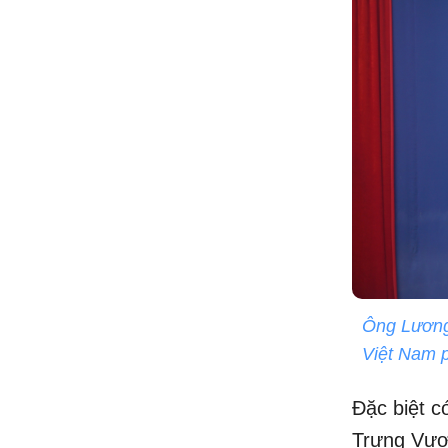
Ông Lương
Việt Nam p
Đặc biệt c
Trưng Vươ