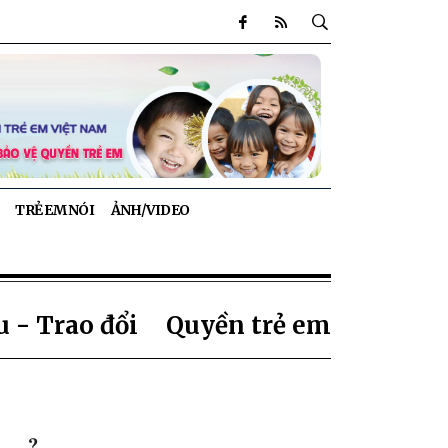
TRẺ EM NÓI
ẢNH/VIDEO
 - Trao đổi
Quyền trẻ em