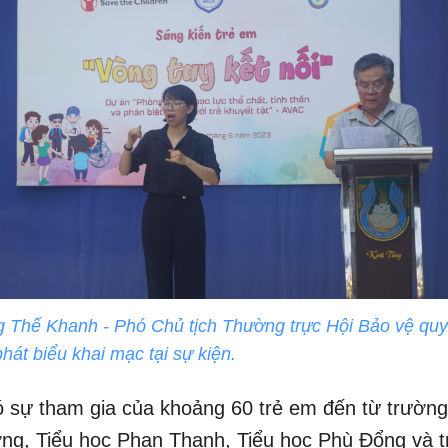
 Thế Khanh - Phó Chủ tịch Thường trực Hội Bảo vệ quy
hát biểu khai mạc tại sự kiện.
ó sự tham gia của khoảng 60 trẻ em đến từ trườ
ng, Tiểu học Phan Thanh, Tiểu học Phù Đổng và 