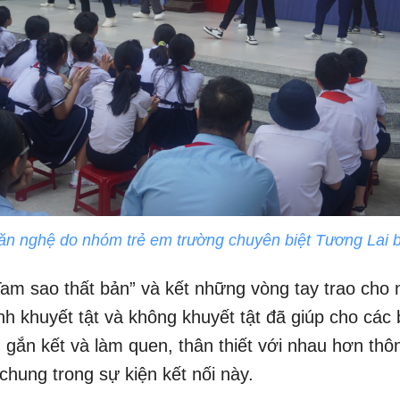
ăn nghệ do nhóm trẻ em trường chuyên biệt Tương Lai b
Tam sao thất bản” và kết những vòng tay trao cho
nh khuyết tật và không khuyết tật đã giúp cho các
 gắn kết và làm quen, thân thiết với nhau hơn thô
chung trong sự kiện kết nối này.