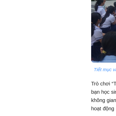
Tiết mục v
Trò chơi “
bạn học si
không gian
hoạt động 