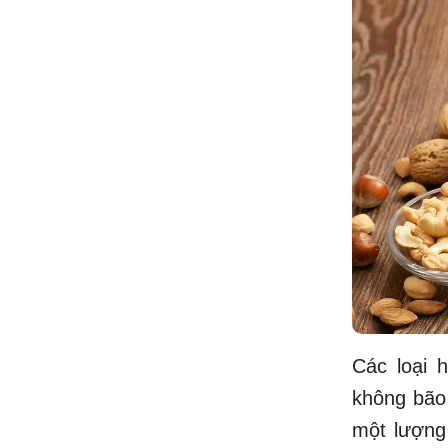
Các loại 
không bão 
một lượng