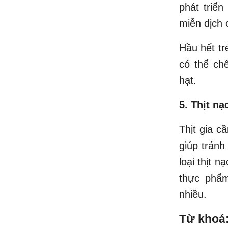
phát triển
miễn dịch 
Hầu hết trẻ
có thể ch
hạt.‎
5. Thịt nạ
Thịt gia c
giúp tránh
loại thịt 
thực phẩm
nhiều.
Từ khoá