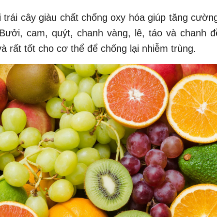
i trái cây giàu chất chống oxy hóa giúp tăng cườn
ưởi, cam, quýt, chanh vàng, lê, táo và chanh đ
và rất tốt cho cơ thể để chống lại nhiễm trùng.