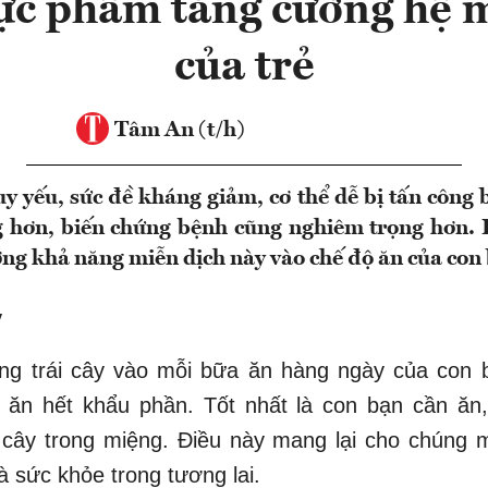
hực phẩm tăng cường hệ 
của trẻ
Tâm An (t/h)
y yếu, sức đề kháng giảm, cơ thể dễ bị tấn công 
g hơn, biến chứng bệnh cũng nghiêm trọng hơn.
ng khả năng miễn dịch này vào chế độ ăn của con
y
ng trái cây vào mỗi bữa ăn hàng ngày của con 
 ăn hết khẩu phần. Tốt nhất là con bạn cần ăn,
 cây trong miệng. Điều này mang lại cho chúng 
và sức khỏe trong tương lai.