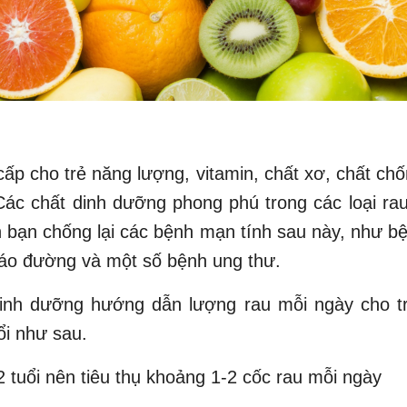
ấp cho trẻ năng lượng, vitamin, chất xơ, chất ch
ác chất dinh dưỡng phong phú trong các loại ra
 bạn chống lại các bệnh mạn tính sau này, như bệ
háo đường và một số bệnh ung thư.
inh dưỡng hướng dẫn lượng rau mỗi ngày cho t
ổi như sau.
-2 tuổi nên tiêu thụ khoảng 1-2 cốc rau mỗi ngày