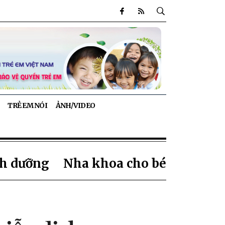
TRẺ EM NÓI
ẢNH/VIDEO
h dưỡng
Nha khoa cho bé