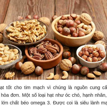
hạt tốt cho tim mạch vì chúng là nguồn cung cấ
hòa đơn. Một số loại hạt như óc chó, hạnh nhân,
 lớn chất béo omega 3. Được coi là siêu lành m