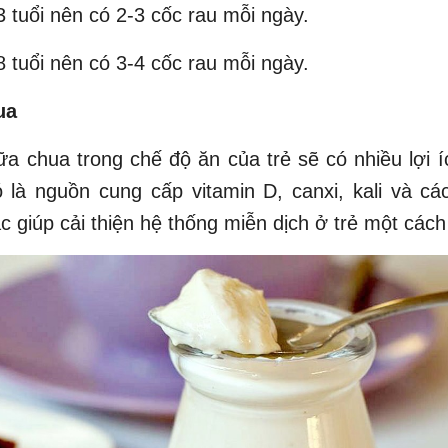
-3 tuổi nên có 2-3 cốc rau mỗi ngày.
-8 tuổi nên có 3-4 cốc rau mỗi ngày.
ua
a chua trong chế độ ăn của trẻ sẽ có nhiều lợi 
 là nguồn cung cấp vitamin D, canxi, kali và cá
 giúp cải thiện hệ thống miễn dịch ở trẻ một cách