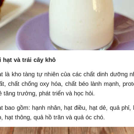
i hạt và trái cây khô
ạt là kho tàng tự nhiên của các chất dinh dưỡng n
t, chất chống oxy hóa, chất béo lành mạnh, prot
ẻ tăng trưởng, phát triển và học hỏi.
ạt bao gồm: hạnh nhân, hạt điều, hạt dẻ, quả phỉ,
, hạt thông, quả hồ trăn và quả óc chó.