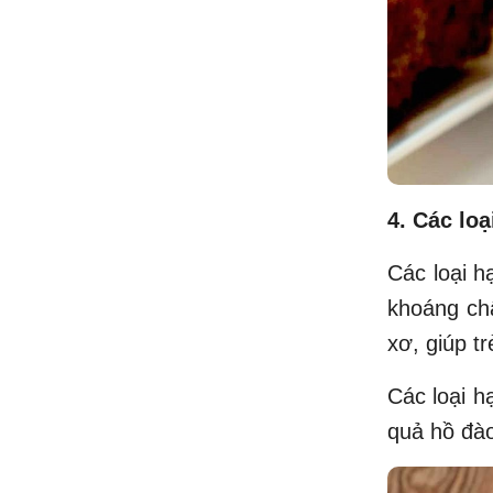
4. Các loạ
Các loại h
khoáng chấ
xơ, giúp tr
Các loại h
quả hồ đào