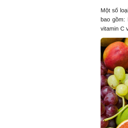
Một số loạ
bao gồm: B
vitamin C 