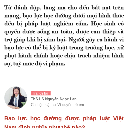
Từ đánh đập, lăng mạ cho đến bắt nạt trên
mạng, bạo lực học đường dưới mọi hình thức
đều bị pháp luật nghiêm cấm. Học sinh có
quyền được sống an toàn, được can thiệp và
trợ giúp khi bị xâm hại. Người gây ra hành vi
bạo lực có thể bị kỷ luật trong trường học, xử
phạt hành chính hoặc chịu trách nhiệm hình
sự, tuỳ mức độ vi phạm.
Trả lời bởi
ThS.LS Nguyễn Ngọc Lan
Chi hội Luật sư Vì quyền trẻ em
Bạo lực học đường được pháp luật Việt
Nam định nghĩa như thế nào?