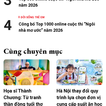
3
năm 2026
ĐỜI SỐNG TRẺ EM
4
Công bố Top 1000 online cuộc thi “Ngôi
nhà mơ ước” năm 2026
Cùng chuyên mục
Họa sĩ Thành
Hà Nội thay đổi quy
Chương: Từ tranh
trình lựa chọn đơn vị
thần đồng tuổi thơ
cung cấp suất ăn học