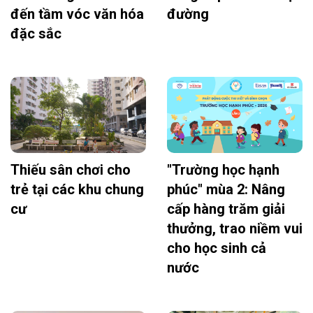
đến tầm vóc văn hóa
đường
đặc sắc
Thiếu sân chơi cho
"Trường học hạnh
trẻ tại các khu chung
phúc" mùa 2: Nâng
cư
cấp hàng trăm giải
thưởng, trao niềm vui
cho học sinh cả
nước