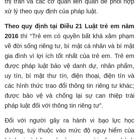
thị trấn và các cơ quan liên quan để phối hợp
xử lý theo quy định của pháp luật.
Theo quy định tại Điều 21 Luật trẻ em năm
2016
thì “Trẻ em có quyền bất khả xâm phạm
về đời sống riêng tư, bí mật cá nhân và bí mật
gia đình vì lợi ích tốt nhất của trẻ em. Trẻ em
được pháp luật bảo vệ danh dự, nhân phẩm,
uy tín, bí mật thư tín, điện thoại, điện tín và
các hình thức trao đổi thông tin riêng tư khác;
được bảo vệ và chống lại sự can thiệp trái
pháp luật đối với thông tin riêng tư”.
Đối với người gây ra hành vi bạo lực học
đường, tuỳ thuộc vào mức độ nguy hiểm của