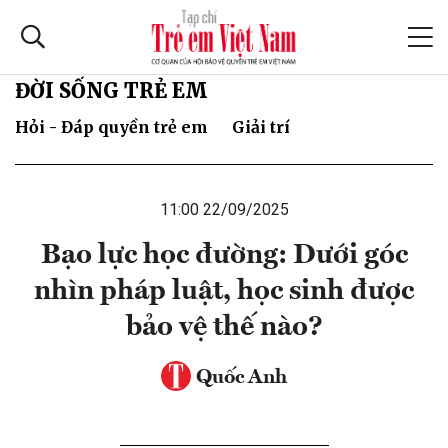
ĐỜI SỐNG TRẺ EM
Hỏi - Đáp quyền trẻ em
Giải trí
11:00 22/09/2025
Bạo lực học đường: Dưới góc
nhìn pháp luật, học sinh được
bảo vệ thế nào?
Quốc Anh