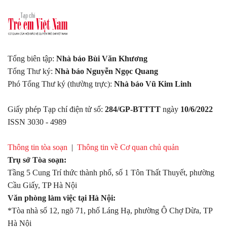
Tổng biên tập:
Nhà báo Bùi Văn Khương
Tổng Thư ký:
Nhà báo Nguyễn Ngọc Quang
Phó Tổng Thư ký (thường trực):
Nhà báo Vũ Kim Linh
Giấy phép Tạp chí điện tử số:
284/GP-BTTTT
ngày
10/6/2022
ISSN 3030 - 4989
Thông tin tòa soạn
|
Thông tin về Cơ quan chủ quản
Trụ sở Tòa soạn:
Tầng 5 Cung Trí thức thành phố, số 1 Tôn Thất Thuyết, phường
Cầu Giấy, TP Hà Nội
Văn phòng làm việc tại Hà Nội:
*Tòa nhà số 12, ngõ 71, phố Láng Hạ, phường Ô Chợ Dừa, TP
Hà Nội