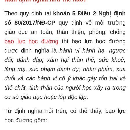
Theo quy định tại
khoản 5 Điều 2 Nghị định
số 80/2017/NĐ-CP
quy định về môi trường
giáo dục an toàn, thân thiện, phòng, chống
bạo lực học đường
thì bạo lực học đường
được định nghĩa là
hành vi hành hạ, ngược
đãi, đánh đập; xâm hại thân thể, sức khoẻ;
lăng mạ, xúc phạm danh dự, nhân phẩm, xua
đuổi và các hành vi cố ý khác gây tổn hại về
thể chất, tinh thần của người học xảy ra trong
cơ sở giáo dục hoặc lớp độc lập
.
Từ định nghĩa nói trên, có thể thấy, bạo lực
học đường gồm: