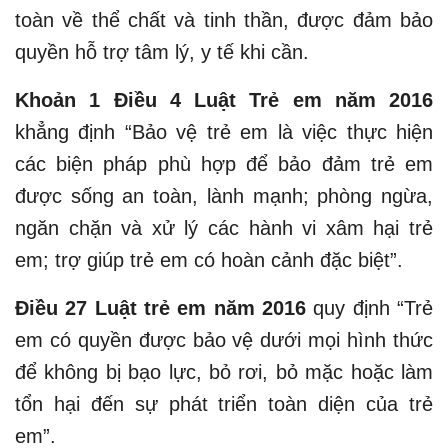
toàn về thể chất và tinh thần, được đảm bảo
quyền hỗ trợ tâm lý, y tế khi cần.
Khoản 1 Điều 4 Luật Trẻ em năm 2016
khẳng định “Bảo vệ trẻ em là việc thực hiện
các biện pháp phù hợp để bảo đảm trẻ em
được sống an toàn, lành mạnh; phòng ngừa,
ngăn chặn và xử lý các hành vi xâm hại trẻ
em; trợ giúp trẻ em có hoàn cảnh đặc biệt”.
Điều 27 Luật trẻ em năm 2016
quy định “Trẻ
em có quyền được bảo vệ dưới mọi hình thức
để không bị bạo lực, bỏ rơi, bỏ mặc hoặc làm
tổn hại đến sự phát triển toàn diện của trẻ
em”.