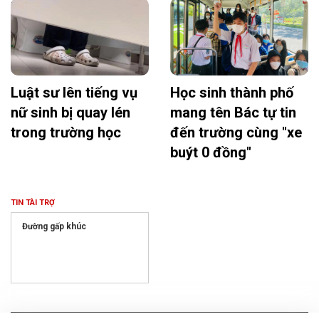
Luật sư lên tiếng vụ
Học sinh thành phố
nữ sinh bị quay lén
mang tên Bác tự tin
trong trường học
đến trường cùng "xe
buýt 0 đồng"
TIN TÀI TRỢ
Đường gấp khúc