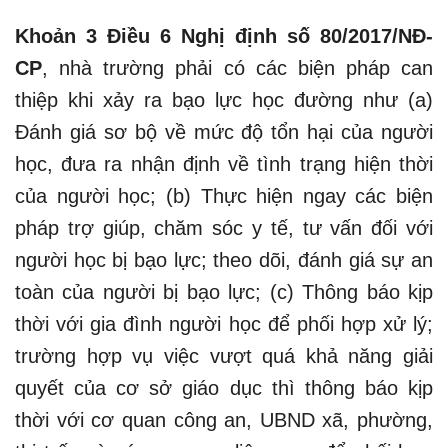
Khoản 3 Điều 6 Nghị định số 80/2017/NĐ-
CP
, nhà trường phải có các biện pháp can
thiệp khi xảy ra bạo lực học đường như (a)
Đánh giá sơ bộ về mức độ tổn hại của người
học, đưa ra nhận định về tình trạng hiện thời
của người học; (b) Thực hiện ngay các biện
pháp trợ giúp, chăm sóc y tế, tư vấn đối với
người học bị bạo lực; theo dõi, đánh giá sự an
toàn của người bị bạo lực; (c) Thông báo kịp
thời với gia đình người học để phối hợp xử lý;
trường hợp vụ việc vượt quá khả năng giải
quyết của cơ sở giáo dục thì thông báo kịp
thời với cơ quan công an, UBND xã, phường,