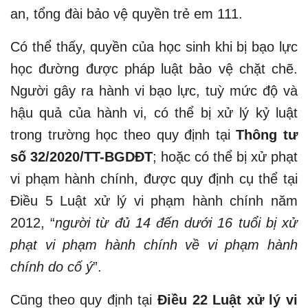
an, tổng đài bảo vệ quyền trẻ em 111.
Có thể thấy, quyền của học sinh khi bị bạo lực
học đường được pháp luật bảo vệ chặt chẽ.
Người gây ra hành vi bạo lực, tuỳ mức độ và
hậu quả của hành vi, có thể bị xử lý kỷ luật
trong trường học theo quy định tại
Thông tư
số 32/2020/TT-BGDĐT
; hoặc có thể bị xử phạt
vi phạm hành chính, được quy định cụ thể tại
Điều 5 Luật xử lý vi phạm hành chính năm
2012, “
người từ đủ 14 đến dưới 16 tuổi bị xử
phạt vi phạm hành chính về vi phạm hành
chính do cố ý
”.
Cũng theo quy định tại
Điều 22 Luật xử lý vi