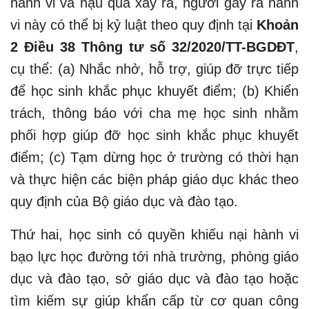
hành vi và hậu quả xảy ra, người gây ra hành
vi này có thể bị kỷ luật theo quy định tại
Khoản
2 Điều 38 Thông tư số 32/2020/TT-BGDĐT
,
cụ thể: (a) Nhắc nhở, hỗ trợ, giúp đỡ trực tiếp
để học sinh khắc phục khuyết điểm; (b) Khiển
trách, thông báo với cha mẹ học sinh nhằm
phối hợp giúp đỡ học sinh khắc phục khuyết
điểm; (c) Tạm dừng học ở trường có thời hạn
và thực hiện các biện pháp giáo dục khác theo
quy định của Bộ giáo dục và đào tạo.
Thứ hai, học sinh có quyền khiếu nại hành vi
bạo lực học đường tới nhà trường, phòng giáo
dục và đào tạo, sở giáo dục và đào tạo hoặc
tìm kiếm sự giúp khẩn cấp từ cơ quan công