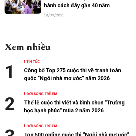
hành cách đây gần 40 năm
18/09/2025
Xem nhiều
TIN TỨC
1
Công bố Top 275 cuộc thi vẽ tranh toàn
quốc “Ngôi nhà mơ ước” năm 2026
ĐỜI SỐNG TRẺ EM
2
Thể lệ cuộc thi viết và bình chọn "Trường
học hạnh phúc" mùa 2 năm 2026
ĐỜI SỐNG TRẺ EM
Top 500 online cuộc thi “Ngôi nhà mơ ước”