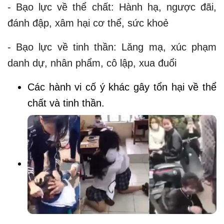
- Bạo lực về thể chất: Hành hạ, ngược đãi,
đánh đập, xâm hại cơ thể, sức khoẻ
- Bạo lực về tinh thần: Lăng mạ, xúc phạm
danh dự, nhân phẩm, cô lập, xua đuổi
Các hành vi cố ý khác gây tổn hại về thể
chất và tinh thần.