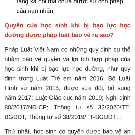
tảng xã hội mà chưa được sự cho phép
của nạn nhân.
Quyền của học sinh khi bị bạo lực học
đường được pháp luật bảo vệ ra sao?
Pháp Luật Việt Nam có những quy định cụ thể
nhằm bảo vệ quyền và lợi ích hợp pháp của
học sinh khi bị bạo lực học đường, như quy
định trong Luật Trẻ em năm 2016; Bộ Luật
Hình sự năm 2015, được sửa đổi, bổ sung
năm 2017; Luật Giáo dục năm 2019; Nghị định
80/2017/NĐ-CP; Thông tư số 32/2020/TT-
BGDĐT; Thông tư số 38/2019/TT-BGDĐT…
Thứ nhất, học sinh có quyền được bảo vệ an