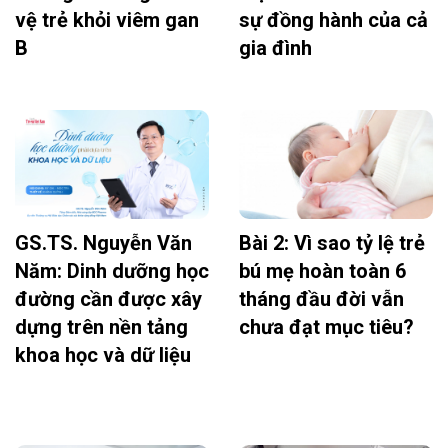
vệ trẻ khỏi viêm gan
sự đồng hành của cả
B
gia đình
GS.TS. Nguyễn Văn
Bài 2: Vì sao tỷ lệ trẻ
Năm: Dinh dưỡng học
bú mẹ hoàn toàn 6
đường cần được xây
tháng đầu đời vẫn
dựng trên nền tảng
chưa đạt mục tiêu?
khoa học và dữ liệu