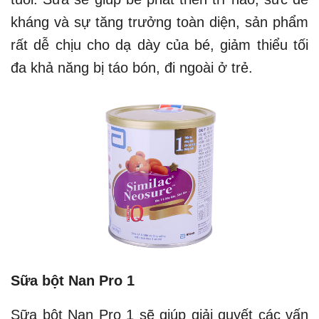
kháng và sự tăng trưởng toàn diện, sản phẩm
rất dễ chịu cho dạ dày của bé, giảm thiểu tối
đa khả năng bị táo bón, đi ngoài ở trẻ.
Sữa bột Nan Pro 1
Sữa bột Nan Pro 1 sẽ giúp giải quyết các vấn