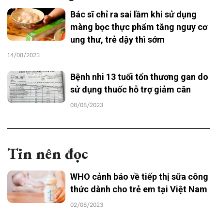
Bác sĩ chỉ ra sai lầm khi sử dụng
màng bọc thực phẩm tăng nguy cơ
ung thư, trẻ dậy thì sớm
14/08/2023
Bệnh nhi 13 tuổi tổn thương gan do
sử dụng thuốc hỗ trợ giảm cân
08/08/2023
Tin nên đọc
WHO cảnh báo về tiếp thị sữa công
thức dành cho trẻ em tại Việt Nam
02/08/2023