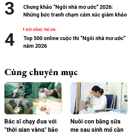
3
Chung khảo “Ngôi nhà mơ ước” 2026:
Những bức tranh chạm cảm xúc giám khảo
ĐỜI SỐNG TRẺ EM
4
Top 500 online cuộc thi “Ngôi nhà mơ ước”
năm 2026
Cùng chuyên mục
Bác sĩ chạy đua với
Nuôi con bằng sữa
"thời gian vàng" bảo
mẹ sau sinh mổ cần