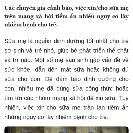
Các chuyên gia cảnh báo, việc xin/cho sữa mẹ
trên mạng xã hội tiềm ẩn nhiều nguy cơ lây
nhiễm bệnh cho trẻ.
Sữa mẹ là nguồn dinh dưỡng tốt nhất cho trẻ
sơ sinh và trẻ nhỏ, giúp bé phát triển thể chất
và trí não. Một số mẹ sau sinh gặp vấn đề về
sức khỏe, dẫn đến mất sữa hoặc không đủ
sữa cho con. Để đảm bảo dinh dưỡng cho
con, nhiều mẹ đã dùng sữa công thức hoặc
tìm tới các nhóm mạng xã hội để xin sữa. Tuy
nhiên, việc xin-cho sữa mẹ tràn lan tiềm ẩn
những nguy cơ lây nhiễm bệnh cho trẻ.