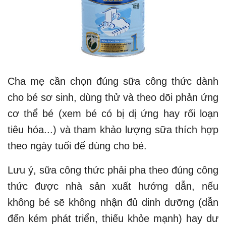
Cha mẹ cần chọn đúng sữa công thức dành
cho bé sơ sinh, dùng thử và theo dõi phản ứng
cơ thể bé (xem bé có bị dị ứng hay rối loạn
tiêu hóa...) và tham khảo lượng sữa thích hợp
theo ngày tuổi để dùng cho bé.
Lưu ý, sữa công thức phải pha theo đúng công
thức được nhà sản xuất hướng dẫn, nếu
không bé sẽ không nhận đủ dinh dưỡng (dẫn
đến kém phát triển, thiếu khỏe mạnh) hay dư