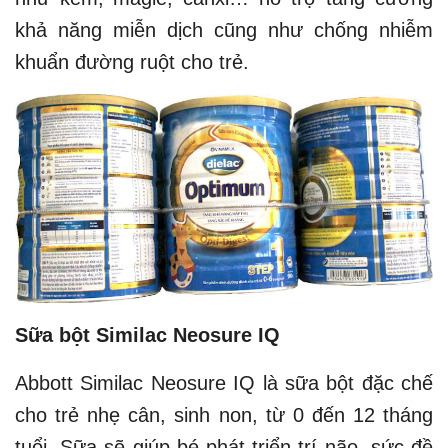
khả năng miễn dịch cũng như chống nhiễm
khuẩn đường ruột cho trẻ.
Sữa bột Similac Neosure IQ
Abbott Similac Neosure IQ là sữa bột đặc chế
cho trẻ nhẹ cân, sinh non, từ 0 đến 12 tháng
tuổi. Sữa sẽ giúp bé phát triển trí não, sức đề