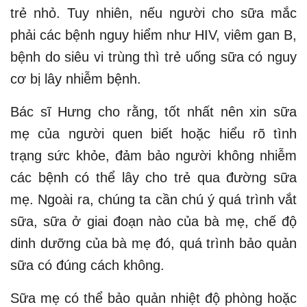
trẻ nhỏ. Tuy nhiên, nếu người cho sữa mắc
phải các bệnh nguy hiểm như HIV, viêm gan B,
bệnh do siêu vi trùng thì trẻ uống sữa có nguy
cơ bị lây nhiễm bệnh.
Bác sĩ Hưng cho rằng, tốt nhất nên xin sữa
mẹ của người quen biết hoặc hiểu rõ tình
trạng sức khỏe, đảm bảo người không nhiễm
các bệnh có thể lây cho trẻ qua đường sữa
mẹ. Ngoài ra, chúng ta cần chú ý quá trình vắt
sữa, sữa ở giai đoạn nào của bà mẹ, chế độ
dinh dưỡng của bà mẹ đó, quá trình bảo quản
sữa có đúng cách không.
Sữa mẹ có thể bảo quản nhiệt độ phòng hoặc