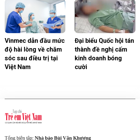
Vinmec dẫn đầu mức
Đại biểu Quốc hội tán
độ hài lòng về chăm
thành đề nghị cấm
sóc sau điều trị tại
kinh doanh bóng
Việt Nam
cười
Tổng biên tập:
Nhà báo Bùi Văn Khương