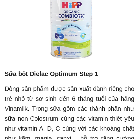
Sữa bột Dielac Optimum Step 1
Dòng sản phẩm được sản xuất dành riêng cho
trẻ nhỏ từ sơ sinh đến 6 tháng tuổi của hãng
Vinamilk. Trong sữa gồm các thành phần như
sữa non Colostrum cùng các vitamin thiết yếu
như vitamin A, D, C cùng với các khoáng chất
như kẽm, magie, canxi… hỗ trợ tăng cường