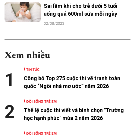
Sai lầm khi cho trẻ dưới 5 tuổi
uống quá 600ml sữa mỗi ngày
02/08/2023
Xem nhiều
TIN TỨC
1
Công bố Top 275 cuộc thi vẽ tranh toàn
quốc “Ngôi nhà mơ ước” năm 2026
ĐỜI SỐNG TRẺ EM
2
Thể lệ cuộc thi viết và bình chọn "Trường
học hạnh phúc" mùa 2 năm 2026
ĐỜI SỐNG TRẺ EM