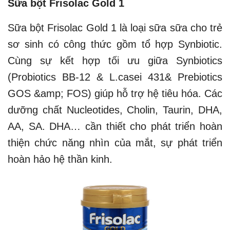
Sữa bột Frisolac Gold 1
Sữa bột Frisolac Gold 1 là loại sữa sữa cho trẻ
sơ sinh có công thức gồm tổ hợp Synbiotic.
Cùng sự kết hợp tối ưu giữa Synbiotics
(Probiotics BB-12 & L.casei 431& Prebiotics
GOS &amp; FOS) giúp hỗ trợ hệ tiêu hóa. Các
dưỡng chất Nucleotides, Cholin, Taurin, DHA,
AA, SA. DHA… cần thiết cho phát triển hoàn
thiện chức năng nhìn của mắt, sự phát triển
hoàn hảo hệ thần kinh.