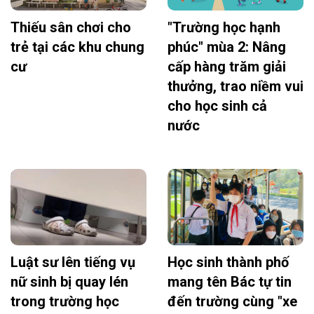
Thiếu sân chơi cho
"Trường học hạnh
trẻ tại các khu chung
phúc" mùa 2: Nâng
cư
cấp hàng trăm giải
thưởng, trao niềm vui
cho học sinh cả
nước
Luật sư lên tiếng vụ
Học sinh thành phố
nữ sinh bị quay lén
mang tên Bác tự tin
trong trường học
đến trường cùng "xe