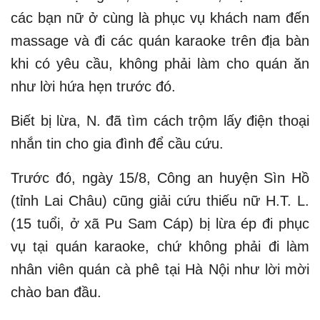
các bạn nữ ở cùng là phục vụ khách nam đến
massage và đi các quán karaoke trên địa bàn
khi có yêu cầu, không phải làm cho quán ăn
như lời hứa hẹn trước đó.
Biết bị lừa, N. đã tìm cách trộm lấy điện thoại
nhắn tin cho gia đình để cầu cứu.
Trước đó, ngày 15/8, Công an huyện Sìn Hồ
(tỉnh Lai Châu) cũng giải cứu thiếu nữ H.T. L.
(15 tuổi, ở xã Pu Sam Cáp) bị lừa ép đi phục
vụ tại quán karaoke, chứ không phải đi làm
nhân viên quán cà phê tại Hà Nội như lời mời
chào ban đầu.