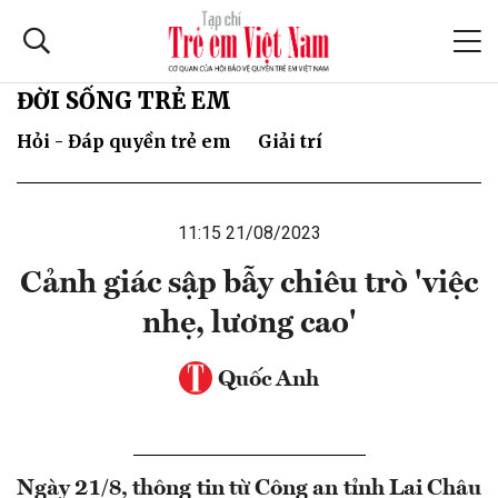
ĐỜI SỐNG TRẺ EM
Hỏi - Đáp quyền trẻ em
Giải trí
11:15 21/08/2023
Cảnh giác sập bẫy chiêu trò 'việc
nhẹ, lương cao'
Quốc Anh
Ngày 21/8, thông tin từ Công an tỉnh Lai Châu