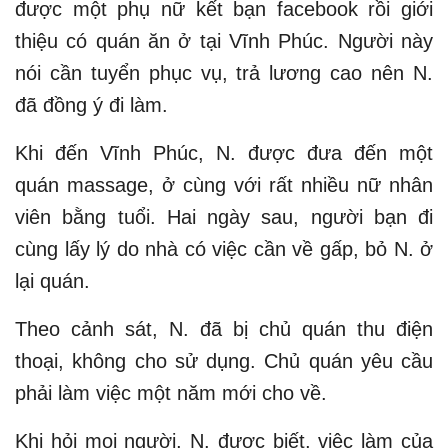
được một phụ nữ kết bạn facebook rồi giới
thiệu có quán ăn ở tại Vĩnh Phúc. Người này
nói cần tuyển phục vụ, trả lương cao nên N.
đã đồng ý đi làm.
Khi đến Vĩnh Phúc, N. được đưa đến một
quán massage, ở cùng với rất nhiều nữ nhân
viên bằng tuổi. Hai ngày sau, người bạn đi
cùng lấy lý do nhà có việc cần về gấp, bỏ N. ở
lại quán.
Theo cảnh sát, N. đã bị chủ quán thu điện
thoại, không cho sử dụng. Chủ quán yêu cầu
phải làm việc một năm mới cho về.
Khi hỏi mọi người, N. được biết, việc làm của