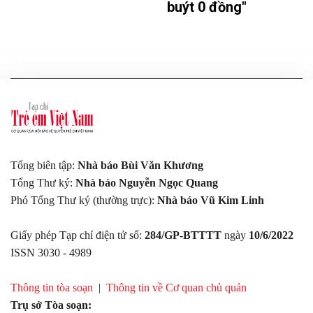
buýt 0 đồng"
Tổng biên tập:
Nhà báo Bùi Văn Khương
Tổng Thư ký:
Nhà báo Nguyễn Ngọc Quang
Phó Tổng Thư ký (thường trực):
Nhà báo Vũ Kim Linh
Giấy phép Tạp chí điện tử số:
284/GP-BTTTT
ngày
10/6/2022
ISSN 3030 - 4989
Thông tin tòa soạn
|
Thông tin về Cơ quan chủ quản
Trụ sở Tòa soạn: