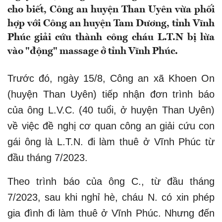
cho biết, Công an huyện Than Uyên vừa phối
hợp với Công an huyện Tam Dương, tỉnh Vĩnh
Phúc giải cứu thành công cháu L.T.N bị lừa
vào "động" massage ở tỉnh Vĩnh Phúc.
Trước đó, ngày 15/8, Công an xã Khoen On
(huyện Than Uyên) tiếp nhận đơn trình báo
của ông L.V.C. (40 tuổi, ở huyện Than Uyên)
về việc đề nghị cơ quan công an giải cứu con
gái ông là L.T.N. đi làm thuê ở Vĩnh Phúc từ
đầu tháng 7/2023.
Theo trình báo của ông C., từ đầu tháng
7/2023, sau khi nghỉ hè, cháu N. có xin phép
gia đình đi làm thuê ở Vĩnh Phúc. Nhưng đến