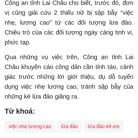
Công an tỉnh Lai Châu cho biết, trước đó, đơn
vị cũng giải cứu 2 thiếu nữ bị sập bẫy “việc
nhẹ, lương cao” từ các đối tượng lừa đảo.
Chiêu trò của các đối tượng ngày càng tinh vi,
phức tạp.
Qua những vụ việc trên, Công an tỉnh Lai
Châu khuyến cáo công dân cần tỉnh táo, cảnh
giác trước những lời giới thiệu, dụ dỗ tuyển
dụng việc nhẹ lương cao, tránh sập bẫy của
những kẻ lừa đảo giăng ra.
Từ khoá:
việc nhẹ lương cao
lừa đảo
lừa đảo trẻ em