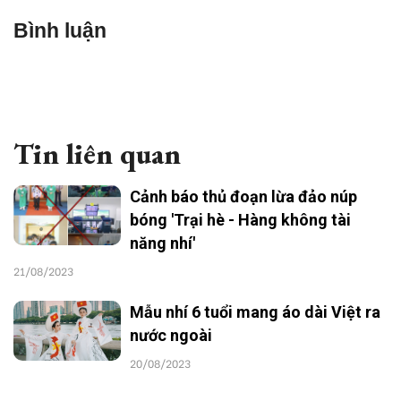
Bình luận
Tin liên quan
Cảnh báo thủ đoạn lừa đảo núp
bóng 'Trại hè - Hàng không tài
năng nhí'
21/08/2023
Mẫu nhí 6 tuổi mang áo dài Việt ra
nước ngoài
20/08/2023