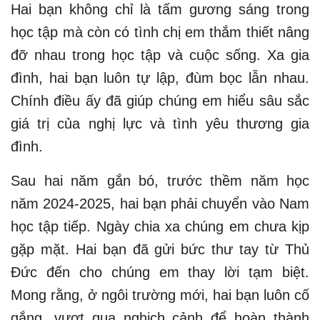
Hai bạn không chỉ là tấm gương sáng trong
học tập mà còn có tình chị em thắm thiết nâng
đỡ nhau trong học tập và cuộc sống. Xa gia
đình, hai bạn luôn tự lập, đùm bọc lẫn nhau.
Chính điều ấy đã giúp chúng em hiểu sâu sắc
giá trị của nghị lực và tình yêu thương gia
đình.
Sau hai năm gắn bó, trước thềm năm học
năm 2024-2025, hai bạn phải chuyển vào Nam
học tập tiếp. Ngày chia xa chúng em chưa kịp
gặp mặt. Hai bạn đã gửi bức thư tay từ Thủ
Đức đến cho chúng em thay lời tạm biệt.
Mong rằng, ở ngôi trường mới, hai bạn luôn cố
gắng, vượt qua nghịch cảnh để hoàn thành