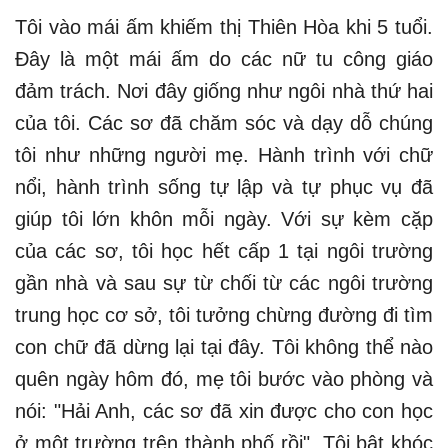
Tôi vào mái ấm khiếm thị Thiên Hòa khi 5 tuổi.
Đây là một mái ấm do các nữ tu công giáo
đảm trách. Nơi đây giống như ngôi nhà thứ hai
của tôi. Các sơ đã chăm sóc và dạy dỗ chúng
tôi như những người mẹ. Hành trình với chữ
nổi, hành trình sống tự lập và tự phục vụ đã
giúp tôi lớn khôn mỗi ngày. Với sự kèm cặp
của các sơ, tôi học hết cấp 1 tại ngôi trường
gần nhà và sau sự từ chối từ các ngôi trường
trung học cơ sở, tôi tưởng chừng đường đi tìm
con chữ đã dừng lại tại đây. Tôi không thể nào
quên ngày hôm đó, mẹ tôi bước vào phòng và
nói: "Hải Anh, các sơ đã xin được cho con học
ở một trường trên thành phố rồi". Tôi bật khóc