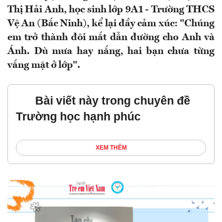
Thị Hải Anh, học sinh lớp 9A1 - Trường THCS
Vệ An (Bắc Ninh), kể lại đầy cảm xúc: "Chúng
em trở thành đôi mắt dẫn đường cho Anh và
Ánh. Dù mưa hay nắng, hai bạn chưa từng
vắng mặt ở lớp".
Bài viết này trong chuyên đề
Trường học hạnh phúc
XEM THÊM