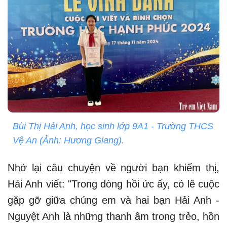
Bùi Thị Hải Anh, học sinh lớp 9A1 - Trường THCS
Vệ An (Ảnh: Hương Giang).
Nhớ lại câu chuyện về người bạn khiếm thị,
Hải Anh viết: "Trong dòng hồi ức ấy, có lẽ cuộc
gặp gỡ giữa chúng em và hai bạn Hải Anh -
Nguyệt Anh là những thanh âm trong trẻo, hồn