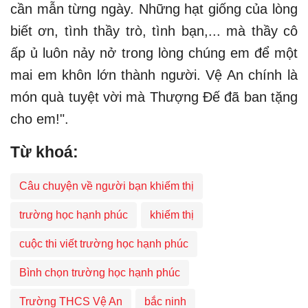
cần mẫn từng ngày. Những hạt giống của lòng
biết ơn, tình thầy trò, tình bạn,... mà thầy cô
ấp ủ luôn nảy nở trong lòng chúng em để một
mai em khôn lớn thành người. Vệ An chính là
món quà tuyệt vời mà Thượng Đế đã ban tặng
cho em!".
Từ khoá:
Câu chuyện về người bạn khiếm thị
trường học hạnh phúc
khiếm thị
cuộc thi viết trường học hạnh phúc
Bình chọn trường học hạnh phúc
Trường THCS Vệ An
bắc ninh