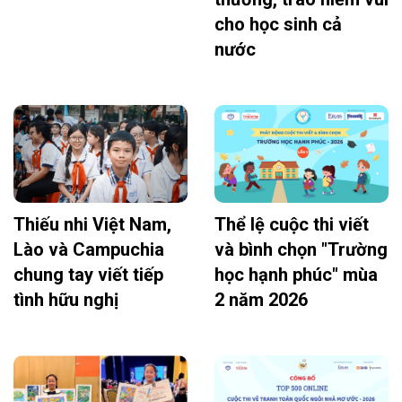
cho học sinh cả
nước
Thiếu nhi Việt Nam,
Thể lệ cuộc thi viết
Lào và Campuchia
và bình chọn "Trường
chung tay viết tiếp
học hạnh phúc" mùa
tình hữu nghị
2 năm 2026