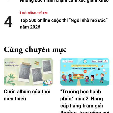
Những bức tranh chạm cảm xúc giám khảo
ĐỜI SỐNG TRẺ EM
4
Top 500 online cuộc thi “Ngôi nhà mơ ước”
năm 2026
Cùng chuyên mục
Cuốn album của thời
"Trường học hạnh
niên thiếu
phúc" mùa 2: Nâng
cấp hàng trăm giải
thưởng, trao niềm vui