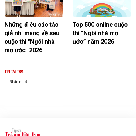
Những điều các tác
Top 500 online cuộc
giả nhí mang về sau
thi “Ngôi nhà mơ
cuộc thi "Ngôi nhà
ước” năm 2026
mơ ước" 2026
TIN TÀI TRỢ
Nhấn mí lỗi