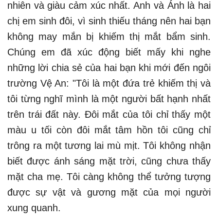
nhiên và giàu cảm xúc nhất. Anh và Ánh là hai
chị em sinh đôi, vì sinh thiếu tháng nên hai bạn
không may mắn bị khiếm thị mắt bẩm sinh.
Chúng em đã xúc động biết mấy khi nghe
những lời chia sẻ của hai bạn khi mới đến ngôi
trường Vệ An: "Tôi là một đứa trẻ khiếm thị và
tôi từng nghĩ mình là một người bất hạnh nhất
trên trái đất này. Đôi mắt của tôi chỉ thấy một
màu u tối còn đôi mắt tâm hồn tôi cũng chỉ
trông ra một tương lai mù mịt. Tôi không nhận
biết được ánh sáng mặt trời, cũng chưa thấy
mặt cha mẹ. Tôi càng không thể tưởng tượng
được sự vật và gương mặt của mọi người
xung quanh.