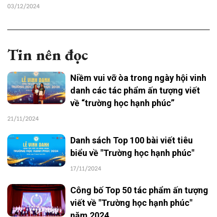
03/12/2024
Tin nên đọc
Niềm vui vỡ òa trong ngày hội vinh
danh các tác phẩm ấn tượng viết
về “trường học hạnh phúc”
21/11/2024
Danh sách Top 100 bài viết tiêu
biểu về "Trường học hạnh phúc"
17/11/2024
Công bố Top 50 tác phẩm ấn tượng
viết về "Trường học hạnh phúc"
năm 2024