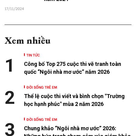
17/11/2024
Xem nhiều
TIN TỨC
1
Công bố Top 275 cuộc thi vẽ tranh toàn
quốc “Ngôi nhà mơ ước” năm 2026
ĐỜI SỐNG TRẺ EM
2
Thể lệ cuộc thi viết và bình chọn "Trường
học hạnh phúc" mùa 2 năm 2026
ĐỜI SỐNG TRẺ EM
3
Chung khảo “Ngôi nhà mơ ước” 2026: