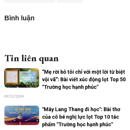
Bình luận
Tin liên quan
“Mẹ rời bỏ tôi chỉ với một lời từ biệt
vội vã”: Bài viết xúc động lọt Top 50
"Trường học hạnh phúc"
09/12/2024
"Mây Lang Thang đi học": Bài thơ
của cô bé nghị lực lọt Top 10 tác
phẩm "Trường học hạnh phúc"