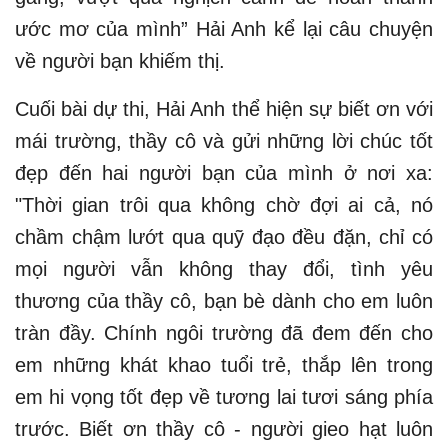
ước mơ của mình” Hải Anh kể lại câu chuyện
về người bạn khiếm thị.
Cuối bài dự thi, Hải Anh thể hiện sự biết ơn với
mái trường, thầy cô và gửi những lời chúc tốt
đẹp đến hai người bạn của mình ở nơi xa:
"Thời gian trôi qua không chờ đợi ai cả, nó
chầm chậm lướt qua quỹ đạo đều đặn, chỉ có
mọi người vẫn không thay đổi, tình yêu
thương của thầy cô, bạn bè dành cho em luôn
tràn đầy. Chính ngôi trường đã đem đến cho
em những khát khao tuổi trẻ, thắp lên trong
em hi vọng tốt đẹp về tương lai tươi sáng phía
trước. Biết ơn thầy cô - người gieo hạt luôn