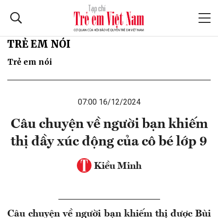
TRẺ EM NÓI
Trẻ em nói
07:00 16/12/2024
Câu chuyện về người bạn khiếm
thị đầy xúc động của cô bé lớp 9
Kiều Minh
Câu chuyện về người bạn khiếm thị được Bùi