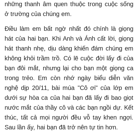
những thanh âm quen thuộc trong cuộc sống
ở trường của chúng em.
Điều làm em bất ngờ nhất đó chính là giọng
hát của hai bạn. Khi Anh và Ánh cất lời, giọng
hát thanh nhẹ, dịu dàng khiến đám chúng em
không khỏi trầm trồ. Có lẽ cuộc đời lấy đi của
bạn đôi mắt, nhưng lại cho bạn một giọng ca
trong trẻo. Em còn nhớ ngày biểu diễn văn
nghệ dịp 20/11, bài múa "Cô ơi" của lớp em
dưới sự hòa ca của hai bạn đã lấy đi bao giọt
nước mắt của thầy cô và các bạn ngồi dự. Kết
thúc, tất cả mọi người đều vỗ tay khen ngợi.
Sau lần ấy, hai bạn đã trở nên tự tin hơn.