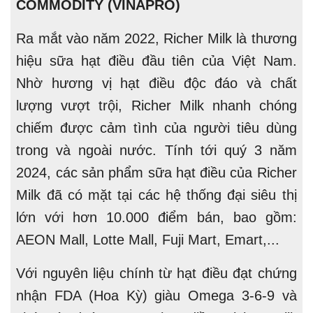
COMMODITY (VINAPRO)
Ra mắt vào năm 2022, Richer Milk là thương
hiệu sữa hạt điều đầu tiên của Việt Nam.
Nhờ hương vị hạt điều độc đáo và chất
lượng vượt trội, Richer Milk nhanh chóng
chiếm được cảm tình của người tiêu dùng
trong và ngoài nước. Tính tới quý 3 năm
2024, các sản phẩm sữa hạt điều của Richer
Milk đã có mặt tại các hệ thống đại siêu thị
lớn với hơn 10.000 điểm bán, bao gồm:
AEON Mall, Lotte Mall, Fuji Mart, Emart,...
Với nguyên liệu chính từ hạt điều đạt chứng
nhận FDA (Hoa Kỳ) giàu Omega 3-6-9 và