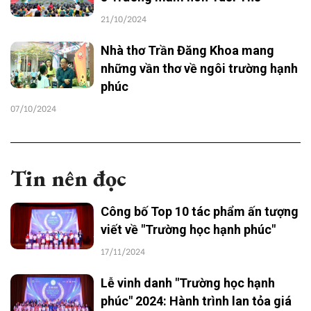
21/10/2024
Nhà thơ Trần Đăng Khoa mang
những vần thơ về ngôi trường hạnh
phúc
07/10/2024
Tin nên đọc
Công bố Top 10 tác phẩm ấn tượng
viết về "Trường học hạnh phúc"
17/11/2024
Lễ vinh danh "Trường học hạnh
phúc" 2024: Hành trình lan tỏa giá