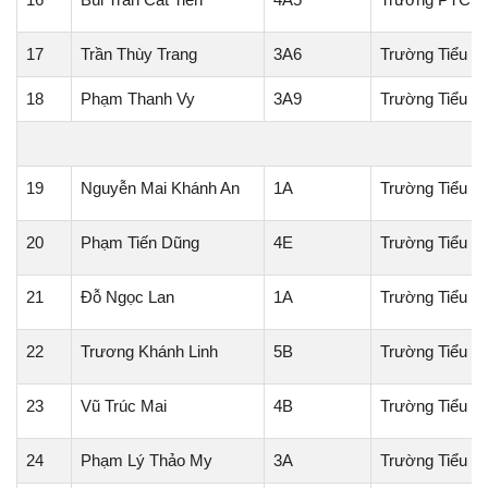
17
Trần Thùy Trang
3A6
Trường Tiểu h
18
Phạm Thanh Vy
3A9
Trường Tiểu h
19
Nguyễn Mai Khánh An
1A
Trường Tiểu học
20
Phạm Tiến Dũng
4E
Trường Tiểu h
21
Đỗ Ngọc Lan
1A
Trường Tiểu học
22
Trương Khánh Linh
5B
Trường Tiểu h
23
Vũ Trúc Mai
4B
Trường Tiểu h
24
Phạm Lý Thảo My
3A
Trường Tiểu h