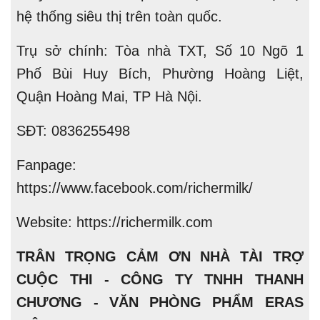
hệ thống siêu thị trên toàn quốc.
Trụ sở chính: Tòa nhà TXT, Số 10 Ngõ 1
Phố Bùi Huy Bích, Phường Hoàng Liệt,
Quận Hoàng Mai, TP Hà Nội.
SĐT: 0836255498
Fanpage:
https://www.facebook.com/richermilk/
Website: https://richermilk.com
TRÂN TRỌNG CẢM ƠN NHÀ TÀI TRỢ
CUỘC THI - CÔNG TY TNHH THANH
CHƯƠNG - VĂN PHÒNG PHẨM ERAS