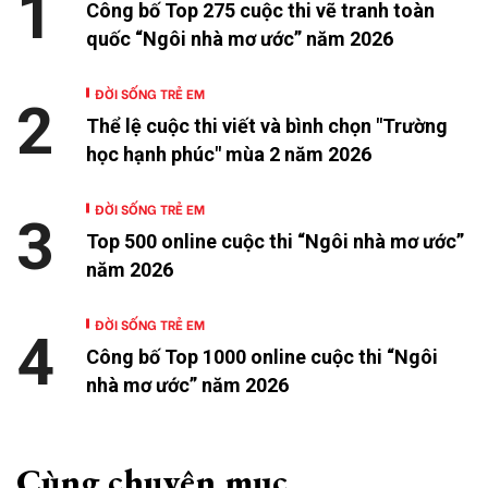
1
Công bố Top 275 cuộc thi vẽ tranh toàn
quốc “Ngôi nhà mơ ước” năm 2026
ĐỜI SỐNG TRẺ EM
2
Thể lệ cuộc thi viết và bình chọn "Trường
học hạnh phúc" mùa 2 năm 2026
ĐỜI SỐNG TRẺ EM
3
Top 500 online cuộc thi “Ngôi nhà mơ ước”
năm 2026
ĐỜI SỐNG TRẺ EM
4
Công bố Top 1000 online cuộc thi “Ngôi
nhà mơ ước” năm 2026
Cùng chuyên mục