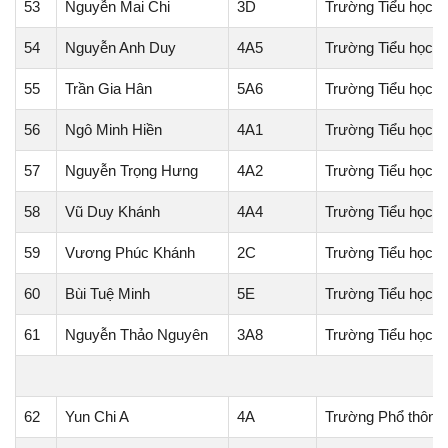
53
Nguyễn Mai Chi
3D
Trường Tiểu học 
54
Nguyễn Anh Duy
4A5
Trường Tiểu học M
55
Trần Gia Hân
5A6
Trường Tiểu học 
56
Ngô Minh Hiền
4A1
Trường Tiểu học 
57
Nguyễn Trọng Hưng
4A2
Trường Tiểu học 
58
Vũ Duy Khánh
4A4
Trường Tiểu học M
59
Vương Phúc Khánh
2C
Trường Tiểu học 
60
Bùi Tuệ Minh
5E
Trường Tiểu học T
61
Nguyễn Thảo Nguyên
3A8
Trường Tiểu học 
62
Yun Chi A
4A
Trường Phổ thông 