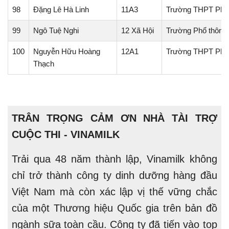
98
Đặng Lê Hà Linh
11A3
Trường THPT Phan
99
Ngô Tuệ Nghi
12 Xã Hội
Trường Phổ thông
100
Nguyễn Hữu Hoàng
12A1
Trường THPT Phan
Thạch
TRÂN TRỌNG CẢM ƠN NHÀ TÀI TRỢ
CUỘC THI - VINAMILK
Trải qua 48 năm thành lập, Vinamilk không
chỉ trở thành công ty dinh dưỡng hàng đầu
Việt Nam mà còn xác lập vị thế vững chắc
của một Thương hiệu Quốc gia trên bản đồ
ngành sữa toàn cầu. Công ty đã tiến vào top