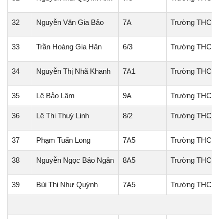
32
Nguyễn Văn Gia Bảo
7A
Trường THCS 
33
Trần Hoàng Gia Hân
6/3
Trường THCS 
34
Nguyễn Thị Nhã Khanh
7A1
Trường THCS 
35
Lê Bảo Lâm
9A
Trường THCS 
36
Lê Thị Thuỳ Linh
8/2
Trường THCS 
37
Phạm Tuấn Long
7A5
Trường THCS T
38
Nguyễn Ngọc Bảo Ngân
8A5
Trường THCS 
39
Bùi Thị Như Quỳnh
7A5
Trường THCS 