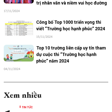
trị nhân văn và niềm vui học đường
17/11/2024
Công bố Top 1000 triển vọng thi
viết “Trường học hạnh phúc” 2024
15/11/2024
Top 10 trường liên cấp uy tín tham
dự cuộc thi “Trường học hạnh
phúc” năm 2024
04/11/2024
Xem nhiều
TIN TỨC