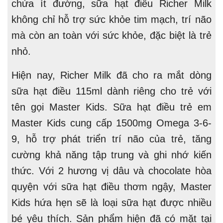
chứa ít đường, sữa hạt điều Richer Milk
không chỉ hỗ trợ sức khỏe tim mạch, trí não
mà còn an toàn với sức khỏe, đặc biệt là trẻ
nhỏ.
Hiện nay, Richer Milk đã cho ra mắt dòng
sữa hạt điều 115ml dành riêng cho trẻ với
tên gọi Master Kids. Sữa hạt điều trẻ em
Master Kids cung cấp 1500mg Omega 3-6-
9, hỗ trợ phát triển trí não của trẻ, tăng
cường khả năng tập trung và ghi nhớ kiến
thức. Với 2 hương vị dâu và chocolate hòa
quyện với sữa hạt điều thơm ngậy, Master
Kids hứa hẹn sẽ là loại sữa hạt được nhiều
bé yêu thích. Sản phẩm hiện đã có mặt tại