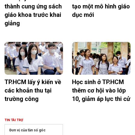
thành cung ứng sách
tạo một mô hình giáo
giáo khoa trước khai
dục mới
giảng
TP.HCM lấy ý kiến về
Học sinh ở TP.HCM
các khoản thu tại
thêm cơ hội vào lớp
trường công
10, giảm áp lực thi cử
TIN TÀI TRỢ
Đơn vị của tần số góc