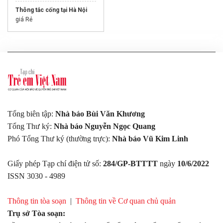
Thông tắc cống tại Hà Nội
giá Rẻ
Tổng biên tập:
Nhà báo Bùi Văn Khương
Tổng Thư ký:
Nhà báo Nguyễn Ngọc Quang
Phó Tổng Thư ký (thường trực):
Nhà báo Vũ Kim Linh
Giấy phép Tạp chí điện tử số:
284/GP-BTTTT
ngày
10/6/2022
ISSN 3030 - 4989
Thông tin tòa soạn
|
Thông tin về Cơ quan chủ quản
Trụ sở Tòa soạn: