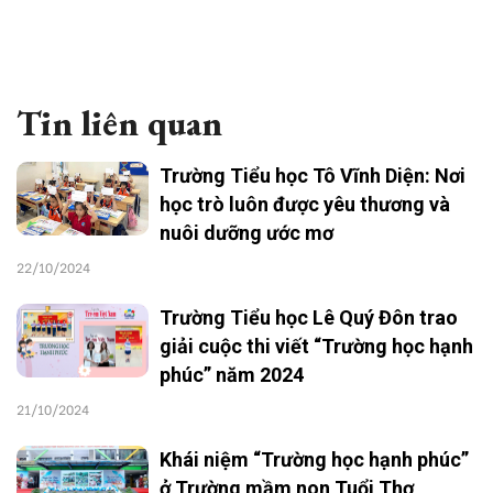
Tin liên quan
Trường Tiểu học Tô Vĩnh Diện: Nơi
học trò luôn được yêu thương và
nuôi dưỡng ước mơ
22/10/2024
Trường Tiểu học Lê Quý Đôn trao
giải cuộc thi viết “Trường học hạnh
phúc” năm 2024
21/10/2024
Khái niệm “Trường học hạnh phúc”
ở Trường mầm non Tuổi Thơ