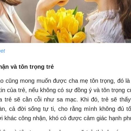
net
hận và tôn trọng trẻ
ào cũng mong muốn được cha mẹ tôn trọng, đó là
tin của trẻ, nếu không có sự đồng ý và tôn trọng 
ủa trẻ sẽ cằn cỗi như sa mạc. Khi đó, trẻ sẽ thấ
àn, cả đời sống tự ti, cho rằng mình không đủ t
i khác công nhận, khó có được cảm giác hạnh ph