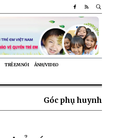
TRẺ EM NÓI
ẢNH/VIDEO
Góc phụ huynh