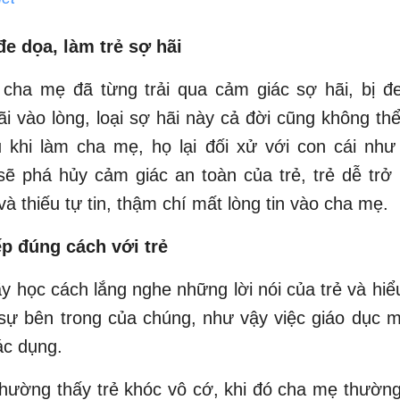
đe dọa, làm trẻ sợ hãi
 cha mẹ đã từng trải qua cảm giác sợ hãi, bị đe
 vào lòng, loại sợ hãi này cả đời cũng không th
 khi làm cha mẹ, họ lại đối xử với con cái như
ẽ phá hủy cảm giác an toàn của trẻ, trẻ dễ trở 
à thiếu tự tin, thậm chí mất lòng tin vào cha mẹ.
ếp đúng cách với trẻ
 học cách lắng nghe những lời nói của trẻ và hi
sự bên trong của chúng, như vậy việc giáo dục 
ác dụng.
hường thấy trẻ khóc vô cớ, khi đó cha mẹ thườn