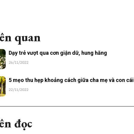
iên quan
Dạy trẻ vượt qua cơn giận dữ, hung hăng
26/11/2022
5 mẹo thu hẹp khoảng cách giữa cha mẹ và con cái
22/11/2022
ên đọc