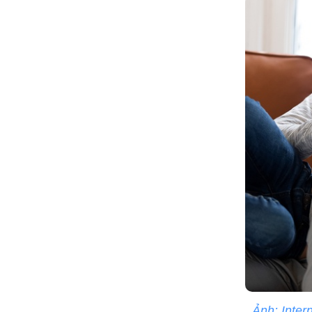
Ảnh: Inter