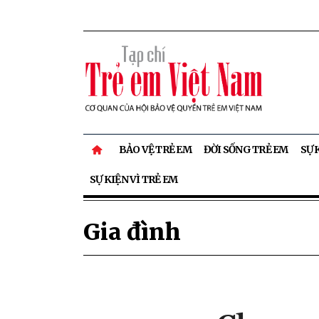
BẢO VỆ TRẺ EM
ĐỜI SỐNG TRẺ EM
SỰ 
SỰ KIỆN VÌ TRẺ EM
Gia đình