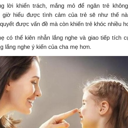
g lời khiển trách, mắng mỏ để ngăn trẻ khôn
 giờ hiểu được tình cảm của trẻ sẽ như thế nà
 quyết được vấn đề mà còn khiến trẻ khóc nhiều h
 có thể kiên nhẫn lắng nghe và giao tiếp tích c
 lắng nghe ý kiến ​​​​của cha mẹ hơn.