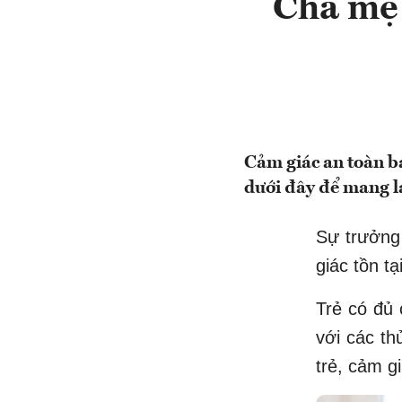
Cha mẹ 
Cảm giác an toàn ba
dưới đây để mang lạ
Sự trưởng 
giác tồn t
Trẻ có đủ 
với các th
trẻ, cảm g