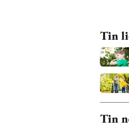
Tin l
Tin n