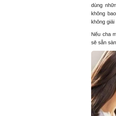
dùng nhữn
không bao
không giải
Nếu cha mẹ
sẽ sẵn sàng