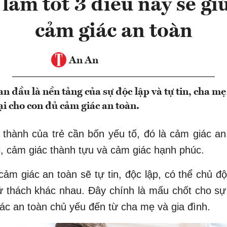
làm tốt 3 điều này sẽ giú
cảm giác an toàn
An An
n đầu là nền tảng của sự độc lập và tự tin, cha mẹ
i cho con đủ cảm giác an toàn.
thành của trẻ cần bốn yếu tố, đó là cảm giác a
ại, cảm giác thành tựu và cảm giác hạnh phúc.
cảm giác an toàn sẽ tự tin, độc lập, có thể chủ đ
ử thách khác nhau. Đây chính là mấu chốt cho sự
iác an toàn chủ yếu đến từ cha mẹ và gia đình.