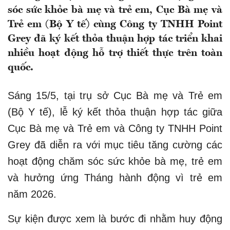
sóc sức khỏe bà mẹ và trẻ em, Cục Bà mẹ và
Trẻ em (Bộ Y tế) cùng Công ty TNHH Point
Grey đã ký kết thỏa thuận hợp tác triển khai
nhiều hoạt động hỗ trợ thiết thực trên toàn
quốc.
Sáng 15/5, tại trụ sở Cục Bà mẹ và Trẻ em
(Bộ Y tế), lễ ký kết thỏa thuận hợp tác giữa
Cục Bà mẹ và Trẻ em và Công ty TNHH Point
Grey đã diễn ra với mục tiêu tăng cường các
hoạt động chăm sóc sức khỏe bà mẹ, trẻ em
và hưởng ứng Tháng hành động vì trẻ em
năm 2026.
Sự kiện được xem là bước đi nhằm huy động