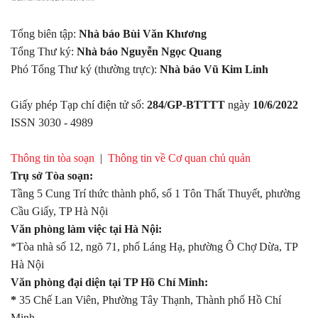
Tổng biên tập:
Nhà báo Bùi Văn Khương
Tổng Thư ký:
Nhà báo Nguyễn Ngọc Quang
Phó Tổng Thư ký (thường trực):
Nhà báo Vũ Kim Linh
Giấy phép Tạp chí điện tử số:
284/GP-BTTTT
ngày
10/6/2022
ISSN 3030 - 4989
Thông tin tòa soạn
|
Thông tin về Cơ quan chủ quản
Trụ sở Tòa soạn:
Tầng 5 Cung Trí thức thành phố, số 1 Tôn Thất Thuyết, phường
Cầu Giấy, TP Hà Nội
Văn phòng làm việc tại Hà Nội:
*Tòa nhà số 12, ngõ 71, phố Láng Hạ, phường Ô Chợ Dừa, TP
Hà Nội
Văn phòng đại diện tại TP Hồ Chí Minh:
*
35 Chế Lan Viên, Phường Tây Thạnh, Thành phố Hồ Chí
Minh.