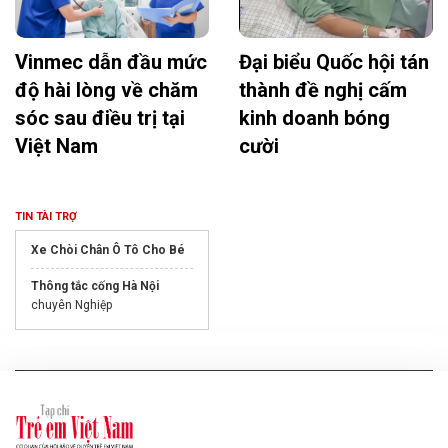
Vinmec dẫn đầu mức
Đại biểu Quốc hội tán
độ hài lòng về chăm
thành đề nghị cấm
sóc sau điều trị tại
kinh doanh bóng
Việt Nam
cười
TIN TÀI TRỢ
Xe Chòi Chân Ô Tô Cho Bé
Thông tắc cống Hà Nội
chuyên Nghiệp