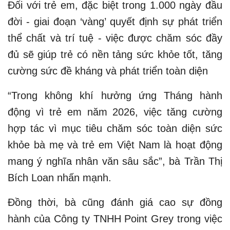
Đối với trẻ em, đặc biệt trong 1.000 ngày đầu
đời - giai đoạn ‘vàng’ quyết định sự phát triển
thể chất và trí tuệ - việc được chăm sóc đầy
đủ sẽ giúp trẻ có nền tảng sức khỏe tốt, tăng
cường sức đề kháng và phát triển toàn diện
“Trong không khí hưởng ứng Tháng hành
động vì trẻ em năm 2026, việc tăng cường
hợp tác vì mục tiêu chăm sóc toàn diện sức
khỏe bà mẹ và trẻ em Việt Nam là hoạt động
mang ý nghĩa nhân văn sâu sắc”, bà Trần Thị
Bích Loan nhấn mạnh.
Đồng thời, bà cũng đánh giá cao sự đồng
hành của Công ty TNHH Point Grey trong việc