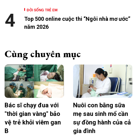
ĐỜI SỐNG TRẺ EM
4
Top 500 online cuộc thi “Ngôi nhà mơ ước”
năm 2026
Cùng chuyên mục
Bác sĩ chạy đua với
Nuôi con bằng sữa
"thời gian vàng" bảo
mẹ sau sinh mổ cần
vệ trẻ khỏi viêm gan
sự đồng hành của cả
B
gia đình