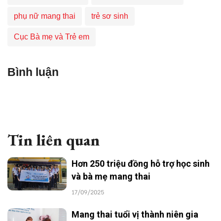
phụ nữ mang thai
trẻ sơ sinh
Cục Bà mẹ và Trẻ em
Bình luận
Tin liên quan
Hơn 250 triệu đồng hỗ trợ học sinh
và bà mẹ mang thai
17/09/2025
Mang thai tuổi vị thành niên gia