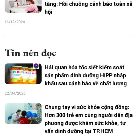
tăng: Hồi chuông cảnh báo toàn xã
hội
16/12/2024
Tin nên đọc
Hải quan hỏa tốc siết kiểm soát
sản phẩm dinh dưỡng HiPP nhập
khẩu sau cảnh báo về chất lượng
22/04/2026
Chung tay vì sức khỏe cộng đồng:
Hơn 300 trẻ em cùng người dân địa
phương được khám sức khỏe, tư
vấn dinh dưỡng tại TP.HCM