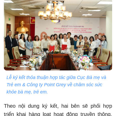
Lễ ký kết thỏa thuận hợp tác giữa Cục Bà mẹ và
Trẻ em & Công ty Point Grey về chăm sóc sức
khỏe bà mẹ, trẻ em.
Theo nội dung ký kết, hai bên sẽ phối hợp
triển khai hàng loạt hoạt động truyền thông,