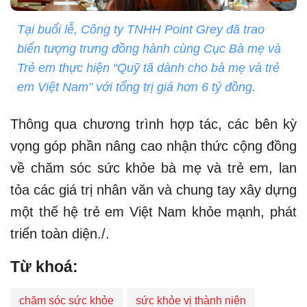
Tại buổi lễ, Công ty TNHH Point Grey đã trao
biển tượng trưng đồng hành cùng Cục Bà mẹ và
Trẻ em thực hiện “Quỹ tã dành cho bà mẹ và trẻ
em Việt Nam” với tổng trị giá hơn 6 tỷ đồng.
Thông qua chương trình hợp tác, các bên kỳ
vọng góp phần nâng cao nhận thức cộng đồng
về chăm sóc sức khỏe bà mẹ và trẻ em, lan
tỏa các giá trị nhân văn và chung tay xây dựng
một thế hệ trẻ em Việt Nam khỏe mạnh, phát
triển toàn diện./.
Từ khoá:
chăm sóc sức khỏe
sức khỏe vị thành niên