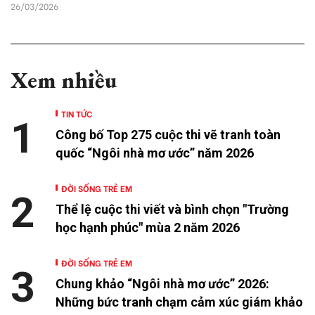
26/03/2026
Xem nhiều
TIN TỨC
1
Công bố Top 275 cuộc thi vẽ tranh toàn
quốc “Ngôi nhà mơ ước” năm 2026
ĐỜI SỐNG TRẺ EM
2
Thể lệ cuộc thi viết và bình chọn "Trường
học hạnh phúc" mùa 2 năm 2026
ĐỜI SỐNG TRẺ EM
3
Chung khảo “Ngôi nhà mơ ước” 2026:
Những bức tranh chạm cảm xúc giám khảo