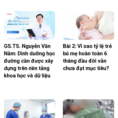
GS.TS. Nguyễn Văn
Bài 2: Vì sao tỷ lệ trẻ
Năm: Dinh dưỡng học
bú mẹ hoàn toàn 6
đường cần được xây
tháng đầu đời vẫn
dựng trên nền tảng
chưa đạt mục tiêu?
khoa học và dữ liệu