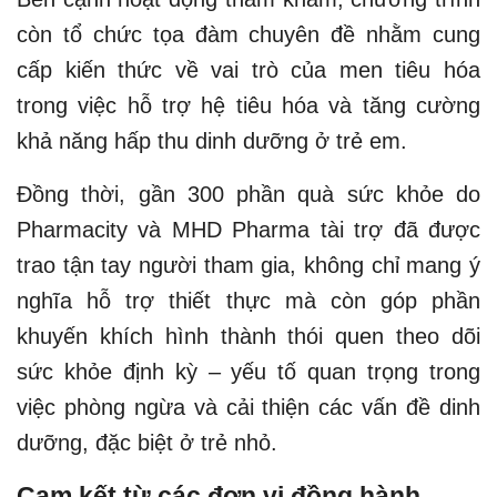
còn tổ chức tọa đàm chuyên đề nhằm cung
cấp kiến thức về vai trò của men tiêu hóa
trong việc hỗ trợ hệ tiêu hóa và tăng cường
khả năng hấp thu dinh dưỡng ở trẻ em.
Đồng thời, gần 300 phần quà sức khỏe do
Pharmacity và MHD Pharma tài trợ đã được
trao tận tay người tham gia, không chỉ mang ý
nghĩa hỗ trợ thiết thực mà còn góp phần
khuyến khích hình thành thói quen theo dõi
sức khỏe định kỳ – yếu tố quan trọng trong
việc phòng ngừa và cải thiện các vấn đề dinh
dưỡng, đặc biệt ở trẻ nhỏ.
Cam kết từ các đơn vị đồng hành