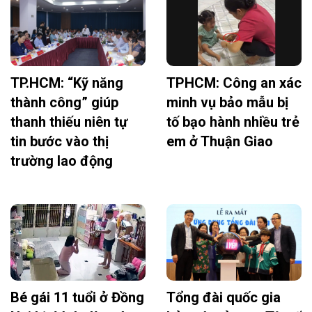
TP.HCM: “Kỹ năng
TPHCM: Công an xác
thành công” giúp
minh vụ bảo mẫu bị
thanh thiếu niên tự
tố bạo hành nhiều trẻ
tin bước vào thị
em ở Thuận Giao
trường lao động
Bé gái 11 tuổi ở Đồng
Tổng đài quốc gia