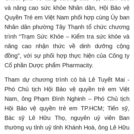
và nâng cao sức khỏe Nhân dân, Hội Bảo vệ
Quyền Trẻ em Việt Nam phối hợp cùng Ủy ban
Nhân dân phường Tây Thạnh tổ chức chương
trình “Trạm Sức Khỏe – Kiểm tra sức khỏe và
nâng cao nhận thức về dinh dưỡng cộng
đồng”, với sự phối hợp thực hiện của Công ty
Cổ phần Dược phẩm Pharmacity.
Tham dự chương trình có bà Lê Tuyết Mai -
Phó Chủ tịch Hội Bảo vệ quyền trẻ em Việt
Nam, ông Phạm Đình Nghinh – Phó Chủ tịch
Hội Bảo vệ quyền trẻ em TP.HCM; Tiến sỹ,
Bác sỹ Lê Hữu Thọ, nguyên uỷ viên Ban
thường vụ tỉnh uỷ tỉnh Khánh Hoà, ông Lê Hữu