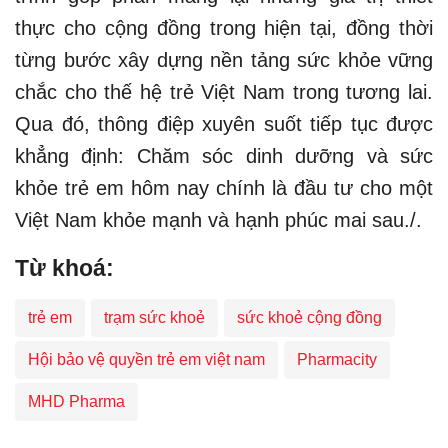
thực cho cộng đồng trong hiện tại, đồng thời
từng bước xây dựng nền tảng sức khỏe vững
chắc cho thế hệ trẻ Việt Nam trong tương lai.
Qua đó, thông điệp xuyên suốt tiếp tục được
khẳng định: Chăm sóc dinh dưỡng và sức
khỏe trẻ em hôm nay chính là đầu tư cho một
Việt Nam khỏe mạnh và hạnh phúc mai sau./.
Từ khoá:
trẻ em
trạm sức khoẻ
sức khoẻ cộng đồng
Hội bảo vệ quyền trẻ em việt nam
Pharmacity
MHD Pharma