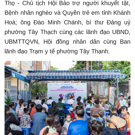
Thọ - Chủ tịch Hội Bảo trợ người khuyết tật,
Bệnh nhân nghèo và Quyền trẻ em tỉnh Khánh
Hoà; ông Đào Minh Chánh, bí thư Đảng uỷ
phường Tây Thạch cùng các lãnh đạo UBND,
UBMTTQVN, Hội đồng nhân dân cùng Ban
lãnh đạo Trạm y tế phường Tây Thạnh.