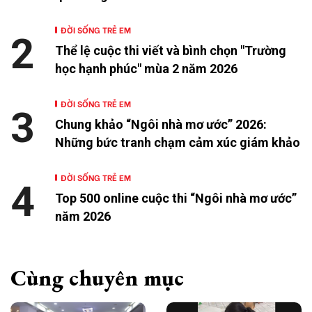
ĐỜI SỐNG TRẺ EM
2
Thể lệ cuộc thi viết và bình chọn "Trường
học hạnh phúc" mùa 2 năm 2026
ĐỜI SỐNG TRẺ EM
3
Chung khảo “Ngôi nhà mơ ước” 2026:
Những bức tranh chạm cảm xúc giám khảo
ĐỜI SỐNG TRẺ EM
4
Top 500 online cuộc thi “Ngôi nhà mơ ước”
năm 2026
Cùng chuyên mục