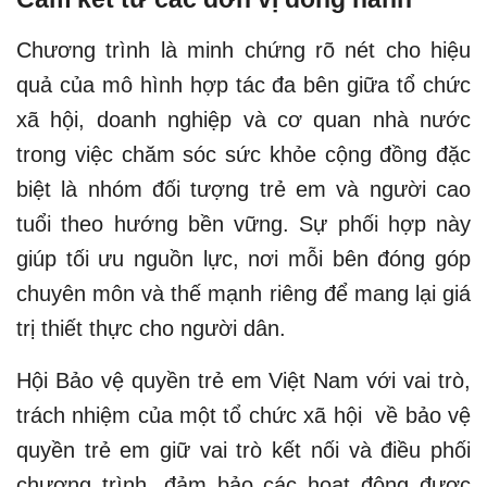
Chương trình là minh chứng rõ nét cho hiệu
quả của mô hình hợp tác đa bên giữa tổ chức
xã hội, doanh nghiệp và cơ quan nhà nước
trong việc chăm sóc sức khỏe cộng đồng đặc
biệt là nhóm đối tượng trẻ em và người cao
tuổi theo hướng bền vững. Sự phối hợp này
giúp tối ưu nguồn lực, nơi mỗi bên đóng góp
chuyên môn và thế mạnh riêng để mang lại giá
trị thiết thực cho người dân.
Hội Bảo vệ quyền trẻ em Việt Nam với vai trò,
trách nhiệm của một tổ chức xã hội về bảo vệ
quyền trẻ em giữ vai trò kết nối và điều phối
chương trình, đảm bảo các hoạt động được