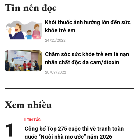
Tin nên đọc
Khói thuốc ảnh hưởng lớn đến sức
khỏe trẻ em
24/11/2022
Chăm sóc sức khỏe trẻ em là nạn
nhân chất độc da cam/dioxin
28/09/2022
Xem nhiều
TIN TỨC
1
Công bố Top 275 cuộc thi vẽ tranh toàn
quốc “Ngôi nhà mơ ước” năm 2026