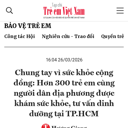
BẢO VỆ TRẺ EM
Công tác Hội
Nghiên cứu - Trao đổi
Quyền trẻ 
16:04 26/03/2026
Chung tay vì sức khỏe cộng
đồng: Hơn 300 trẻ em cùng
người dân địa phương được
khám sức khỏe, tư vấn dinh
dưỡng tại TP.HCM