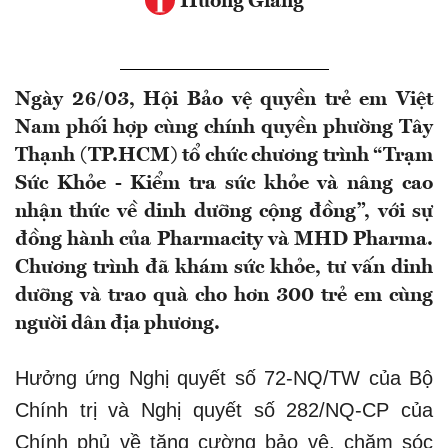
Hương Giang
Ngày 26/03, Hội Bảo vệ quyền trẻ em Việt
Nam phối hợp cùng chính quyền phường Tây
Thạnh (TP.HCM) tổ chức chương trình “Trạm
Sức Khỏe - Kiểm tra sức khỏe và nâng cao
nhận thức về dinh dưỡng cộng đồng”, với sự
đồng hành của Pharmacity và MHD Pharma.
Chương trình đã khám sức khỏe, tư vấn dinh
dưỡng và trao quà cho hơn 300 trẻ em cùng
người dân địa phương.
Hưởng ứng Nghị quyết số 72-NQ/TW của Bộ
Chính trị và Nghị quyết số 282/NQ-CP của
Chính phủ về tăng cường bảo vệ, chăm sóc