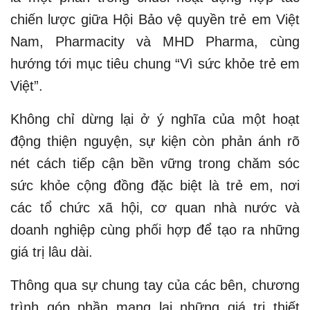
chiến lược giữa Hội Bảo vệ quyền trẻ em Việt
Nam, Pharmacity và MHD Pharma, cùng
hướng tới mục tiêu chung “Vì sức khỏe trẻ em
Việt”.
Không chỉ dừng lại ở ý nghĩa của một hoạt
động thiện nguyện, sự kiện còn phản ánh rõ
nét cách tiếp cận bền vững trong chăm sóc
sức khỏe cộng đồng đặc biệt là trẻ em, nơi
các tổ chức xã hội, cơ quan nhà nước và
doanh nghiệp cùng phối hợp để tạo ra những
giá trị lâu dài.
Thông qua sự chung tay của các bên, chương
trình góp phần mang lại những giá trị thiết