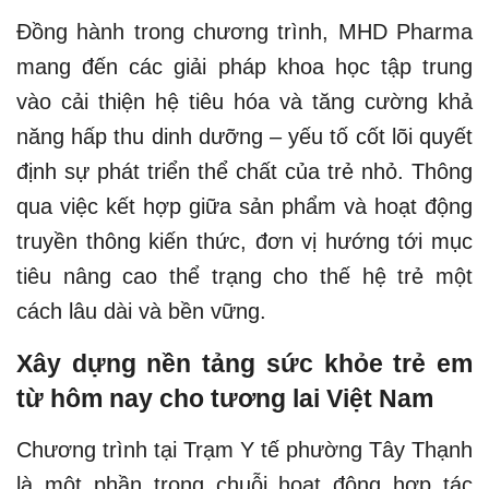
Đồng hành trong chương trình, MHD Pharma
mang đến các giải pháp khoa học tập trung
vào cải thiện hệ tiêu hóa và tăng cường khả
năng hấp thu dinh dưỡng – yếu tố cốt lõi quyết
định sự phát triển thể chất của trẻ nhỏ. Thông
qua việc kết hợp giữa sản phẩm và hoạt động
truyền thông kiến thức, đơn vị hướng tới mục
tiêu nâng cao thể trạng cho thế hệ trẻ một
cách lâu dài và bền vững.
Xây dựng nền tảng sức khỏe trẻ em
từ hôm nay cho tương lai Việt Nam
Chương trình tại Trạm Y tế phường Tây Thạnh
là một phần trong chuỗi hoạt động hợp tác