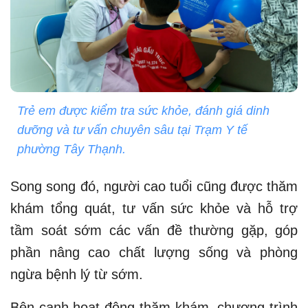
Trẻ em được kiểm tra sức khỏe, đánh giá dinh
dưỡng và tư vấn chuyên sâu tại Trạm Y tế
phường Tây Thạnh.
Song song đó, người cao tuổi cũng được thăm
khám tổng quát, tư vấn sức khỏe và hỗ trợ
tầm soát sớm các vấn đề thường gặp, góp
phần nâng cao chất lượng sống và phòng
ngừa bệnh lý từ sớm.
Bên cạnh hoạt động thăm khám, chương trình