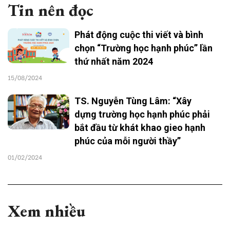
Tin nên đọc
Phát động cuộc thi viết và bình
chọn “Trường học hạnh phúc” lần
thứ nhất năm 2024
15/08/2024
TS. Nguyễn Tùng Lâm: “Xây
dựng trường học hạnh phúc phải
bắt đầu từ khát khao gieo hạnh
phúc của mỗi người thầy”
01/02/2024
Xem nhiều