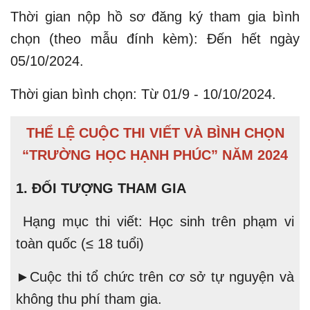
Thời gian nộp hồ sơ đăng ký tham gia bình
chọn (theo mẫu đính kèm): Đến hết ngày
05/10/2024.
Thời gian bình chọn: Từ 01/9 - 10/10/2024.
THỂ LỆ CUỘC THI VIẾT VÀ BÌNH CHỌN
“TRƯỜNG HỌC HẠNH PHÚC
” NĂM 2024
1. ĐỐI TƯỢNG THAM GIA
Hạng mục thi viết: Học sinh trên phạm vi
toàn quốc (≤ 18 tuổi)
►Cuộc thi tổ chức trên cơ sở tự nguyện và
không thu phí tham gia.