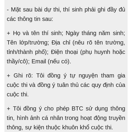
- Mặt sau bài dự thi, thí sinh phải ghi đầy đủ
các thông tin sau:
+ Họ và tên thí sinh; Ngày tháng năm sinh;
Tên lớp/trường; Địa chỉ (nêu rõ tên trường,
tỉnh/thành phố); Điện thoại (phụ huynh hoặc
thầy/cô); Email (nếu có).
+ Ghi rõ: Tôi đồng ý tự nguyện tham gia
cuộc thi và đồng ý tuân thủ các quy định của
cuộc thi.
+ Tôi đồng ý cho phép BTC sử dụng thông
tin, hình ảnh cá nhân trong hoạt động truyền
thông, sự kiện thuộc khuôn khổ cuộc thi.