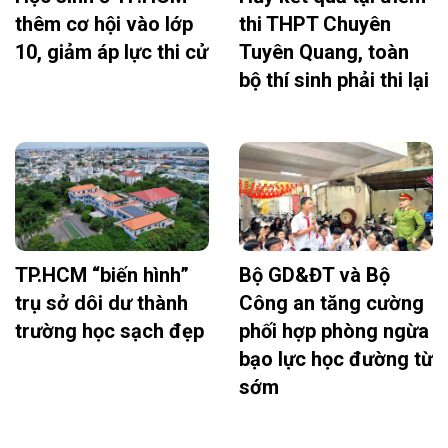
thêm cơ hội vào lớp
thi THPT Chuyên
10, giảm áp lực thi cử
Tuyên Quang, toàn
bộ thí sinh phải thi lại
TP.HCM “biến hình”
Bộ GD&ĐT và Bộ
trụ sở dôi dư thành
Công an tăng cường
trường học sạch đẹp
phối hợp phòng ngừa
bạo lực học đường từ
sớm