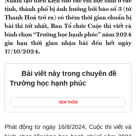
Nhằm tạo điều kiện cho các em học sinh ở các
tỉnh, thành phố bị ảnh hưởng bởi bão số 3 (từ
Thanh Hoá trở ra) có thêm thời gian chuẩn bị
bài thi tốt nhất, Ban Tổ chức Cuộc thi viết và
bình chọn “Trường học hạnh phúc” năm 2024
gia hạn thời gian nhận bài đến hết ngày
17/10/2024.
Bài viết này trong chuyên đề
Trường học hạnh phúc
XEM THÊM
Phát động từ ngày 16/8/2024, Cuộc thi viết và