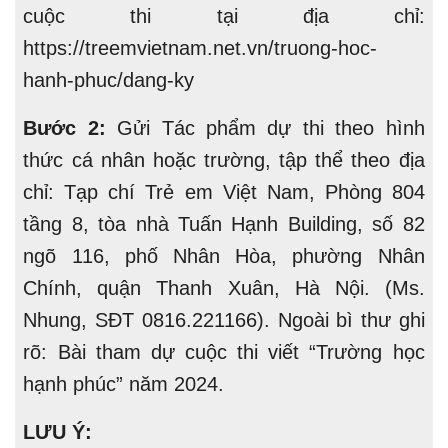
cuộc thi tại địa chỉ:
https://treemvietnam.net.vn/truong-hoc-
hanh-phuc/dang-ky
Bước 2:
Gửi
Tác phẩm dự thi theo hình
thức cá nhân hoặc trường, tập thể theo địa
chỉ: Tạp chí Trẻ em Việt Nam, Phòng 804
tầng 8, tòa nhà Tuấn Hạnh Building, số 82
ngõ 116, phố Nhân Hòa, phường Nhân
Chính, quận Thanh Xuân, Hà Nội. (Ms.
Nhung, SĐT 0816.221166). Ngoài bì thư ghi
rõ: Bài tham dự cuộc thi viết “Trường học
hạnh phúc” năm 2024.
LƯU Ý: