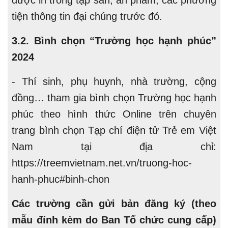
được in trong tập san, ấn phẩm, các phương
tiện thông tin đại chúng trước đó.
3.2. Bình chọn “Trường học hạnh phúc”
2024
- Thí sinh, phụ huynh, nhà trường, cộng
đồng… tham gia bình chọn Trường học hạnh
phúc theo hình thức Online trên chuyên
trang bình chọn Tạp chí điện tử Trẻ em Việt
Nam tại địa chỉ:
https://treemvietnam.net.vn/truong-hoc-
hanh-phuc#binh-chon
Các trường cần gửi bản đăng ký (theo
mẫu đính kèm do Ban Tổ chức cung cấp)