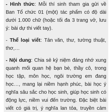
-
Hình thức
: Mỗi thí sinh tham gia gửi về
Ban Tổ chức 01 (một) tác phẩm có độ dài
dưới 1.000 chữ (hoặc tối đa 3 trang vở, lưu
ý: bài dự thi viết tay).
-
Thể loại viết
: Tản văn, thư, tường thuật,
thơ,…
- Nội dung
: Chia sẻ kỷ niệm đáng nhớ xung
quanh mối quan hệ bạn bè, thầy cô, trong
học tập, môn học, ngôi trường em đang
học…, mang lại niềm hạnh phúc, bài học ý
nghĩa sâu sắc cho học sinh, giúp học sinh có
động lực, niềm vui đến trường. Đặc biệt bài
viết có giá trị, ý nghĩa lan tỏa, truyền cảm