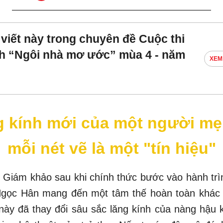
 viết này trong chuyên đề Cuộc thi
nh “Ngôi nhà mơ ước” mùa 4 - năm
XEM
 kính mới của một người mẹ
mỗi nét vẽ là một "tín hiệu"
ế Giám khảo sau khi chính thức bước vào hành tr
gọc Hân mang đến một tâm thế hoàn toàn khác b
ày đã thay đổi sâu sắc lăng kính của nàng hậu k