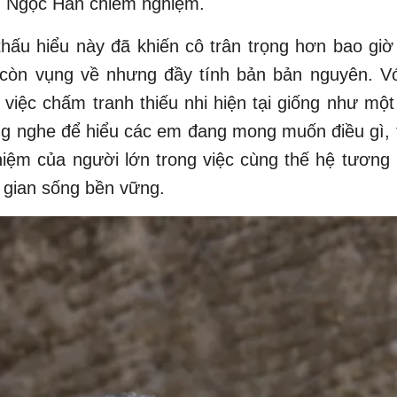
, Ngọc Hân chiêm nghiệm.
hấu hiểu này đã khiến cô trân trọng hơn bao gi
 còn vụng về nhưng đầy tính bản bản nguyên. V
việc chấm tranh thiếu nhi hiện tại giống như một
ắng nghe để hiểu các em đang mong muốn điều gì,
hiệm của người lớn trong việc cùng thế hệ tương l
 gian sống bền vững.