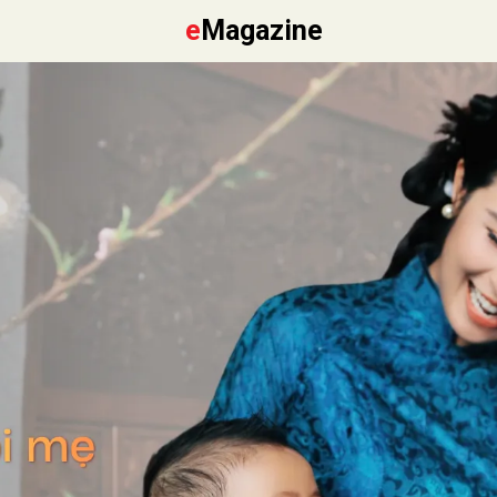
e
Magazine