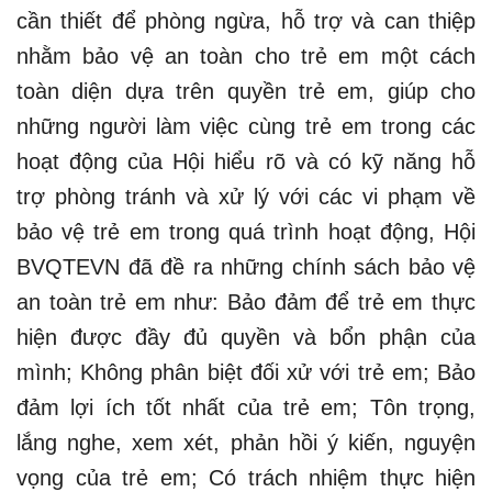
cần thiết để phòng ngừa, hỗ trợ và can thiệp
nhằm bảo vệ an toàn cho trẻ em một cách
toàn diện dựa trên quyền trẻ em, giúp cho
những người làm việc cùng trẻ em trong các
hoạt động của Hội hiểu rõ và có kỹ năng hỗ
trợ phòng tránh và xử lý với các vi phạm về
bảo vệ trẻ em trong quá trình hoạt động, Hội
BVQTEVN đã đề ra những chính sách bảo vệ
an toàn trẻ em như: Bảo đảm để trẻ em thực
hiện được đầy đủ quyền và bổn phận của
mình; Không phân biệt đối xử với trẻ em; Bảo
đảm lợi ích tốt nhất của trẻ em; Tôn trọng,
lắng nghe, xem xét, phản hồi ý kiến, nguyện
vọng của trẻ em; Có trách nhiệm thực hiện