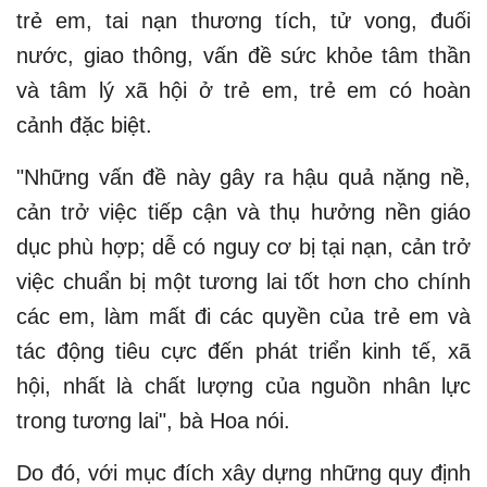
trẻ em, tai nạn thương tích, tử vong, đuối
nước, giao thông, vấn đề sức khỏe tâm thần
và tâm lý xã hội ở trẻ em, trẻ em có hoàn
cảnh đặc biệt.
"Những vấn đề này gây ra hậu quả nặng nề,
cản trở việc tiếp cận và thụ hưởng nền giáo
dục phù hợp; dễ có nguy cơ bị tại nạn, cản trở
việc chuẩn bị một tương lai tốt hơn cho chính
các em, làm mất đi các quyền của trẻ em và
tác động tiêu cực đến phát triển kinh tế, xã
hội, nhất là chất lượng của nguồn nhân lực
trong tương lai", bà Hoa nói.
Do đó, với mục đích xây dựng những quy định