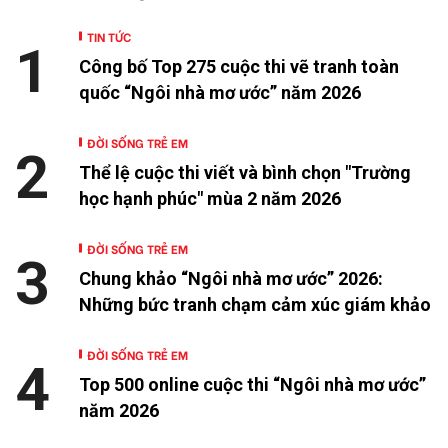
TIN TỨC
1
Công bố Top 275 cuộc thi vẽ tranh toàn
quốc “Ngôi nhà mơ ước” năm 2026
ĐỜI SỐNG TRẺ EM
2
Thể lệ cuộc thi viết và bình chọn "Trường
học hạnh phúc" mùa 2 năm 2026
ĐỜI SỐNG TRẺ EM
3
Chung khảo “Ngôi nhà mơ ước” 2026:
Những bức tranh chạm cảm xúc giám khảo
ĐỜI SỐNG TRẺ EM
4
Top 500 online cuộc thi “Ngôi nhà mơ ước”
năm 2026