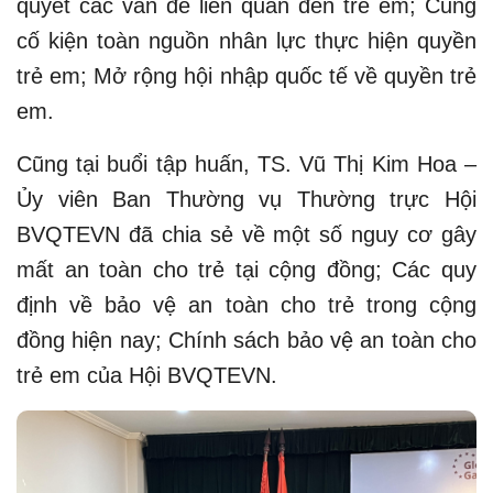
quyết các vấn đề liên quan đến trẻ em; Củng
cố kiện toàn nguồn nhân lực thực hiện quyền
trẻ em; Mở rộng hội nhập quốc tế về quyền trẻ
em.
Cũng tại buổi tập huấn, TS. Vũ Thị Kim Hoa –
Ủy viên Ban Thường vụ Thường trực Hội
BVQTEVN đã chia sẻ về một số nguy cơ gây
mất an toàn cho trẻ tại cộng đồng; Các quy
định về bảo vệ an toàn cho trẻ trong cộng
đồng hiện nay; Chính sách bảo vệ an toàn cho
trẻ em của Hội BVQTEVN.