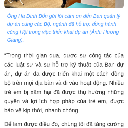
Ông Hà Đình Bốn gửi lời cảm ơn đến Ban quản lý
dự án cùng các Bộ, ngành đã hỗ trợ, đồng hành
cùng Hội trong việc triển khai dự án (Ảnh: Hương
Giang).
“Trong thời gian qua, được sự cộng tác của
các luật sư và sự hỗ trợ kỹ thuật của Ban dự
án, dự án đã được triển khai một cách đồng
bộ trên mọi địa bàn và đi vào hoạt động. Nhiều
trẻ em bị xâm hại đã được thụ hưởng những
quyền và lợi ích hợp pháp của trẻ em, được
bảo vệ kịp thời, nhanh chóng.
Để làm được điều đó, chúng tôi đã tăng cường