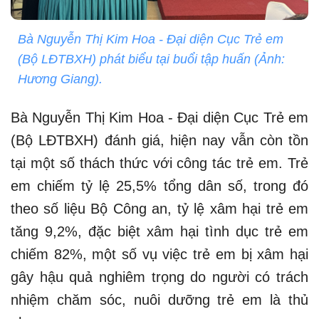
Bà Nguyễn Thị Kim Hoa - Đại diện Cục Trẻ em
(Bộ LĐTBXH) phát biểu tại buổi tập huấn (Ảnh:
Hương Giang).
Bà Nguyễn Thị Kim Hoa - Đại diện Cục Trẻ em
(Bộ LĐTBXH) đánh giá, hiện nay vẫn còn tồn
tại một số thách thức với công tác trẻ em. Trẻ
em chiếm tỷ lệ 25,5% tổng dân số, trong đó
theo số liệu Bộ Công an, tỷ lệ xâm hại trẻ em
tăng 9,2%, đặc biệt xâm hại tình dục trẻ em
chiếm 82%, một số vụ việc trẻ em bị xâm hại
gây hậu quả nghiêm trọng do người có trách
nhiệm chăm sóc, nuôi dưỡng trẻ em là thủ