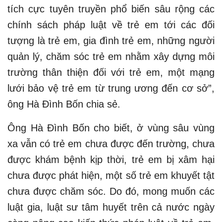
tích cực tuyên truyền phổ biến sâu rộng các
chính sách pháp luật về trẻ em tới các đối
tượng là trẻ em, gia đình trẻ em, những người
quản lý, chăm sóc trẻ em nhằm xây dựng môi
trường thân thiện đối với trẻ em, một mạng
lưới bảo vệ trẻ em từ trung ương đến cơ sở”,
ông Hà Đình Bốn chia sẻ.
Ông Hà Đình Bốn cho biết, ở vùng sâu vùng
xa vẫn có trẻ em chưa được đến trường, chưa
được khám bệnh kịp thời, trẻ em bị xâm hại
chưa được phát hiện, một số trẻ em khuyết tật
chưa được chăm sóc. Do đó, mong muốn các
luật gia, luật sư tâm huyết trên cả nước ngày