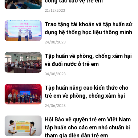
công tác bảo vệ trẻ em
21/12/2023
Trao tặng tài khoản và tập huấn sử
dụng hệ thống học liệu thông minh
24/08/2023
Tập huấn về phòng, chống xâm hại
và đuối nước ở trẻ em
04/08/2023
Tập huấn nâng cao kiến thức cho
trẻ em về phòng, chống xâm hại
24/06/2023
Hội Bảo vệ quyền trẻ em Việt Nam
tập huấn cho các em nhỏ chuẩn bị
tham gia diễn đàn trẻ em