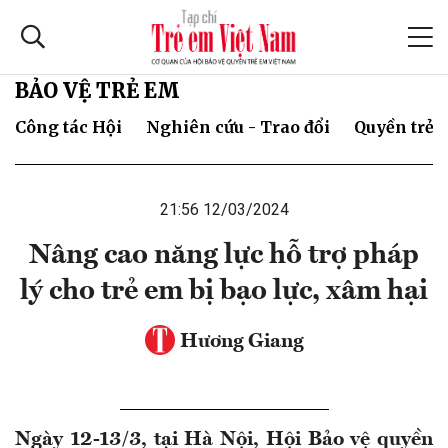
BẢO VỆ TRẺ EM
Công tác Hội
Nghiên cứu - Trao đổi
Quyền trẻ 
21:56 12/03/2024
Nâng cao năng lực hỗ trợ pháp
lý cho trẻ em bị bạo lực, xâm hại
Hương Giang
Ngày 12-13/3, tại Hà Nội, Hội Bảo vệ quyền