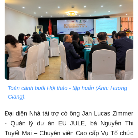
Toàn cảnh buổi Hội thảo - tập huấn (Ảnh: Hương
Giang).
Đại diện Nhà tài trợ có ông Jan Lucas Zimmer
- Quản lý dự án EU JULE, bà Nguyễn Thị
Tuyết Mai – Chuyên viên Cao cấp Vụ Tổ chức