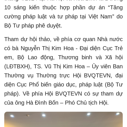
10 sáng kiến thuộc hợp phần dự án “Tăng
cường pháp luật và tư pháp tại Việt Nam” do
Bộ Tư pháp phê duyệt.
Tham dự hội thảo, về phía cơ quan Nhà nước
có bà Nguyễn Thị Kim Hoa - Đại diện Cục Trẻ
em, Bộ Lao động, Thương binh và Xã hội
(LĐTBXH), TS. Vũ Thị Kim Hoa – Ủy viên Ban
Thường vụ Thường trực Hội BVQTEVN, đại
diện Cục Phổ biến giáo dục, pháp luật (Bộ Tư
pháp). Về phía Hội BVQTEVN có sự tham dự
của ông Hà Đình Bốn – Phó Chủ tịch Hội.