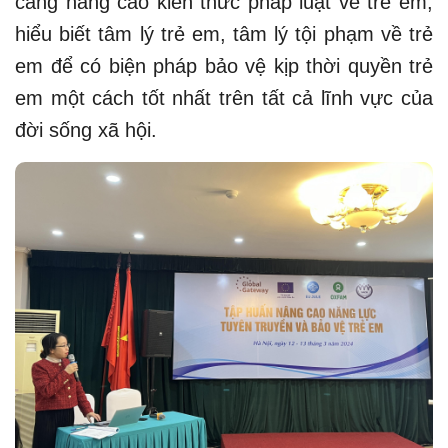
càng nâng cao kiến thức pháp luật về trẻ em,
hiểu biết tâm lý trẻ em, tâm lý tội phạm về trẻ
em để có biện pháp bảo vệ kịp thời quyền trẻ
em một cách tốt nhất trên tất cả lĩnh vực của
đời sống xã hội.