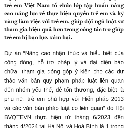
trẻ em Việt Nam tổ chức lớp tập huấn nâng
cao năng lực về thực hiện quyền trẻ em và kỹ
năng làm việc với trẻ em, giúp đội ngũ luật sư
tham gia hiệu quả hơn trong công tác trợ giúp
trẻ em bị bạo lực, xâm hại.
Dự án “Nâng cao nhận thức và hiểu biết của
cộng đồng, hỗ trợ pháp lý và đại diện bào
chữa, tham gia đóng góp ý kiến cho các dự
thảo văn bản quy phạm pháp luật liên quan
đến nhóm yếu thế, dễ tổn thương, đặc biệt là
phụ nữ, trẻ em phù hợp với Hiến pháp 2013
và các văn bản pháp luật có liên quan” do Hội
BVQTEVN thực hiện từ tháng 6/2023 đến
tháng 4/2024 tại Hà Nội và Hoà Bình là 1 trong