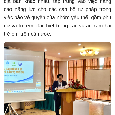
địa bàn khác nhau, tập trung vào việc nâng
cao năng lực cho các cán bộ tư pháp trong
việc bảo vệ quyền của nhóm yếu thế, gồm phụ
nữ và trẻ em, đặc biệt trong các vụ án xâm hại
trẻ em trên cả nước.