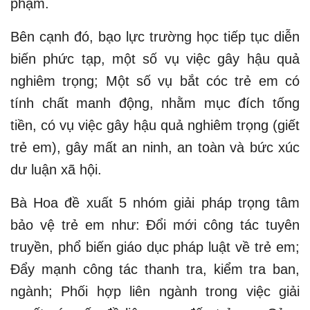
phạm.
Bên cạnh đó, bạo lực trường học tiếp tục diễn
biến phức tạp, một số vụ việc gây hậu quả
nghiêm trọng; Một số vụ bắt cóc trẻ em có
tính chất manh động, nhằm mục đích tống
tiền, có vụ việc gây hậu quả nghiêm trọng (giết
trẻ em), gây mất an ninh, an toàn và bức xúc
dư luận xã hội.
Bà Hoa đề xuất 5 nhóm giải pháp trọng tâm
bảo vệ trẻ em như: Đổi mới công tác tuyên
truyền, phổ biến giáo dục pháp luật về trẻ em;
Đẩy mạnh công tác thanh tra, kiểm tra ban,
ngành; Phối hợp liên ngành trong việc giải