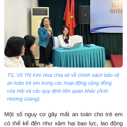
TS. Vũ Thị Kim Hoa chia sẻ về chính sách bảo vệ
an toàn trẻ em trong các hoạt động cộng đồng
của Hội và các quy định liên quan khác (Ảnh:
Hương Giang).
Một số nguy cơ gây mất an toàn cho trẻ em
có thể kể đến như xâm hại bạo lực, lao động