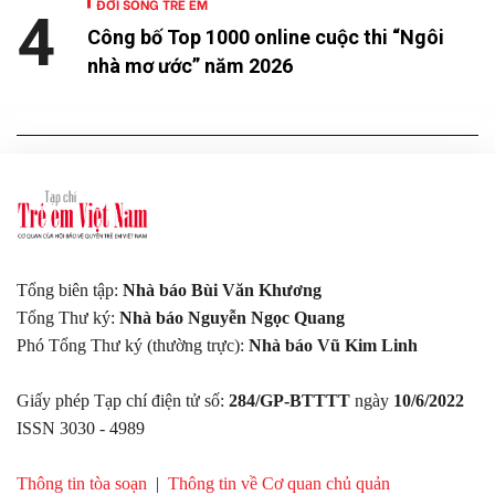
ĐỜI SỐNG TRẺ EM
4
Công bố Top 1000 online cuộc thi “Ngôi
nhà mơ ước” năm 2026
Tổng biên tập:
Nhà báo Bùi Văn Khương
Tổng Thư ký:
Nhà báo Nguyễn Ngọc Quang
Phó Tổng Thư ký (thường trực):
Nhà báo Vũ Kim Linh
Giấy phép Tạp chí điện tử số:
284/GP-BTTTT
ngày
10/6/2022
ISSN 3030 - 4989
Thông tin tòa soạn
|
Thông tin về Cơ quan chủ quản