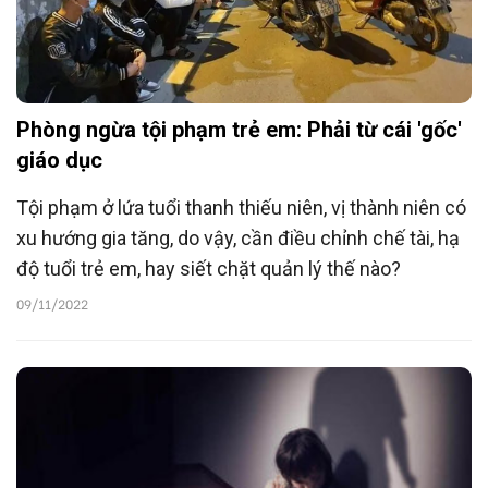
Phòng ngừa tội phạm trẻ em: Phải từ cái 'gốc'
giáo dục
Tội phạm ở lứa tuổi thanh thiếu niên, vị thành niên có
xu hướng gia tăng, do vậy, cần điều chỉnh chế tài, hạ
độ tuổi trẻ em, hay siết chặt quản lý thế nào?
09/11/2022