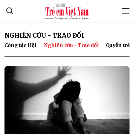
NGHIÊN CỨU - TRAO ĐỔI
Công tác Hội
Nghiên cứu - Trao đổi
Quyền trẻ 