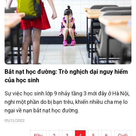
Bắt nạt học đường: Trò nghịch dại nguy hiểm
của học sinh
Sự việc học sinh lớp 9 nhảy tầng 3 mới đây ở Hà Nội,
nghi một phần do bị bạn trêu, khiến nhiều cha mẹ lo
ngại về nạn bắt nạt học đường.
05/11/2022
Đầu
2
3
4
5
6
Cuối