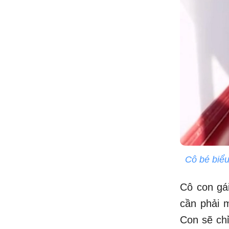
Cô bé biểu
Cô con gái
cần phải 
Con sẽ chỉ