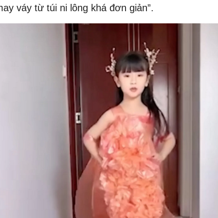
may váy từ túi ni lông khá đơn giản”.