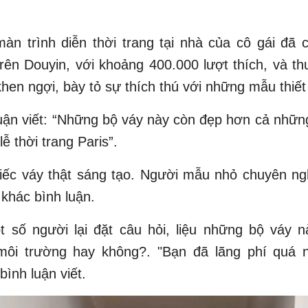
àn trình diễn thời trang tại nhà của cô gái đã c
rên Douyin, với khoảng 400.000 lượt thích, và th
khen ngợi, bày tỏ sự thích thú với những mẫu thiết
uận viết: “Những bộ váy này còn đẹp hơn cả nhữn
ễ thời trang Paris”.
iếc váy thật sáng tạo. Người mẫu nhỏ chuyên ngh
khác bình luận.
 số người lại đặt câu hỏi, liệu những bộ váy n
 môi trường hay không?. "Bạn đã lãng phí quá nh
bình luận viết.