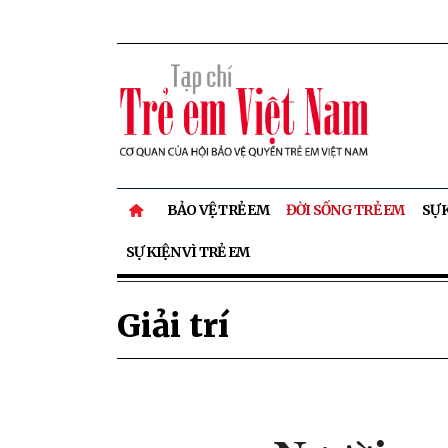
BẢO VỆ TRẺ EM
ĐỜI SỐNG TRẺ EM
SỰ 
SỰ KIỆN VÌ TRẺ EM
Giải trí