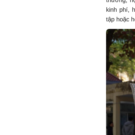
kinh phí, 
tập hoặc h