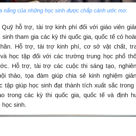
ỏa nắng của những học sinh được chắp cánh ước mơ.
 Quỹ hỗ trợ, tài trợ kinh phí đối với giáo viên giả
sinh tham gia các kỳ thi quốc gia, quốc tế có ho
khăn. Hỗ trợ, tài trợ kinh phí, cơ sở vật chất, tra
 và học tập đối với các trường trung học phổ th
ớc. Hỗ trợ, tài trợ các cuộc thi sáng tạo, nghi
hội thảo, tọa đàm giúp chia sẻ kinh nghiệm giản
 tập giúp học sinh đạt thành tích xuất sắc trong
ao trong các kỳ thi quốc gia, quốc tế và định 
 học sinh.