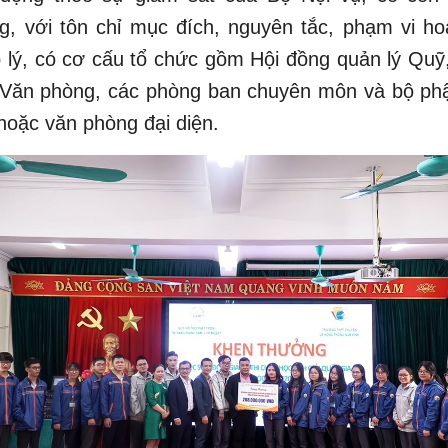
g, với tôn chỉ mục đích, nguyên tắc, phạm vi h
p lý, có cơ cấu tổ chức gồm Hội đồng quản lý Qu
 Văn phòng, các phòng ban chuyên môn và bộ phậ
hoặc văn phòng đại diện.