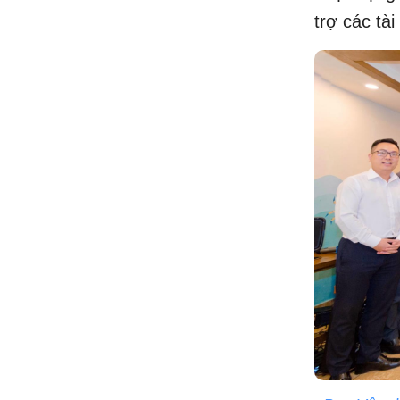
trợ các tà