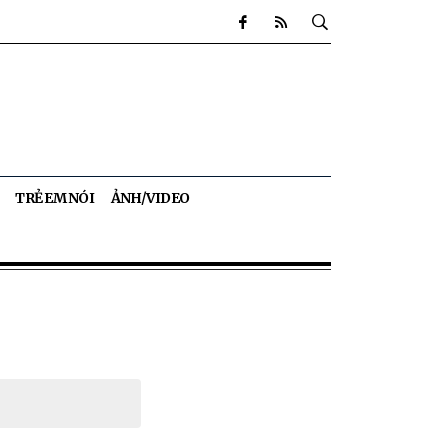
TRẺ EM NÓI
ẢNH/VIDEO