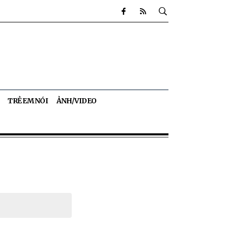
TRẺ EM NÓI
ẢNH/VIDEO