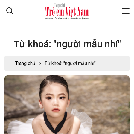
Từ khoá: "người mẫu nhí"
Trang chủ
Từ khoá: "người mẫu nhí"