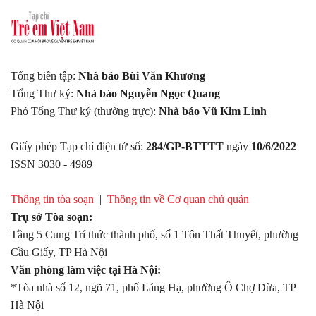
Tổng biên tập:
Nhà báo Bùi Văn Khương
Tổng Thư ký:
Nhà báo Nguyễn Ngọc Quang
Phó Tổng Thư ký (thường trực):
Nhà báo Vũ Kim Linh
Giấy phép Tạp chí điện tử số:
284/GP-BTTTT
ngày
10/6/2022
ISSN 3030 - 4989
Thông tin tòa soạn
|
Thông tin về Cơ quan chủ quản
Trụ sở Tòa soạn:
Tầng 5 Cung Trí thức thành phố, số 1 Tôn Thất Thuyết, phường
Cầu Giấy, TP Hà Nội
Văn phòng làm việc tại Hà Nội:
*Tòa nhà số 12, ngõ 71, phố Láng Hạ, phường Ô Chợ Dừa, TP
Hà Nội