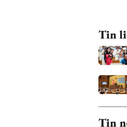
Tin l
Tin n