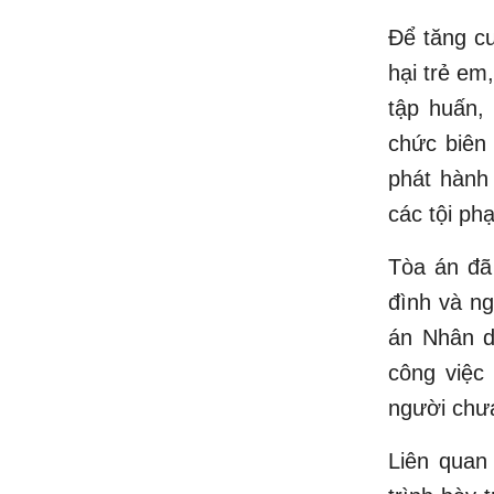
Để tăng cư
hại trẻ em
tập huấn, 
chức biên 
phát hành
các tội ph
Tòa án đã
đình và ng
án Nhân d
công việc
người chưa
Liên quan 