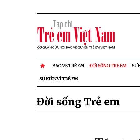
BẢO VỆ TRẺ EM
ĐỜI SỐNG TRẺ EM
SỰ 
SỰ KIỆN VÌ TRẺ EM
Đời sống Trẻ em