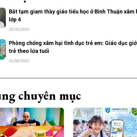
Bắt tạm giam thầy giáo tiểu học ở Bình Thuận xâm 
lớp 4
25/10/2023
Phòng chống xâm hại tình dục trẻ em: Giáo dục giới
trẻ theo lứa tuổi
31/08/2023
ng chuyên mục