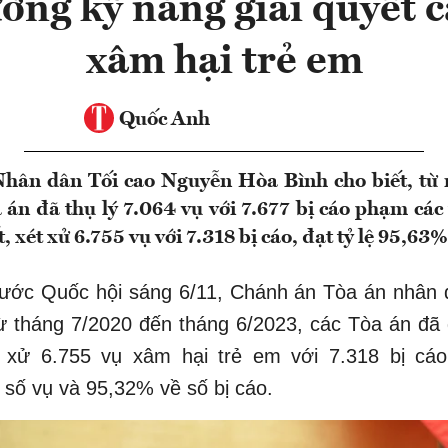
ờng kỹ năng giải quyết c
xâm hại trẻ em
Quốc Anh
hân dân Tối cao Nguyễn Hòa Bình cho biết, từ
 án đã thụ lý 7.064 vụ với 7.677 bị cáo phạm các 
, xét xử 6.755 vụ với 7.318 bị cáo, đạt tỷ lệ 95,63%
rước Quốc hội sáng 6/11, Chánh án Tòa án nhân d
từ tháng 7/2020 đến tháng 6/2023, các Tòa án đã 
t xử 6.755 vụ xâm hại trẻ em với 7.318 bị cáo,
số vụ và 95,32% về số bị cáo.