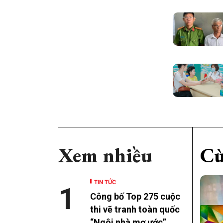
Xem nhiều
Cù
TIN TỨC
1
Công bố Top 275 cuộc
thi vẽ tranh toàn quốc
“Ngôi nhà mơ ước”