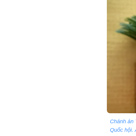
Chánh án T
Quốc hội.