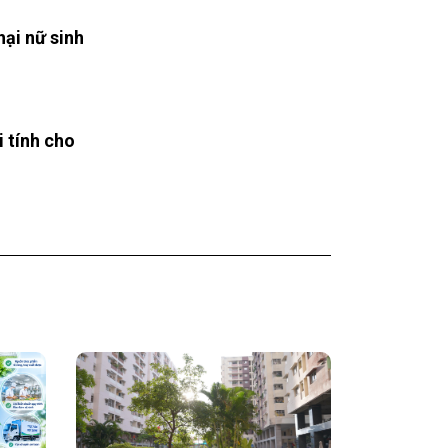
hại nữ sinh
 tính cho