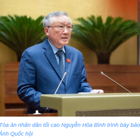
òa án nhân dân tối cao Nguyễn Hòa Bình trình bày báo
 Ảnh Quốc hội