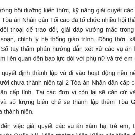
ờng bồi dưỡng kiến thức, kỹ năng giải quyết cá
, Tòa án Nhân dân Tối cao đã tổ chức nhiều hội thả
đối thoại để trao đổi, giải đáp vướng mắc trong
soạn, chỉnh lý hệ thống giáo trình. Đồng thời, 
 Sổ tay thẩm phán hướng dẫn xét xử các vụ án 
ạm liên quan đến bạo lực đối với phụ nữ và trẻ em 
 quyết định thành lập và đi vào hoạt động nền n
ười chưa thành niên tại 2 Tòa án Nhân dân cấp 
ân cấp tỉnh. Tại các đơn vị còn lại sẽ căn cứ v
 và số lượng biên chế sẽ thành lập thêm Tòa G
 thành niên.
đến việc giải quyết các vụ án xâm hại trẻ em, 