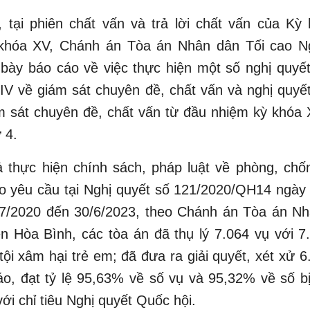
 tại phiên chất vấn và trả lời chất vấn của Kỳ
khóa XV, Chánh án Tòa án Nhân dân Tối cao 
 bày báo cáo về việc thực hiện một số nghị quy
IV về giám sát chuyên đề, chất vấn và nghị quy
m sát chuyên đề, chất vấn từ đầu nhiệm kỳ khóa
 4.
ả thực hiện chính sách, pháp luật về phòng, chố
o yêu cầu tại Nghị quyết số 121/2020/QH14 ngày
/7/2020 đến 30/6/2023, theo Chánh án Tòa án Nh
 Hòa Bình, các tòa án đã thụ lý 7.064 vụ với 7
ội xâm hại trẻ em; đã đưa ra giải quyết, xét xử 6
áo, đạt tỷ lệ 95,63% về số vụ và 95,32% về số b
ới chỉ tiêu Nghị quyết Quốc hội.