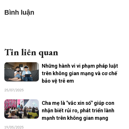
Bình luận
Tin liên quan
Những hành vi vi phạm pháp luật
trên không gian mạng và cơ chế
bảo vệ trẻ em
25/07/2025
Cha mẹ là "vắc xin số" giúp con
nhận biết rủi ro, phát triển lành
mạnh trên không gian mạng
19/05/2025