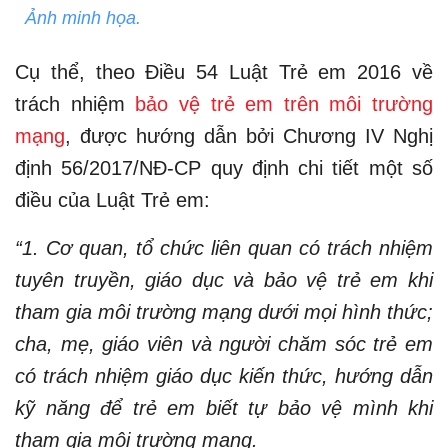
Ảnh minh họa.
Cụ thể, theo Điều 54 Luật Trẻ em 2016 về
trách nhiệm
bảo vệ trẻ em trên môi trường
mạng
, được hướng dẫn bởi Chương IV Nghị
định 56/2017/NĐ-CP quy định chi tiết một số
điều của Luật Trẻ em:
“1. Cơ quan, tổ chức liên quan có trách nhiệm
tuyên truyền, giáo dục và bảo vệ trẻ em khi
tham gia môi trường mạng dưới mọi hình thức;
cha, mẹ, giáo viên và người chăm sóc trẻ em
có trách nhiệm giáo dục kiến thức, hướng dẫn
kỹ năng để trẻ em biết tự bảo vệ mình khi
tham gia môi trường mạng.