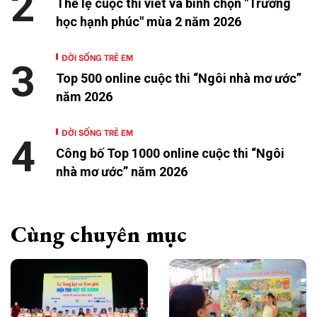
2
Thể lệ cuộc thi viết và bình chọn "Trường
học hạnh phúc" mùa 2 năm 2026
ĐỜI SỐNG TRẺ EM
3
Top 500 online cuộc thi “Ngôi nhà mơ ước”
năm 2026
ĐỜI SỐNG TRẺ EM
4
Công bố Top 1000 online cuộc thi “Ngôi
nhà mơ ước” năm 2026
Cùng chuyên mục