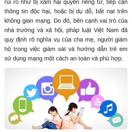
rủi ro như bị xâm hại quyền riêng tư, tiếp cận
thông tin độc hại, hoặc bị dụ dỗ, bắt nạt trên
không gian mạng. Do đó, bên cạnh vai trò của
nhà trường và xã hội, pháp luật Việt Nam đã
quy định rõ nghĩa vụ của cha mẹ, người giám
hộ trong việc giám sát và hướng dẫn trẻ em
sử dụng mạng một cách an toàn và phù hợp.