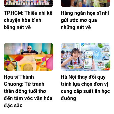
TP.HCM: Thiếu nhi kể
Hàng ngàn họa sĩ nhí
chuyện hòa bình
gửi ước mơ qua
bằng nét vẽ
những nét vẽ
Họa sĩ Thành
Hà Nội thay đổi quy
Chương: Từ tranh
trình lựa chọn đơn vị
thần đồng tuổi thơ
cung cấp suất ăn học
đến tầm vóc văn hóa
đường
đặc sắc