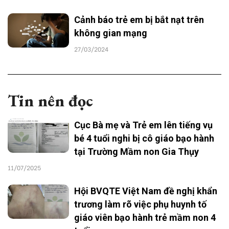
Cảnh báo trẻ em bị bắt nạt trên
không gian mạng
27/03/2024
Tin nên đọc
Cục Bà mẹ và Trẻ em lên tiếng vụ
bé 4 tuổi nghi bị cô giáo bạo hành
tại Trường Mầm non Gia Thụy
11/07/2025
Hội BVQTE Việt Nam đề nghị khẩn
trương làm rõ việc phụ huynh tố
giáo viên bạo hành trẻ mầm non 4