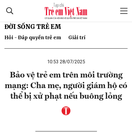
ĐỜI SỐNG TRẺ EM
Hỏi - Đáp quyền trẻ em
Giải trí
10:53 28/07/2025
Bảo vệ trẻ em trên môi trường
mạng: Cha mẹ, người giám hộ có
thể bị xử phạt nếu buông lỏng