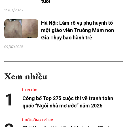
tuổi
11/07/2025
Hà Nội: Làm rõ vụ phụ huynh tố
một giáo viên Trường Mầm non
Gia Thụy bạo hành trẻ
09/07/2025
Xem nhiều
TIN TỨC
1
Công bố Top 275 cuộc thi vẽ tranh toàn
quốc “Ngôi nhà mơ ước” năm 2026
ĐỜI SỐNG TRẺ EM