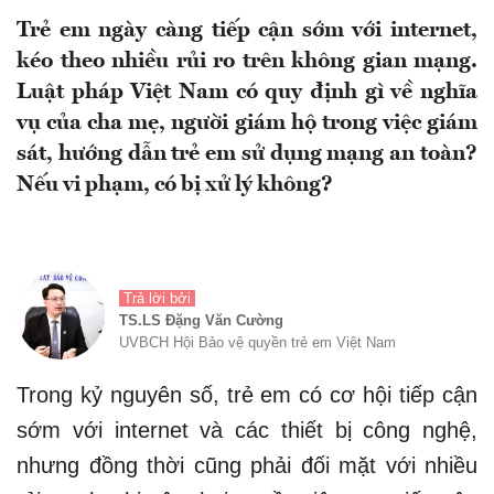
Trẻ em ngày càng tiếp cận sớm với internet,
kéo theo nhiều rủi ro trên không gian mạng.
Luật pháp Việt Nam có quy định gì về nghĩa
vụ của cha mẹ, người giám hộ trong việc giám
sát, hướng dẫn trẻ em sử dụng mạng an toàn?
Nếu vi phạm, có bị xử lý không?
Trả lời bởi
TS.LS Đặng Văn Cường
UVBCH Hội Bảo vệ quyền trẻ em Việt Nam
Trong kỷ nguyên số, trẻ em có cơ hội tiếp cận
sớm với internet và các thiết bị công nghệ,
nhưng đồng thời cũng phải đối mặt với nhiều