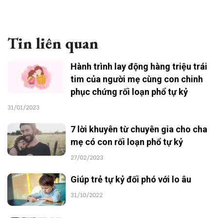
Tin liên quan
Hành trình lay động hàng triệu trái
tim của người mẹ cùng con chinh
phục chứng rối loạn phổ tự kỷ
31/01/2023
7 lời khuyên từ chuyên gia cho cha
mẹ có con rối loạn phổ tự kỷ
27/02/2023
Giúp trẻ tự kỷ đối phó với lo âu
31/10/2022