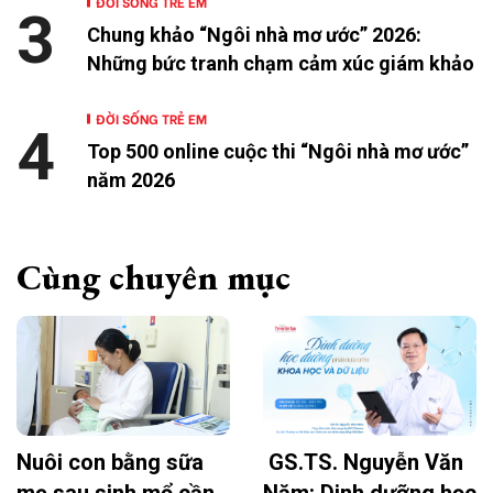
ĐỜI SỐNG TRẺ EM
3
Chung khảo “Ngôi nhà mơ ước” 2026:
Những bức tranh chạm cảm xúc giám khảo
ĐỜI SỐNG TRẺ EM
4
Top 500 online cuộc thi “Ngôi nhà mơ ước”
năm 2026
Cùng chuyên mục
Nuôi con bằng sữa
GS.TS. Nguyễn Văn