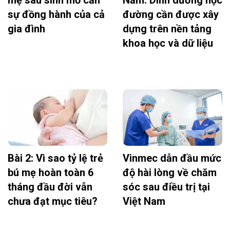
mẹ sau sinh mổ cần
Năm: Dinh dưỡng học
sự đồng hành của cả
đường cần được xây
gia đình
dựng trên nền tảng
khoa học và dữ liệu
Bài 2: Vì sao tỷ lệ trẻ
Vinmec dẫn đầu mức
bú mẹ hoàn toàn 6
độ hài lòng về chăm
tháng đầu đời vẫn
sóc sau điều trị tại
chưa đạt mục tiêu?
Việt Nam