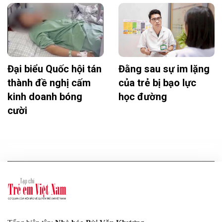
Đại biểu Quốc hội tán
Đằng sau sự im lặng
thành đề nghị cấm
của trẻ bị bạo lực
kinh doanh bóng
học đường
cười