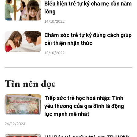
Biểu hiện trẻ tự kỷ cha mẹ cần nằm
lòng
14/10/2022
Chăm sóc trẻ tự kỷ đúng cách giúp
cải thiện nhận thức
12/10/2022
Tin nên đọc
Tiếp sức trẻ học hoà nhập: Tình
yêu thương của gia đình là động
lực mạnh mẽ nhất
24/12/2023