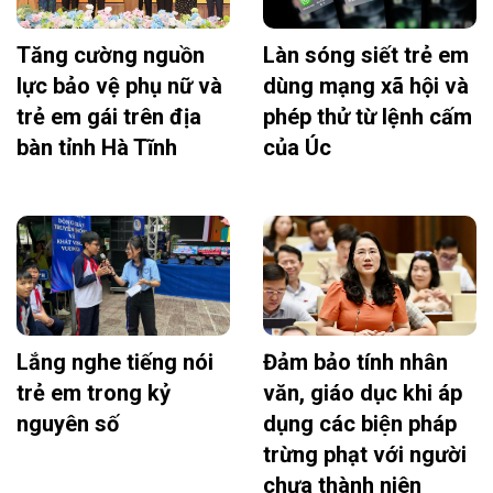
Tăng cường nguồn
Làn sóng siết trẻ em
lực bảo vệ phụ nữ và
dùng mạng xã hội và
trẻ em gái trên địa
phép thử từ lệnh cấm
bàn tỉnh Hà Tĩnh
của Úc
Lắng nghe tiếng nói
Đảm bảo tính nhân
trẻ em trong kỷ
văn, giáo dục khi áp
nguyên số
dụng các biện pháp
trừng phạt với người
chưa thành niên