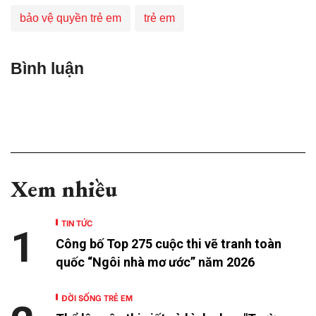
bảo vệ quyền trẻ em
trẻ em
Bình luận
Xem nhiều
TIN TỨC
1
Công bố Top 275 cuộc thi vẽ tranh toàn
quốc “Ngôi nhà mơ ước” năm 2026
ĐỜI SỐNG TRẺ EM