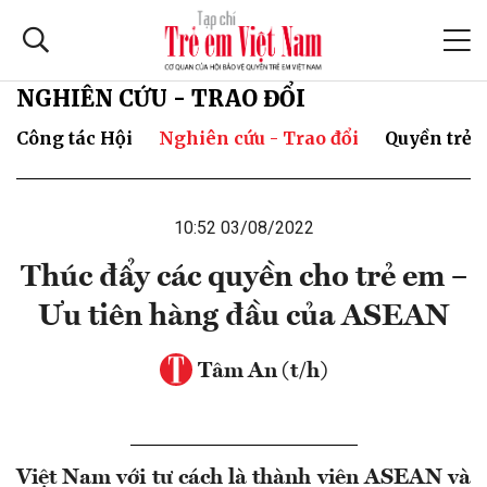
NGHIÊN CỨU - TRAO ĐỔI
Công tác Hội
Nghiên cứu - Trao đổi
Quyền trẻ 
10:52 03/08/2022
Thúc đẩy các quyền cho trẻ em –
Ưu tiên hàng đầu của ASEAN
Tâm An (t/h)
Việt Nam với tư cách là thành viên ASEAN và