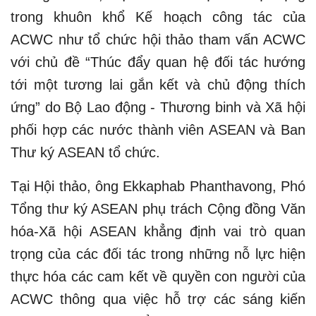
trong khuôn khổ Kế hoạch công tác của
ACWC như tổ chức hội thảo tham vấn ACWC
với chủ đề “Thúc đẩy quan hệ đối tác hướng
tới một tương lai gắn kết và chủ động thích
ứng” do Bộ Lao động - Thương binh và Xã hội
phối hợp các nước thành viên ASEAN và Ban
Thư ký ASEAN tổ chức.
Tại Hội thảo, ông Ekkaphab Phanthavong, Phó
Tổng thư ký ASEAN phụ trách Cộng đồng Văn
hóa-Xã hội ASEAN khẳng định vai trò quan
trọng của các đối tác trong những nỗ lực hiện
thực hóa các cam kết về quyền con người của
ACWC thông qua việc hỗ trợ các sáng kiến