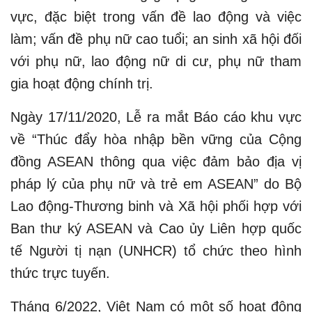
vực, đặc biệt trong vấn đề lao động và việc
làm; vấn đề phụ nữ cao tuổi; an sinh xã hội đối
với phụ nữ, lao động nữ di cư, phụ nữ tham
gia hoạt động chính trị.
Ngày 17/11/2020, Lễ ra mắt Báo cáo khu vực
về “Thúc đẩy hòa nhập bền vững của Cộng
đồng ASEAN thông qua việc đảm bảo địa vị
pháp lý của phụ nữ và trẻ em ASEAN” do Bộ
Lao động-Thương binh và Xã hội phối hợp với
Ban thư ký ASEAN và Cao ủy Liên hợp quốc
tế Người tị nạn (UNHCR) tổ chức theo hình
thức trực tuyến.
Tháng 6/2022, Việt Nam có một số hoạt động