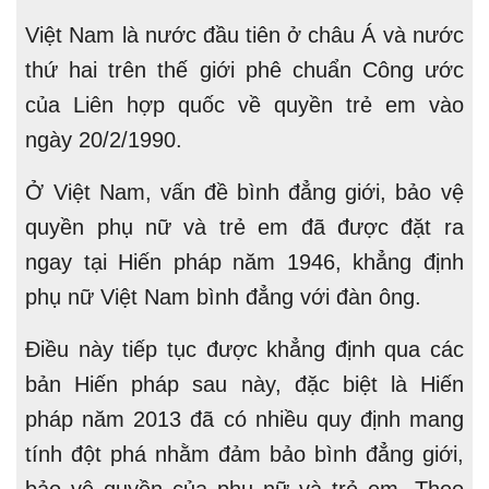
Việt Nam là nước đầu tiên ở châu Á và nước
thứ hai trên thế giới phê chuẩn Công ước
của Liên hợp quốc về quyền trẻ em vào
ngày 20/2/1990.
Ở Việt Nam, vấn đề bình đẳng giới, bảo vệ
quyền phụ nữ và trẻ em đã được đặt ra
ngay tại Hiến pháp năm 1946, khẳng định
phụ nữ Việt Nam bình đẳng với đàn ông.
Điều này tiếp tục được khẳng định qua các
bản Hiến pháp sau này, đặc biệt là Hiến
pháp năm 2013 đã có nhiều quy định mang
tính đột phá nhằm đảm bảo bình đẳng giới,
bảo vệ quyền của phụ nữ và trẻ em. Theo