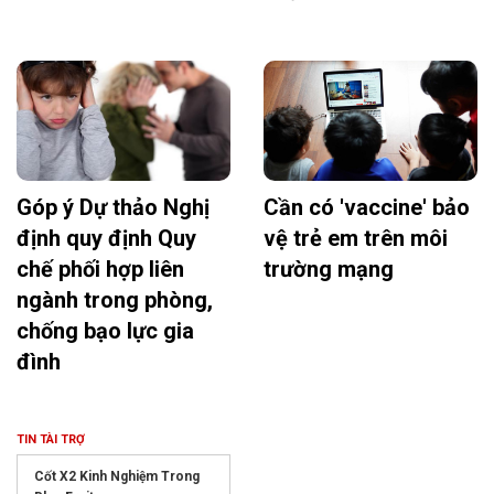
Góp ý Dự thảo Nghị
Cần có 'vaccine' bảo
định quy định Quy
vệ trẻ em trên môi
chế phối hợp liên
trường mạng
ngành trong phòng,
chống bạo lực gia
đình
TIN TÀI TRỢ
Cốt X2 Kinh Nghiệm Trong