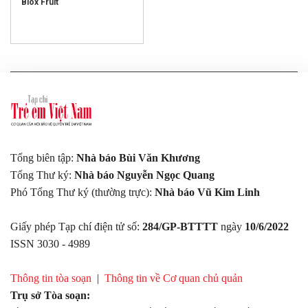
Blox Fruit
Tổng biên tập:
Nhà báo Bùi Văn Khương
Tổng Thư ký:
Nhà báo Nguyễn Ngọc Quang
Phó Tổng Thư ký (thường trực):
Nhà báo Vũ Kim Linh
Giấy phép Tạp chí điện tử số:
284/GP-BTTTT
ngày
10/6/2022
ISSN 3030 - 4989
Thông tin tòa soạn
|
Thông tin về Cơ quan chủ quản
Trụ sở Tòa soạn: