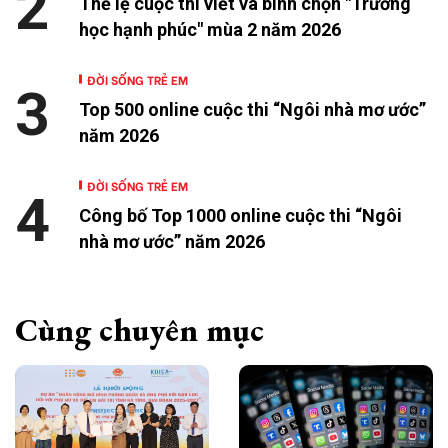
2
Thể lệ cuộc thi viết và bình chọn "Trường
học hạnh phúc" mùa 2 năm 2026
ĐỜI SỐNG TRẺ EM
3
Top 500 online cuộc thi “Ngôi nhà mơ ước”
năm 2026
ĐỜI SỐNG TRẺ EM
4
Công bố Top 1000 online cuộc thi “Ngôi
nhà mơ ước” năm 2026
Cùng chuyên mục