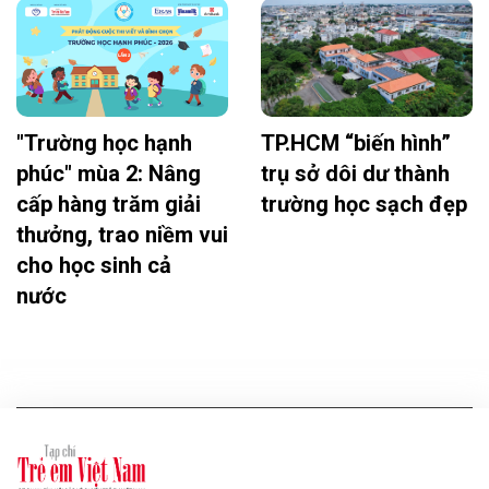
"Trường học hạnh
TP.HCM “biến hình”
phúc" mùa 2: Nâng
trụ sở dôi dư thành
cấp hàng trăm giải
trường học sạch đẹp
thưởng, trao niềm vui
cho học sinh cả
nước