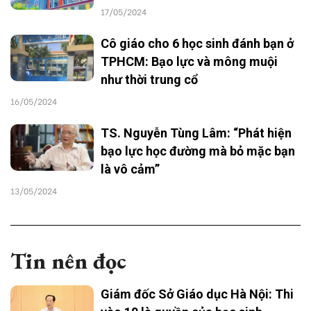
17/05/2024
Cô giáo cho 6 học sinh đánh bạn ở
TPHCM: Bạo lực và mông muội
như thời trung cổ
16/05/2024
TS. Nguyễn Tùng Lâm: “Phát hiện
bạo lực học đường mà bỏ mặc bạn
là vô cảm”
13/05/2024
Tin nên đọc
Giám đốc Sở Giáo dục Hà Nội: Thi