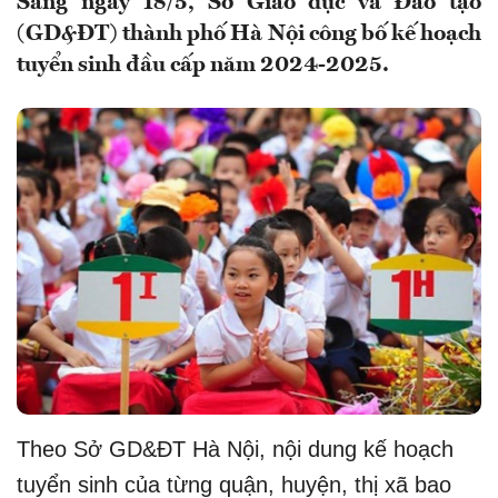
Sáng ngày 18/5, Sở Giáo dục và Đào tạo
(GD&ĐT) thành phố Hà Nội công bố kế hoạch
tuyển sinh đầu cấp năm 2024-2025.
Theo Sở GD&ĐT Hà Nội, nội dung kế hoạch
tuyển sinh của từng quận, huyện, thị xã bao