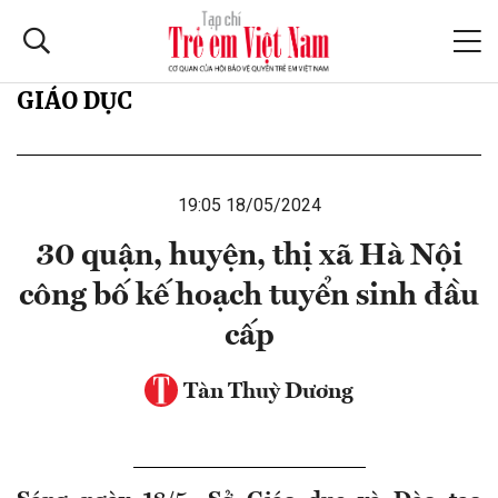
GIÁO DỤC
19:05 18/05/2024
30 quận, huyện, thị xã Hà Nội
công bố kế hoạch tuyển sinh đầu
cấp
Tàn Thuỳ Dương