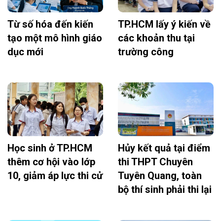
Từ số hóa đến kiến
TP.HCM lấy ý kiến về
tạo một mô hình giáo
các khoản thu tại
dục mới
trường công
Học sinh ở TP.HCM
Hủy kết quả tại điểm
thêm cơ hội vào lớp
thi THPT Chuyên
10, giảm áp lực thi cử
Tuyên Quang, toàn
bộ thí sinh phải thi lại