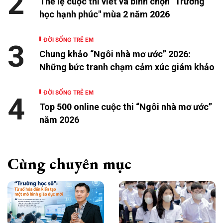
2
Thể lệ cuộc thi viết và bình chọn "Trường
học hạnh phúc" mùa 2 năm 2026
ĐỜI SỐNG TRẺ EM
3
Chung khảo “Ngôi nhà mơ ước” 2026:
Những bức tranh chạm cảm xúc giám khảo
ĐỜI SỐNG TRẺ EM
4
Top 500 online cuộc thi “Ngôi nhà mơ ước”
năm 2026
Cùng chuyên mục