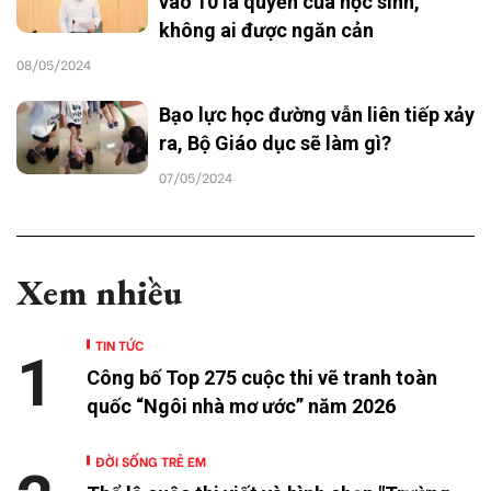
vào 10 là quyền của học sinh,
không ai được ngăn cản
08/05/2024
Bạo lực học đường vẫn liên tiếp xảy
ra, Bộ Giáo dục sẽ làm gì?
07/05/2024
Xem nhiều
TIN TỨC
1
Công bố Top 275 cuộc thi vẽ tranh toàn
quốc “Ngôi nhà mơ ước” năm 2026
ĐỜI SỐNG TRẺ EM