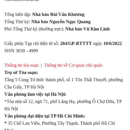
Tổng biên tập:
Nhà báo Bùi Văn Khương
Tổng Thư ký:
Nhà báo Nguyễn Ngọc Quang
Phó Tổng Thư ký (thường trực):
Nhà báo Vũ Kim Linh
Giấy phép Tạp chí điện tử số:
284/GP-BTTTT
ngày
10/6/2022
ISSN 3030 - 4989
Thông tin tòa soạn
|
Thông tin về Cơ quan chủ quản
Trụ sở Tòa soạn:
Tầng 5 Cung Trí thức thành phố, số 1 Tôn Thất Thuyết, phường
Cầu Giấy, TP Hà Nội
Văn phòng làm việc tại Hà Nội:
*Tòa nhà số 12, ngõ 71, phố Láng Hạ, phường Ô Chợ Dừa, TP
Hà Nội
Văn phòng đại diện tại TP Hồ Chí Minh:
*
35 Chế Lan Viên, Phường Tây Thạnh, Thành phố Hồ Chí