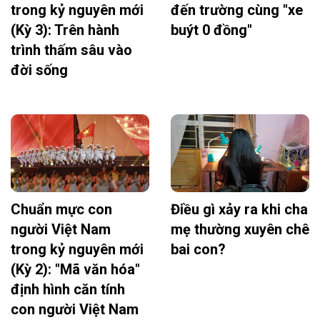
trong kỷ nguyên mới
đến trường cùng "xe
(Kỳ 3): Trên hành
buýt 0 đồng"
trình thấm sâu vào
đời sống
Chuẩn mực con
Điều gì xảy ra khi cha
người Việt Nam
mẹ thường xuyên chê
trong kỷ nguyên mới
bai con?
(Kỳ 2): "Mã văn hóa"
định hình căn tính
con người Việt Nam