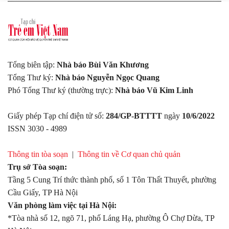
Tổng biên tập:
Nhà báo Bùi Văn Khương
Tổng Thư ký:
Nhà báo Nguyễn Ngọc Quang
Phó Tổng Thư ký (thường trực):
Nhà báo Vũ Kim Linh
Giấy phép Tạp chí điện tử số:
284/GP-BTTTT
ngày
10/6/2022
ISSN 3030 - 4989
Thông tin tòa soạn
|
Thông tin về Cơ quan chủ quản
Trụ sở Tòa soạn:
Tầng 5 Cung Trí thức thành phố, số 1 Tôn Thất Thuyết, phường
Cầu Giấy, TP Hà Nội
Văn phòng làm việc tại Hà Nội:
*Tòa nhà số 12, ngõ 71, phố Láng Hạ, phường Ô Chợ Dừa, TP