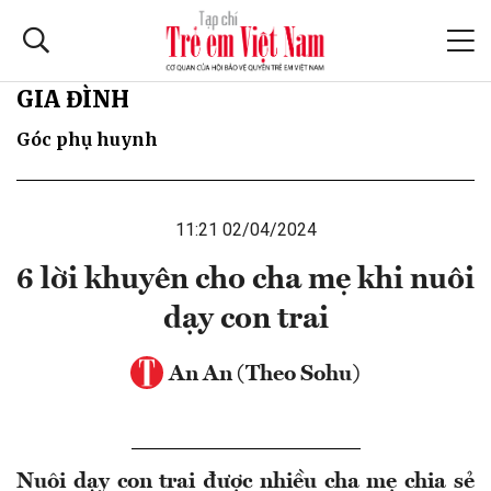
GIA ĐÌNH
Góc phụ huynh
11:21 02/04/2024
6 lời khuyên cho cha mẹ khi nuôi
dạy con trai
An An (Theo Sohu)
Nuôi dạy con trai được nhiều cha mẹ chia sẻ