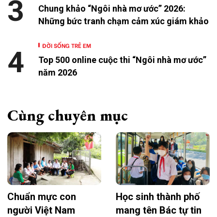
3
Chung khảo “Ngôi nhà mơ ước” 2026:
Những bức tranh chạm cảm xúc giám khảo
ĐỜI SỐNG TRẺ EM
4
Top 500 online cuộc thi “Ngôi nhà mơ ước”
năm 2026
Cùng chuyên mục
Chuẩn mực con
Học sinh thành phố
người Việt Nam
mang tên Bác tự tin