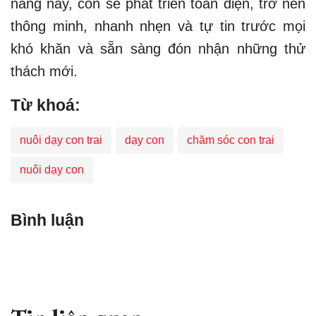
năng này, con sẽ phát triển toàn diện, trở nên
thông minh, nhanh nhẹn và tự tin trước mọi
khó khăn và sẵn sàng đón nhận những thử
thách mới.
Từ khoá:
nuôi dạy con trai
dạy con
chăm sóc con trai
nuôi dạy con
Bình luận