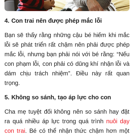
4. Con trai nên được phép mắc lỗi
Bạn sẽ thấy rằng những cậu bé hiếm khi mắc
lỗi sẽ phát triển rất chậm nên phải được phép
mắc lỗi, nhưng bạn phải nói với bé rằng: “Nếu
con phạm lỗi, con phải có dũng khí nhận lỗi và
dám chịu trách nhiệm”. Điều này rất quan
trọng.
5. Không so sánh, tạo áp lực cho con
Cha mẹ tuyệt đối không nên so sánh hay đặt
ra quá nhiều áp lực trong quá trình
nuôi dạy
con trai
. Bé có thể nhận thức chậm hơn một