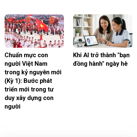
Chuẩn mực con
Khi AI trở thành "bạn
người Việt Nam
đồng hành" ngày hè
trong kỷ nguyên mới
(Kỳ 1): Bước phát
triển mới trong tư
duy xây dựng con
người