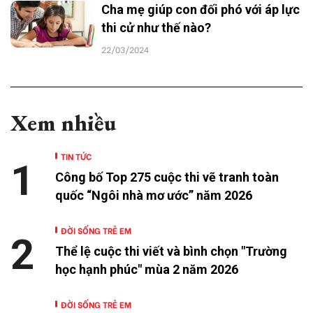
Cha mẹ giúp con đối phó với áp lực
thi cử như thế nào?
22/03/2024
Xem nhiều
TIN TỨC
1
Công bố Top 275 cuộc thi vẽ tranh toàn
quốc “Ngôi nhà mơ ước” năm 2026
ĐỜI SỐNG TRẺ EM
2
Thể lệ cuộc thi viết và bình chọn "Trường
học hạnh phúc" mùa 2 năm 2026
ĐỜI SỐNG TRẺ EM