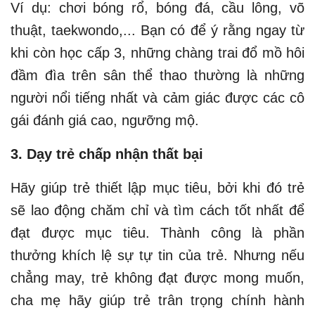
Ví dụ: chơi bóng rổ, bóng đá, cầu lông, võ
thuật, taekwondo,... Bạn có để ý rằng ngay từ
khi còn học cấp 3, những chàng trai đổ mồ hôi
đầm đìa trên sân thể thao thường là những
người nổi tiếng nhất và cảm giác được các cô
gái đánh giá cao, ngưỡng mộ.
3. Dạy trẻ chấp nhận thất bại
Hãy giúp trẻ thiết lập mục tiêu, bởi khi đó trẻ
sẽ lao động chăm chỉ và tìm cách tốt nhất để
đạt được mục tiêu. Thành công là phần
thưởng khích lệ sự tự tin của trẻ. Nhưng nếu
chẳng may, trẻ không đạt được mong muốn,
cha mẹ hãy giúp trẻ trân trọng chính hành