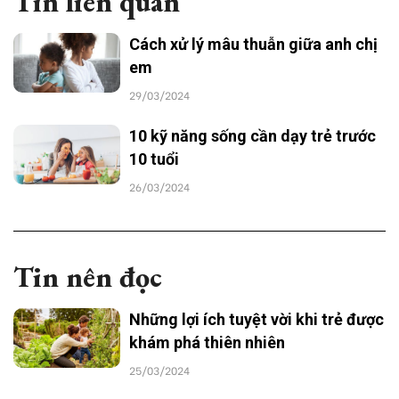
Tin liên quan
Cách xử lý mâu thuẫn giữa anh chị
em
29/03/2024
10 kỹ năng sống cần dạy trẻ trước
10 tuổi
26/03/2024
Tin nên đọc
Những lợi ích tuyệt vời khi trẻ được
khám phá thiên nhiên
25/03/2024