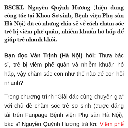
BSCKI. Nguyễn Quỳnh Hương (hiện đang
công tác tại Khoa Sơ sinh, Bệnh viện Phụ sản
Hà Nội) đã có những chia sẻ về cách chăm sóc
trẻ bị viêm phế quản, nhiễm khuẩn hô hấp để
giúp trẻ nhanh khỏi.
Bạn đọc Vân Trịnh (Hà Nội) hỏi:
Thưa bác
sĩ, trẻ bị viêm phế quản và nhiễm khuẩn hô
hấp, vậy chăm sóc con như thế nào để con hỏi
nhanh?
Trong chương trình “Giải đáp cùng chuyên gia”
với chủ đề chăm sóc trẻ sơ sinh (được đăng
tải trên Fanpage Bệnh viện Phụ sản Hà Nội),
bác sĩ Nguyễn Quỳnh Hương trả lời:
Viêm phế