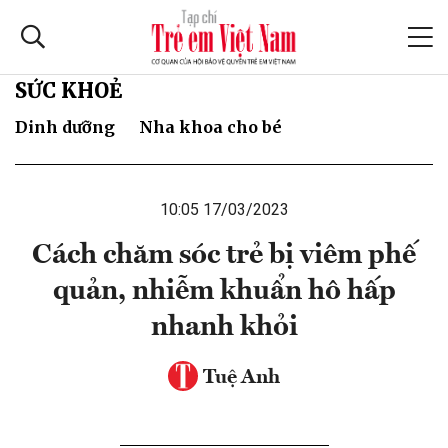
SỨC KHOẺ
Dinh dưỡng
Nha khoa cho bé
10:05 17/03/2023
Cách chăm sóc trẻ bị viêm phế
quản, nhiễm khuẩn hô hấp
nhanh khỏi
Tuệ Anh