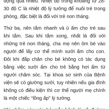
động quá nhiều. Nhiệt độ trong khoảng từ 28-
30 độ C là nhiệt độ lý tưởng để nuôi trẻ trong
phòng, đặc biệt là đối với trẻ non tháng.
Thứ ba, nên tắm nhanh và ủ ấm cho trẻ sau
khi tắm. Sau khi tắm xong, nhất là đối với
những trẻ non tháng, cha mẹ nên ôm bé vào
người để lấy cơ thể mình sưởi ấm cho con.
Đôi khi đắp chăn cho bé không có tác dụng
bằng việc sưởi ấm cho trẻ bằng hơi ấm từ
người chăm sóc. Tại khoa sơ sinh của Bệnh
viện sẽ có giường sưởi, tuy nhiên nếu gia đình
không có điều kiện thì cơ thể người mẹ chính
là một chiếc “lồng ấp” lý tưởng.