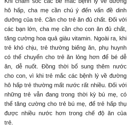
Khi chăm sóc các bé mắc bệnh lý về đường
hô hấp, cha mẹ cần chú ý đến vấn đề dinh
dưỡng của trẻ. Cần cho trẻ ăn đủ chất. Đối với
các bạn lớn, cha mẹ cần cho con ăn đủ chất,
tăng cường hoa quả giàu vitamin. Ngoài ra, khi
trẻ khó chịu, trẻ thường biếng ăn, phụ huynh
có thể chuyển cho trẻ ăn lỏng hơn để bé dễ
ăn, dễ nuốt. Đồng thời bổ sung thêm nước
cho con, vì khi trẻ mắc các bệnh lý về đường
hô hấp trẻ thường mất nước rất nhiều. Đối với
những trẻ vẫn đang trong thời kỳ bú mẹ, có
thể tăng cường cho trẻ bú mẹ, để trẻ hấp thụ
được nhiều nước hơn trong chế độ ăn của
trẻ.