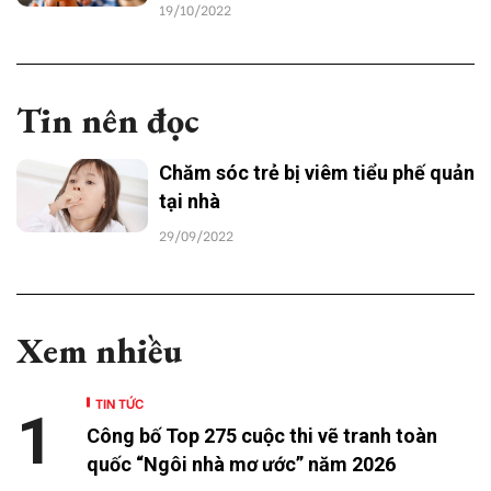
19/10/2022
Tin nên đọc
Chăm sóc trẻ bị viêm tiểu phế quản
tại nhà
29/09/2022
Xem nhiều
TIN TỨC
1
Công bố Top 275 cuộc thi vẽ tranh toàn
quốc “Ngôi nhà mơ ước” năm 2026