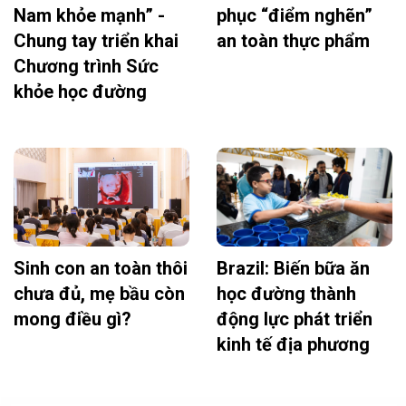
Nam khỏe mạnh” -
phục “điểm nghẽn”
Chung tay triển khai
an toàn thực phẩm
Chương trình Sức
khỏe học đường
Sinh con an toàn thôi
Brazil: Biến bữa ăn
chưa đủ, mẹ bầu còn
học đường thành
mong điều gì?
động lực phát triển
kinh tế địa phương