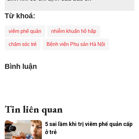
Từ khoá:
viêm phế quản
nhiễm khuẩn hô hấp
chăm sóc trẻ
Bệnh viện Phụ sản Hà Nội
Bình luận
Tin liên quan
5 sai lầm khi trị viêm phế quản cấp
ở trẻ