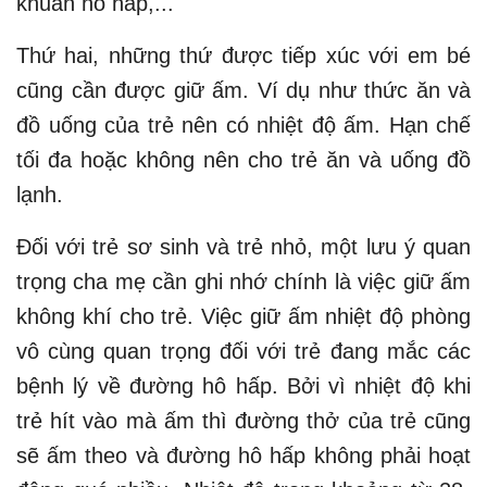
khuẩn hô hấp,...
Thứ hai, những thứ được tiếp xúc với em bé
cũng cần được giữ ấm. Ví dụ như thức ăn và
đồ uống của trẻ nên có nhiệt độ ấm. Hạn chế
tối đa hoặc không nên cho trẻ ăn và uống đồ
lạnh.
Đối với trẻ sơ sinh và trẻ nhỏ, một lưu ý quan
trọng cha mẹ cần ghi nhớ chính là việc giữ ấm
không khí cho trẻ. Việc giữ ấm nhiệt độ phòng
vô cùng quan trọng đối với trẻ đang mắc các
bệnh lý về đường hô hấp. Bởi vì nhiệt độ khi
trẻ hít vào mà ấm thì đường thở của trẻ cũng
sẽ ấm theo và đường hô hấp không phải hoạt