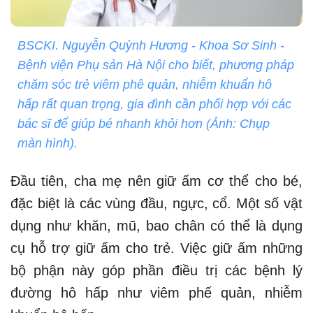
BSCKI. Nguyễn Quỳnh Hương - Khoa Sơ Sinh -
Bệnh viện Phụ sản Hà Nội cho biết, phương pháp
chăm sóc trẻ viêm phê quản, nhiễm khuẩn hô
hấp rất quan trọng, gia đình cần phối hợp với các
bác sĩ để giúp bé nhanh khỏi hơn (Ảnh: Chụp
màn hình).
Đầu tiên, cha mẹ nên giữ ấm cơ thể cho bé,
đặc biệt là các vùng đầu, ngực, cổ. Một số vật
dụng như khăn, mũ, bao chân có thể là dụng
cụ hỗ trợ giữ ấm cho trẻ. Việc giữ ấm những
bộ phận này góp phần điều trị các bệnh lý
đường hô hấp như viêm phế quản, nhiễm