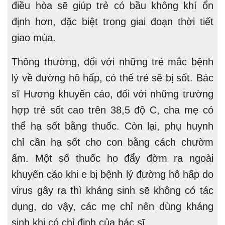
điều hòa sẽ giúp trẻ có bầu không khí ổn
định hơn, đặc biệt trong giai đoạn thời tiết
giao mùa.
Thông thường, đối với những trẻ mắc bệnh
lý về đường hô hấp, có thể trẻ sẽ bị sốt. Bác
sĩ Hương khuyến cáo, đối với những trường
hợp trẻ sốt cao trên 38,5 độ C, cha mẹ có
thể hạ sốt bằng thuốc. Còn lại, phụ huynh
chỉ cần hạ sốt cho con bằng cách chườm
ấm. Một số thuốc ho đẩy đờm ra ngoài
khuyến cáo khi e bị bệnh lý đường hô hấp do
virus gây ra thì kháng sinh sẽ không có tác
dụng, do vậy, các mẹ chỉ nên dùng kháng
sinh khi có chỉ định của bác sĩ.