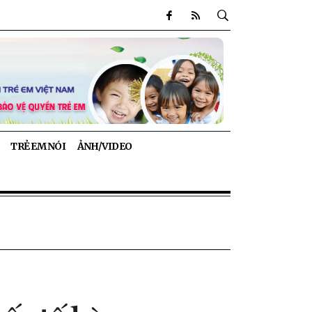
TRẺ EM NÓI
ẢNH/VIDEO