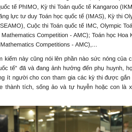
uốc tế PhIMO, Kỳ thi Toán quốc tế Kangaroo (IKM
ăng lực tư duy Toán học quốc tế (IMAS), Kỳ thi O
 (SEAMO), Cuộc thi Toán quốc tế IMC, Olympic To
n Mathematics Competition - AMC); Toán học Hoa 
Mathematics Competitions - AMC),...
m kiếm này cũng nói lên phần nào sức nóng của c
uốc tế” đã và đang ảnh hưởng đến phụ huynh, học
g ít người cho con tham gia các kỳ thi được gắn
e thành tích, sống ảo và tự huyễn hoặc con là x