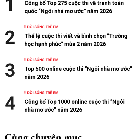
1
Công bố Top 275 cuộc thi vẽ tranh toàn
quốc “Ngôi nhà mơ ước” năm 2026
ĐỜI SỐNG TRẺ EM
2
Thể lệ cuộc thi viết và bình chọn "Trường
học hạnh phúc" mùa 2 năm 2026
ĐỜI SỐNG TRẺ EM
3
Top 500 online cuộc thi “Ngôi nhà mơ ước”
năm 2026
ĐỜI SỐNG TRẺ EM
4
Công bố Top 1000 online cuộc thi “Ngôi
nhà mơ ước” năm 2026
Cùng chuyên mục