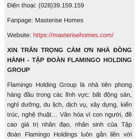
Điện thoại: (028)39.159.159
Fanpage: Masterise Homes
Website:
https://masterisehomes.com/
XIN TRÂN TRỌNG CẢM ƠN NHÀ ĐỒNG
HÀNH - TẬP ĐOÀN FLAMINGO HOLDING
GROUP
Flamingo Holding Group là nhà tiên phong
hàng đầu trong các lĩnh vực: bất động sản,
nghỉ dưỡng, du lịch, dịch vụ, xây dựng, kiến
trúc, nghệ thuật… Văn hóa vì con người, đề
cao giá trị nhân đạo, nhân sinh của Tập
đoàn Flamingo Holdings luôn gắn liền với