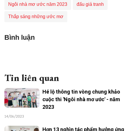
Ngôi nhà mơ ước năm 2023
đấu giá tranh
Thắp sáng những ước mơ
Bình luận
Tin liên quan
Hé lộ thông tin vòng chung khảo
cuộc thi 'Ngôi nhà mơ ước' - năm
2023
14/06/2023
Hơn 13 nghìn tác phẩm hưởng ứng