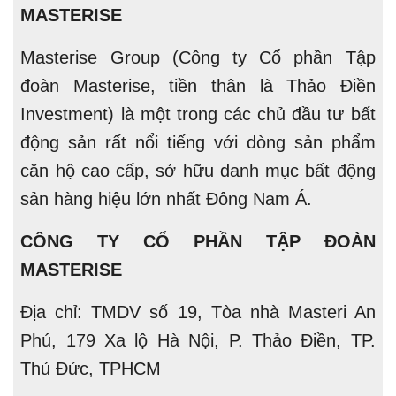
MASTERISE
Masterise Group (Công ty Cổ phần Tập
đoàn Masterise, tiền thân là Thảo Điền
Investment) là một trong các chủ đầu tư bất
động sản rất nổi tiếng với dòng sản phẩm
căn hộ cao cấp, sở hữu danh mục bất động
sản hàng hiệu lớn nhất Đông Nam Á.
CÔNG TY CỔ PHẦN TẬP ĐOÀN
MASTERISE
Địa chỉ: TMDV số 19, Tòa nhà Masteri An
Phú, 179 Xa lộ Hà Nội, P. Thảo Điền, TP.
Thủ Đức, TPHCM