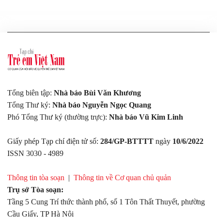
Tổng biên tập:
Nhà báo Bùi Văn Khương
Tổng Thư ký:
Nhà báo Nguyễn Ngọc Quang
Phó Tổng Thư ký (thường trực):
Nhà báo Vũ Kim Linh
Giấy phép Tạp chí điện tử số:
284/GP-BTTTT
ngày
10/6/2022
ISSN 3030 - 4989
Thông tin tòa soạn
|
Thông tin về Cơ quan chủ quản
Trụ sở Tòa soạn:
Tầng 5 Cung Trí thức thành phố, số 1 Tôn Thất Thuyết, phường
Cầu Giấy, TP Hà Nội