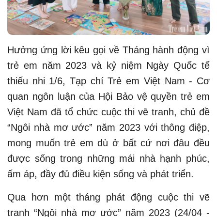
Hưởng ứng lời kêu gọi về Tháng hành động vì
trẻ em năm 2023 và kỷ niệm Ngày Quốc tế
thiếu nhi 1/6, Tạp chí Trẻ em Việt Nam - Cơ
quan ngôn luận của Hội Bảo vệ quyền trẻ em
Việt Nam đã tổ chức cuộc thi vẽ tranh, chủ đề
“Ngôi nhà mơ ước” năm 2023 với thông điệp,
mong muốn trẻ em dù ở bất cứ nơi đâu đều
được sống trong những mái nhà hạnh phúc,
ấm áp, đầy đủ điều kiện sống và phát triển.
Qua hơn một tháng phát động cuộc thi vẽ
tranh “Ngôi nhà mơ ước” năm 2023 (24/04 -