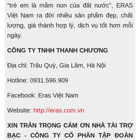
“trẻ em là mầm non của đất nước”, ERAS
Việt Nam ra đời nhiều sản phẩm đẹp, chất
lượng, giá thành hợp lý, dịch vụ tốt hơn mỗi
ngày.
CÔNG TY TNHH THANH CHƯƠNG
Địa chỉ: Trâu Quỳ, Gia Lâm, Hà Nội
Hotline: 0931.596.909
Facebook: Eras Việt Nam
Website:
http://eras.com.vn
XIN TRÂN TRỌNG CẢM ƠN NHÀ TÀI TRỢ
BẠC - CÔNG TY CỔ PHẦN TẬP ĐOÀN