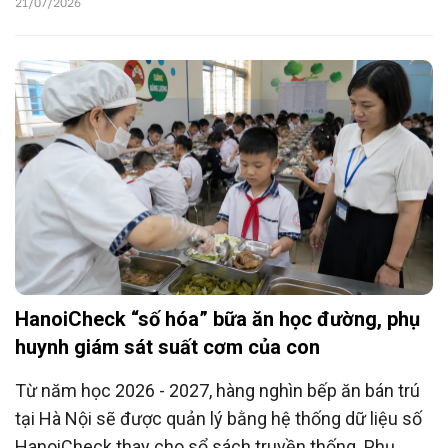
21/07/2026
HanoiCheck “số hóa” bữa ăn học đường, phụ
huynh giám sát suất cơm của con
Từ năm học 2026 - 2027, hàng nghìn bếp ăn bán trú
tại Hà Nội sẽ được quản lý bằng hệ thống dữ liệu số
HanoiCheck thay cho sổ sách truyền thống. Phụ