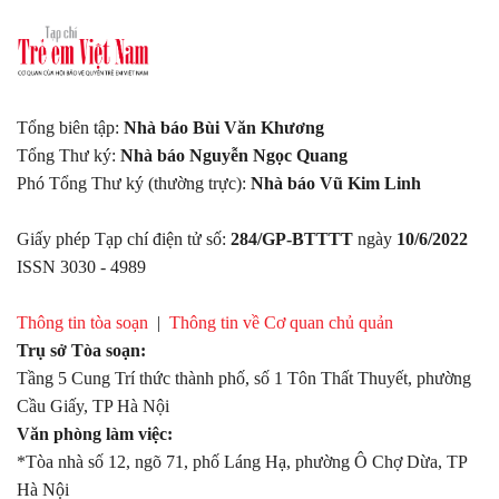
dưỡng cho trẻ em Việt Nam ngay từ trường học.
Tổng biên tập:
Nhà báo Bùi Văn Khương
Tổng Thư ký:
Nhà báo Nguyễn Ngọc Quang
Phó Tổng Thư ký (thường trực):
Nhà báo Vũ Kim Linh
Giấy phép Tạp chí điện tử số:
284/GP-BTTTT
ngày
10/6/2022
ISSN 3030 - 4989
Thông tin tòa soạn
|
Thông tin về Cơ quan chủ quản
Trụ sở Tòa soạn:
Tầng 5 Cung Trí thức thành phố, số 1 Tôn Thất Thuyết, phường
Cầu Giấy, TP Hà Nội
Văn phòng làm việc:
*Tòa nhà số 12, ngõ 71, phố Láng Hạ, phường Ô Chợ Dừa, TP
Hà Nội