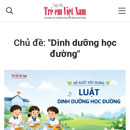
Chủ đề:
"Dinh dưỡng học
đường"