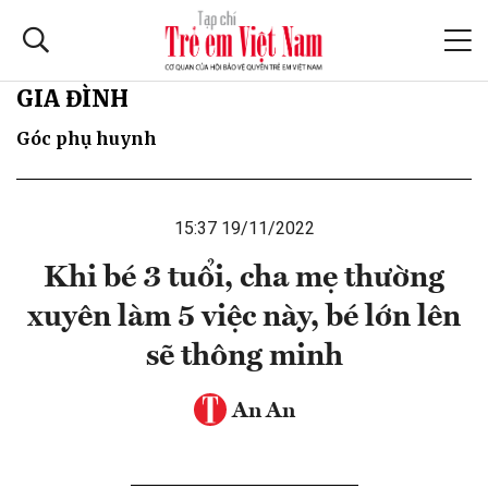
GIA ĐÌNH
Góc phụ huynh
15:37 19/11/2022
Khi bé 3 tuổi, cha mẹ thường
xuyên làm 5 việc này, bé lớn lên
sẽ thông minh
An An