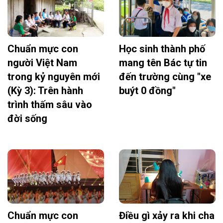
Chuẩn mực con
Học sinh thành phố
người Việt Nam
mang tên Bác tự tin
trong kỷ nguyên mới
đến trường cùng "xe
(Kỳ 3): Trên hành
buýt 0 đồng"
trình thấm sâu vào
đời sống
Chuẩn mực con
Điều gì xảy ra khi cha