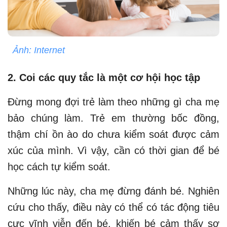
Ảnh: Internet
2. Coi các quy tắc là một cơ hội học tập
Đừng mong đợi trẻ làm theo những gì cha mẹ
bảo chúng làm. Trẻ em thường bốc đồng,
thậm chí ồn ào do chưa kiểm soát được cảm
xúc của mình. Vì vậy, cần có thời gian để bé
học cách tự kiểm soát.
Những lúc này, cha mẹ đừng đánh bé. Nghiên
cứu cho thấy, điều này có thể có tác động tiêu
cực vĩnh viễn đến bé, khiến bé cảm thấy sợ