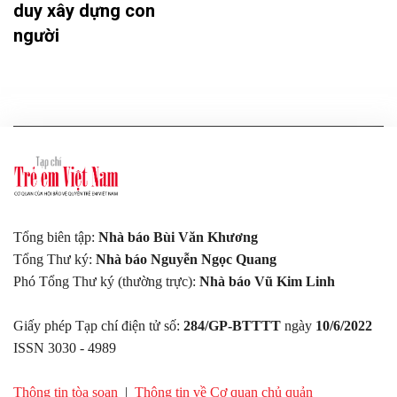
duy xây dựng con
người
Tổng biên tập:
Nhà báo Bùi Văn Khương
Tổng Thư ký:
Nhà báo Nguyễn Ngọc Quang
Phó Tổng Thư ký (thường trực):
Nhà báo Vũ Kim Linh
Giấy phép Tạp chí điện tử số:
284/GP-BTTTT
ngày
10/6/2022
ISSN 3030 - 4989
Thông tin tòa soạn
|
Thông tin về Cơ quan chủ quản