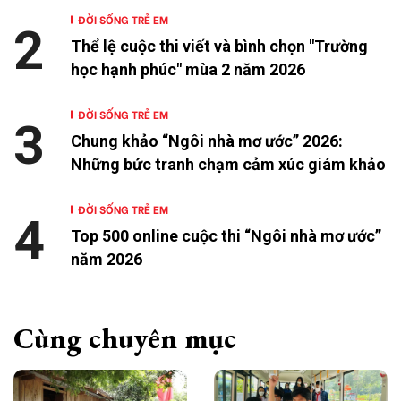
ĐỜI SỐNG TRẺ EM
2
Thể lệ cuộc thi viết và bình chọn "Trường
học hạnh phúc" mùa 2 năm 2026
ĐỜI SỐNG TRẺ EM
3
Chung khảo “Ngôi nhà mơ ước” 2026:
Những bức tranh chạm cảm xúc giám khảo
ĐỜI SỐNG TRẺ EM
4
Top 500 online cuộc thi “Ngôi nhà mơ ước”
năm 2026
Cùng chuyên mục