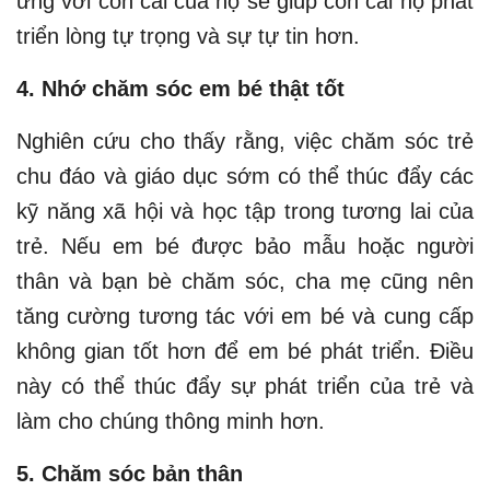
ứng với con cái của họ sẽ giúp con cái họ phát
triển lòng tự trọng và sự tự tin hơn.
4. Nhớ chăm sóc em bé thật tốt
Nghiên cứu cho thấy rằng, việc chăm sóc trẻ
chu đáo và giáo dục sớm có thể thúc đẩy các
kỹ năng xã hội và học tập trong tương lai của
trẻ. Nếu em bé được bảo mẫu hoặc người
thân và bạn bè chăm sóc, cha mẹ cũng nên
tăng cường tương tác với em bé và cung cấp
không gian tốt hơn để em bé phát triển. Điều
này có thể thúc đẩy sự phát triển của trẻ và
làm cho chúng thông minh hơn.
5. Chăm sóc bản thân