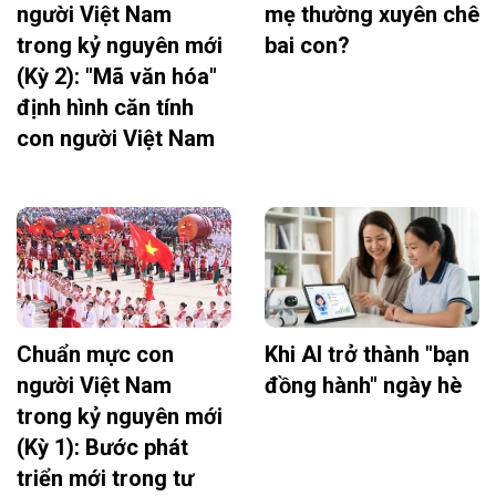
người Việt Nam
mẹ thường xuyên chê
trong kỷ nguyên mới
bai con?
(Kỳ 2): "Mã văn hóa"
định hình căn tính
con người Việt Nam
Chuẩn mực con
Khi AI trở thành "bạn
người Việt Nam
đồng hành" ngày hè
trong kỷ nguyên mới
(Kỳ 1): Bước phát
triển mới trong tư