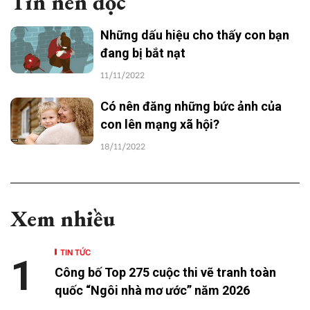
Tin nên đọc
Những dấu hiệu cho thấy con bạn
đang bị bắt nạt
11/11/2022
Có nên đăng những bức ảnh của
con lên mạng xã hội?
18/11/2022
Xem nhiều
TIN TỨC
1
Công bố Top 275 cuộc thi vẽ tranh toàn
quốc “Ngôi nhà mơ ước” năm 2026