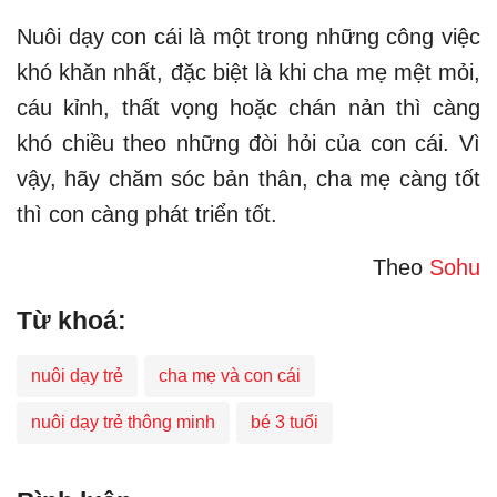
Nuôi dạy con cái là một trong những công việc
khó khăn nhất, đặc biệt là khi cha mẹ mệt mỏi,
cáu kỉnh, thất vọng hoặc chán nản thì càng
khó chiều theo những đòi hỏi của con cái. Vì
vậy, hãy chăm sóc bản thân, cha mẹ càng tốt
thì con càng phát triển tốt.
Theo
Sohu
Từ khoá:
nuôi dạy trẻ
cha mẹ và con cái
nuôi dạy trẻ thông minh
bé 3 tuổi