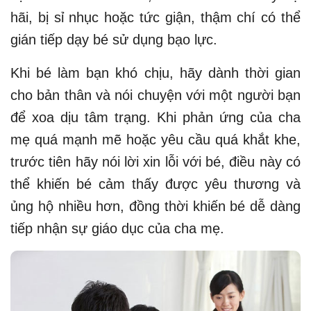
hãi, bị sỉ nhục hoặc tức giận, thậm chí có thể
gián tiếp dạy bé sử dụng bạo lực.
Khi bé làm bạn khó chịu, hãy dành thời gian
cho bản thân và nói chuyện với một người bạn
để xoa dịu tâm trạng. Khi phản ứng của cha
mẹ quá mạnh mẽ hoặc yêu cầu quá khắt khe,
trước tiên hãy nói lời xin lỗi với bé, điều này có
thể khiến bé cảm thấy được yêu thương và
ủng hộ nhiều hơn, đồng thời khiến bé dễ dàng
tiếp nhận sự giáo dục của cha mẹ.