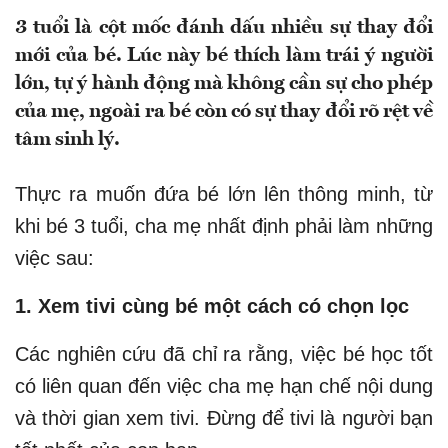
3 tuổi là cột mốc đánh dấu nhiều sự thay đổi
mới của bé. Lúc này bé thích làm trái ý người
lớn, tự ý hành động mà không cần sự cho phép
của mẹ, ngoài ra bé còn có sự thay đổi rõ rệt về
tâm sinh lý.
Thực ra muốn đứa bé lớn lên thông minh, từ
khi bé 3 tuổi, cha mẹ nhất định phải làm những
việc sau:
1. Xem tivi cùng bé một cách có chọn lọc
Các nghiên cứu đã chỉ ra rằng, việc bé học tốt
có liên quan đến việc cha mẹ hạn chế nội dung
và thời gian xem tivi. Đừng để tivi là người bạn