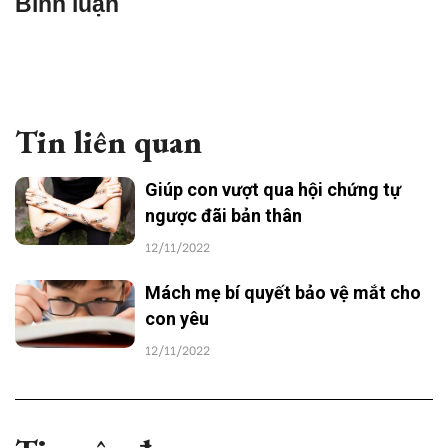
Bình luận
Tin liên quan
Giúp con vượt qua hội chứng tự
ngược đãi bản thân
12/11/2022
Mách mẹ bí quyết bảo vệ mắt cho
con yêu
12/11/2022