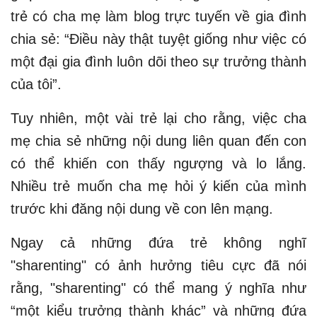
trẻ có cha mẹ làm blog trực tuyến về gia đình
chia sẻ: “Điều này thật tuyệt giống như việc có
một đại gia đình luôn dõi theo sự trưởng thành
của tôi”.
Tuy nhiên, một vài trẻ lại cho rằng, việc cha
mẹ chia sẻ những nội dung liên quan đến con
có thể khiến con thấy ngượng và lo lắng.
Nhiều trẻ muốn cha mẹ hỏi ý kiến của mình
trước khi đăng nội dung về con lên mạng.
Ngay cả những đứa trẻ không nghĩ
"sharenting" có ảnh hưởng tiêu cực đã nói
rằng, "sharenting" có thể mang ý nghĩa như
“một kiểu trưởng thành khác” và những đứa