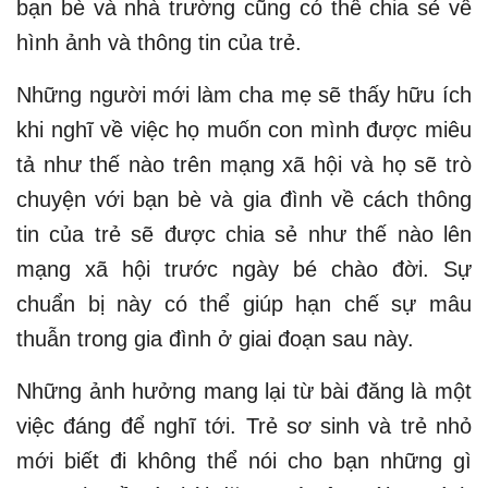
bạn bè và nhà trường cũng có thể chia sẻ về
hình ảnh và thông tin của trẻ.
Những người mới làm cha mẹ sẽ thấy hữu ích
khi nghĩ về việc họ muốn con mình được miêu
tả như thế nào trên mạng xã hội và họ sẽ trò
chuyện với bạn bè và gia đình về cách thông
tin của trẻ sẽ được chia sẻ như thế nào lên
mạng xã hội trước ngày bé chào đời. Sự
chuẩn bị này có thể giúp hạn chế sự mâu
thuẫn trong gia đình ở giai đoạn sau này.
Những ảnh hưởng mang lại từ bài đăng là một
việc đáng để nghĩ tới. Trẻ sơ sinh và trẻ nhỏ
mới biết đi không thể nói cho bạn những gì