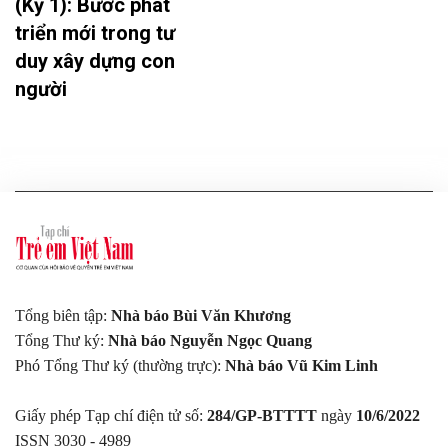
(Kỳ 1): Bước phát
triển mới trong tư
duy xây dựng con
người
Tổng biên tập:
Nhà báo Bùi Văn Khương
Tổng Thư ký:
Nhà báo Nguyễn Ngọc Quang
Phó Tổng Thư ký (thường trực):
Nhà báo Vũ Kim Linh
Giấy phép Tạp chí điện tử số:
284/GP-BTTTT
ngày
10/6/2022
ISSN 3030 - 4989