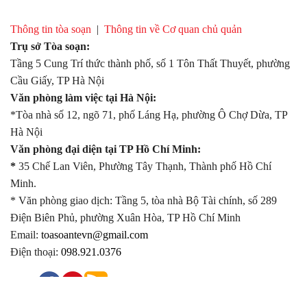
Thông tin tòa soạn
|
Thông tin về Cơ quan chủ quản
Trụ sở Tòa soạn:
Tầng 5 Cung Trí thức thành phố, số 1 Tôn Thất Thuyết, phường
Cầu Giấy, TP Hà Nội
Văn phòng làm việc tại Hà Nội:
*Tòa nhà số 12, ngõ 71, phố Láng Hạ, phường Ô Chợ Dừa, TP
Hà Nội
Văn phòng đại diện tại TP Hồ Chí Minh:
*
35 Chế Lan Viên, Phường Tây Thạnh, Thành phố Hồ Chí
Minh.
* Văn phòng giao dịch: Tầng 5, tòa nhà Bộ Tài chính, số 289
Điện Biên Phủ, phường Xuân Hòa, TP Hồ Chí Minh
Email:
toasoantevn@gmail.com
Điện thoại:
098.921.0376