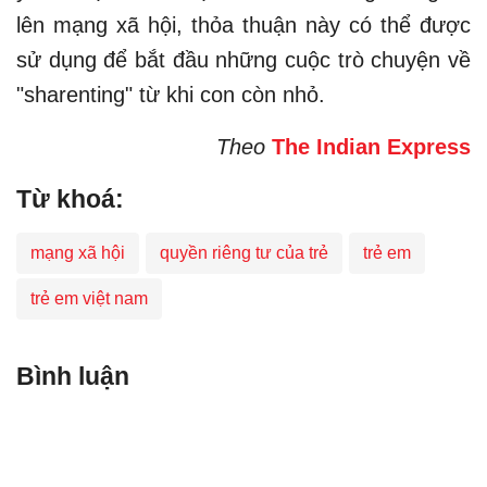
lên mạng xã hội, thỏa thuận này có thể được
sử dụng để bắt đầu những cuộc trò chuyện về
"sharenting" từ khi con còn nhỏ.
Theo
The Indian Express
Từ khoá:
mạng xã hội
quyền riêng tư của trẻ
trẻ em
trẻ em việt nam
Bình luận