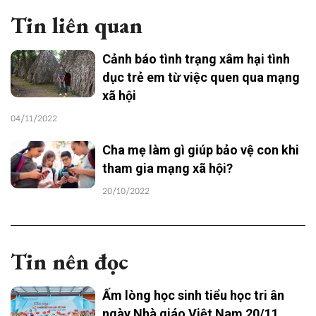
Tin liên quan
Cảnh báo tình trạng xâm hại tình
dục trẻ em từ việc quen qua mạng
xã hội
04/11/2022
Cha mẹ làm gì giúp bảo vệ con khi
tham gia mạng xã hội?
20/10/2022
Tin nên đọc
Ấm lòng học sinh tiểu học tri ân
ngày Nhà giáo Việt Nam 20/11