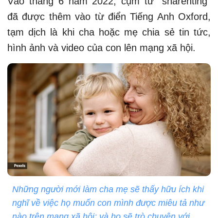
Vào tháng 6 năm 2022, cụm từ “sharenting”
đã được thêm vào từ điển Tiếng Anh Oxford,
tạm dịch là khi cha hoặc mẹ chia sẻ tin tức,
hình ảnh và video của con lên mạng xã hội.
Những người mới làm cha mẹ sẽ thấy hữu ích khi
nghĩ về việc họ muốn con mình được miêu tả như
nào trên mạng xã hội; và họ sẽ trò chuyện với