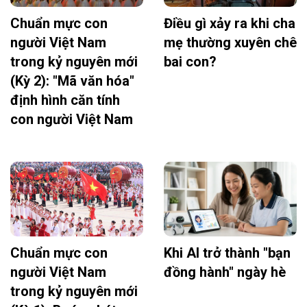
Chuẩn mực con
Điều gì xảy ra khi cha
người Việt Nam
mẹ thường xuyên chê
trong kỷ nguyên mới
bai con?
(Kỳ 2): "Mã văn hóa"
định hình căn tính
con người Việt Nam
Chuẩn mực con
Khi AI trở thành "bạn
người Việt Nam
đồng hành" ngày hè
trong kỷ nguyên mới