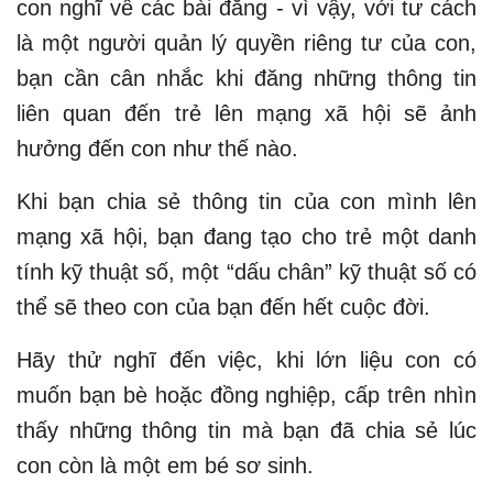
con nghĩ về các bài đăng - vì vậy, với tư cách
là một người quản lý quyền riêng tư của con,
bạn cần cân nhắc khi đăng những thông tin
liên quan đến trẻ lên mạng xã hội sẽ ảnh
hưởng đến con như thế nào.
Khi bạn chia sẻ thông tin của con mình lên
mạng xã hội, bạn đang tạo cho trẻ một danh
tính kỹ thuật số, một “dấu chân” kỹ thuật số có
thể sẽ theo con của bạn đến hết cuộc đời.
Hãy thử nghĩ đến việc, khi lớn liệu con có
muốn bạn bè hoặc đồng nghiệp, cấp trên nhìn
thấy những thông tin mà bạn đã chia sẻ lúc
con còn là một em bé sơ sinh.