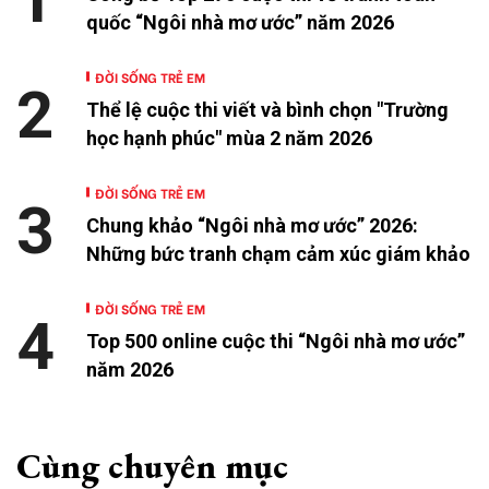
quốc “Ngôi nhà mơ ước” năm 2026
ĐỜI SỐNG TRẺ EM
2
Thể lệ cuộc thi viết và bình chọn "Trường
học hạnh phúc" mùa 2 năm 2026
ĐỜI SỐNG TRẺ EM
3
Chung khảo “Ngôi nhà mơ ước” 2026:
Những bức tranh chạm cảm xúc giám khảo
ĐỜI SỐNG TRẺ EM
4
Top 500 online cuộc thi “Ngôi nhà mơ ước”
năm 2026
Cùng chuyên mục