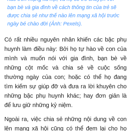
bạn bè và gia đình về cách thông tin của trẻ sẽ
được chia sẻ như thế nào lên mạng xã hội trước
ngày bé chào đời (Ảnh: Pexels).
Có rất nhiều nguyên nhân khiến các bậc phụ
huynh làm điều này: Bởi họ tự hào về con của
mình và muốn nói với gia đình, bạn bè về
những cột mốc và chia sẻ về cuộc sống
thường ngày của con; hoặc có thể họ đang
tìm kiếm sự giúp đỡ và đưa ra lời khuyên cho
những bậc phụ huynh khác; hay đơn giản là
để lưu giữ những kỷ niệm.
Ngoài ra, việc chia sẻ những nội dung về con
lên mạng xã hội cũng có thể đem lại cho họ