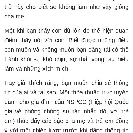
trẻ này cho biết sẽ không làm như vậy giống
cha mẹ.
Một khi bạn thấy con đủ lớn để thể hiện quan
điểm, hãy nói với con. Biết được những điều
con muốn và không muốn bạn đăng tải có thể
tránh khỏi sự khó chịu, sự thất vọng, sự hiểu
lầm và những xích mích.
Hãy giải thích rằng, bạn muốn chia sẻ thông
tin của ai và tại sao. Một thỏa thuận trực tuyến
dành cho gia đình của NSPCC (Hiệp hội Quốc
gia về phòng chống sự tàn nhẫn đối với trẻ
em) thúc đẩy các bậc cha mẹ và trẻ em đồng
ý với một chiến lược trước khi đăng thông tin