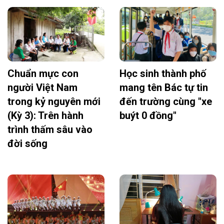
Chuẩn mực con
Học sinh thành phố
người Việt Nam
mang tên Bác tự tin
trong kỷ nguyên mới
đến trường cùng "xe
(Kỳ 3): Trên hành
buýt 0 đồng"
trình thấm sâu vào
đời sống