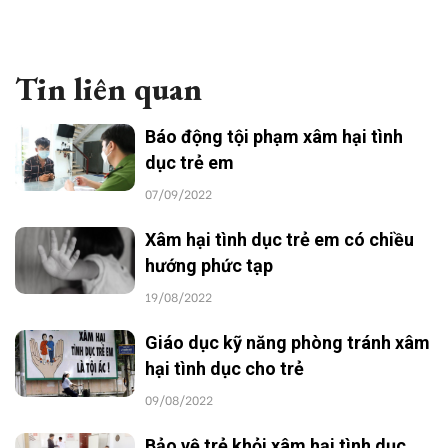
Tin liên quan
Báo động tội phạm xâm hại tình
dục trẻ em
07/09/2022
Xâm hại tình dục trẻ em có chiều
hướng phức tạp
19/08/2022
Giáo dục kỹ năng phòng tránh xâm
hại tình dục cho trẻ
09/08/2022
Bảo vệ trẻ khỏi xâm hại tình dục