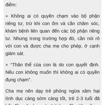
điểm:
+ Không ai có quyền chạm vào bộ phận
riêng tư, trừ khi con ốm và cần chăm sóc,
khám bệnh liên quan đến các bộ phận riêng
tư. Nhưng trong trường hợp đó, cần nói rõ
với con và được cha mẹ cho phép, ở cạnh
giám sát.
+ “Thân thể của con là do con quyết định.
Nếu con không muốn thì không ai có quyền
đụng chạm”.
Cha mẹ nên dạy trẻ phòng ngừa xâm hại
tình dục càng sớm càng tốt, trẻ 2-3 tuổi đã