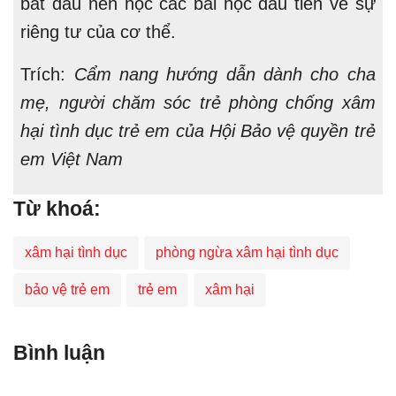
bắt đầu nên học các bài học đầu tiên về sự
riêng tư của cơ thể.
Trích:
Cẩm nang hướng dẫn dành cho cha
mẹ, người chăm sóc trẻ phòng chống xâm
hại tình dục trẻ em của Hội Bảo vệ quyền trẻ
em Việt Nam
Từ khoá:
xâm hại tình dục
phòng ngừa xâm hại tình dục
bảo vệ trẻ em
trẻ em
xâm hại
Bình luận