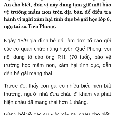
An cho biết, đơn vị này đang tạm giữ một bảo
vệ trường mầm non trên địa bàn để điều tra
hành vi nghi xâm hại tình dục bé gái học lớp 6,
ngụ tại xã Tiền Phong.
Ngày 15/9 gia đình bé gái làm đơn tố cáo gửi
các cơ quan chức năng huyện Quế Phong, với
nội dung tố cáo ông P.H. (70 tuổi), bảo vệ
trường học mầm non, xâm hại tình dục, dẫn
đến bé gái mang thai.
Trước đó, thấy con gái có nhiều biểu hiện bất
thường, người nhà đưa cháu đi khám và phát
hiện cháu đã mang thai hơn 1 tháng.
Gặng hỏi về các sự việc xảy ra, cháu cho biết,