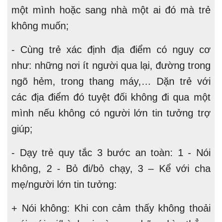
một mình hoặc sang nhà một ai đó mà trẻ
không muốn;
- Cùng trẻ xác định địa điểm có nguy cơ
như: những nơi ít người qua lại, đường trong
ngõ hẻm, trong thang máy,… Dặn trẻ với
các địa điểm đó tuyệt đối không đi qua một
mình nếu không có người lớn tin tưởng trợ
giúp;
- Dạy trẻ quy tắc 3 bước an toàn: 1 - Nói
không, 2 - Bỏ đi/bỏ chạy, 3 – Kể với cha
mẹ/người lớn tin tưởng:
+ Nói không: Khi con cảm thấy không thoải