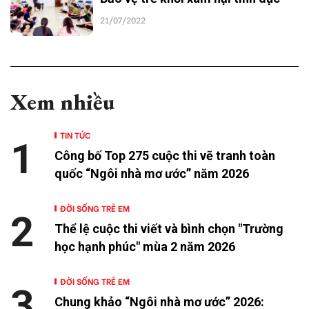
21/07/2022
Xem nhiều
TIN TỨC
1
Công bố Top 275 cuộc thi vẽ tranh toàn
quốc “Ngôi nhà mơ ước” năm 2026
ĐỜI SỐNG TRẺ EM
2
Thể lệ cuộc thi viết và bình chọn "Trường
học hạnh phúc" mùa 2 năm 2026
ĐỜI SỐNG TRẺ EM
3
Chung khảo “Ngôi nhà mơ ước” 2026: