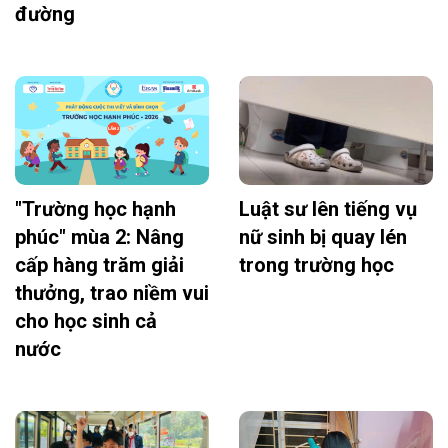
đường
"Trường học hạnh
Luật sư lên tiếng vụ
phúc" mùa 2: Nâng
nữ sinh bị quay lén
cấp hàng trăm giải
trong trường học
thưởng, trao niềm vui
cho học sinh cả
nước