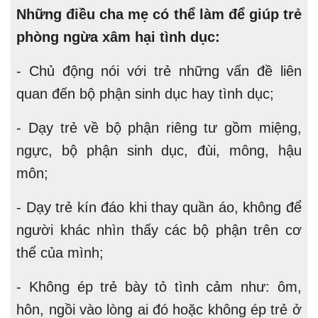
Những điều cha mẹ có thể làm để giúp trẻ
phòng ngừa xâm hại tình dục:
- Chủ động nói với trẻ những vấn đề liên
quan đến bộ phận sinh dục hay tình dục;
- Dạy trẻ về bộ phận riêng tư gồm miệng,
ngực, bộ phận sinh dục, đùi, mông, hậu
môn;
- Dạy trẻ kín đáo khi thay quần áo, không để
người khác nhìn thấy các bộ phận trên cơ
thể của mình;
- Không ép trẻ bày tỏ tình cảm như: ôm,
hôn, ngồi vào lòng ai đó hoặc không ép trẻ ở