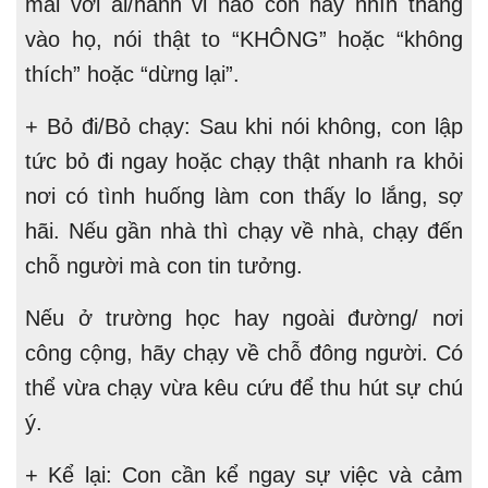
mái với ai/hành vi nào con hãy nhìn thẳng
vào họ, nói thật to “KHÔNG” hoặc “không
thích” hoặc “dừng lại”.
+ Bỏ đi/Bỏ chạy: Sau khi nói không, con lập
tức bỏ đi ngay hoặc chạy thật nhanh ra khỏi
nơi có tình huống làm con thấy lo lắng, sợ
hãi. Nếu gần nhà thì chạy về nhà, chạy đến
chỗ người mà con tin tưởng.
Nếu ở trường học hay ngoài đường/ nơi
công cộng, hãy chạy về chỗ đông người. Có
thể vừa chạy vừa kêu cứu để thu hút sự chú
ý.
+ Kể lại: Con cần kể ngay sự việc và cảm