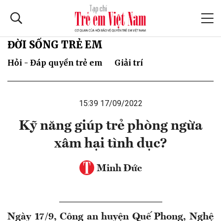
ĐỜI SỐNG TRẺ EM
Hỏi - Đáp quyền trẻ em
Giải trí
15:39 17/09/2022
Kỹ năng giúp trẻ phòng ngừa
xâm hại tình dục?
Minh Đức
Ngày 17/9, Công an huyện Quế Phong, Nghệ