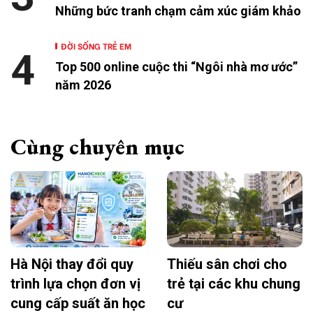
Những bức tranh chạm cảm xúc giám khảo
ĐỜI SỐNG TRẺ EM
4
Top 500 online cuộc thi “Ngôi nhà mơ ước”
năm 2026
Cùng chuyên mục
Hà Nội thay đổi quy
Thiếu sân chơi cho
trình lựa chọn đơn vị
trẻ tại các khu chung
cung cấp suất ăn học
cư