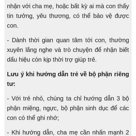
nhận với cha mẹ, hoặc bất kỳ ai mà con thấy
tin tưởng, yêu thương, có thể bảo vệ được
con.
- Dành thời gian quan tâm tới con, thường
xuyên lắng nghe và trò chuyện để nhận biết
dấu hiệu còn kịp thời trợ giúp trẻ.
Lưu ý khi hướng dẫn trẻ về bộ phận riêng
tư:
- Với trẻ nhỏ, chúng ta chỉ hướng dẫn 3 bộ
phận miệng, ngực, bộ phận sinh dục để các
con có thể ghi nhớ;
- Khi hướng dẫn, cha mẹ cần nhấn mạnh 2