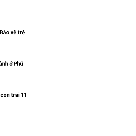
 Bảo vệ trẻ
hành ở Phú
con trai 11