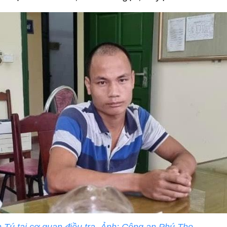
Tú tại cơ quan điều tra. Ảnh: Công an Phú Thọ