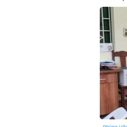
Phùng Văn 