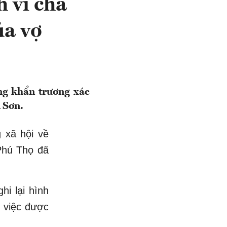
 vi cha
ủa vợ
ang khẩn trương xác
 Sơn.
g xã hội về
 Phú Thọ đã
hi lại hình
 việc được