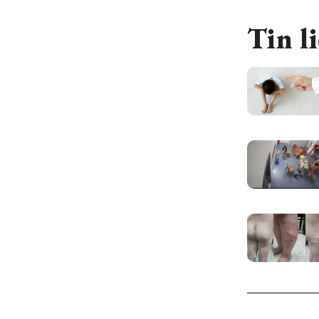
Tin l