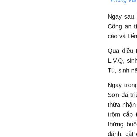
Ngay sau 
Công an t
cáo và tiế
Qua điều t
L.V.Q, sin
Tú, sinh 
Ngay tron
Sơn đã tr
thừa nhận 
trộm cắp 
thừng buộ
đánh, cắt