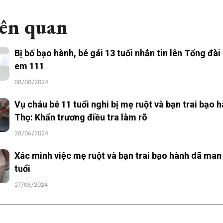
iên quan
Bị bố bạo hành, bé gái 13 tuổi nhắn tin lên Tổng đài
em 111
08/08/2024
Vụ cháu bé 11 tuổi nghi bị mẹ ruột và bạn trai bạo 
Thọ: Khẩn trương điều tra làm rõ
28/06/2024
Xác minh việc mẹ ruột và bạn trai bạo hành dã man 
tuổi
27/06/2024