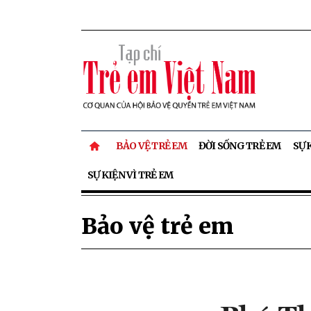
BẢO VỆ TRẺ EM
ĐỜI SỐNG TRẺ EM
SỰ 
SỰ KIỆN VÌ TRẺ EM
Bảo vệ trẻ em