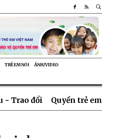
TRẺ EM NÓI
ẢNH/VIDEO
 - Trao đổi
Quyền trẻ em