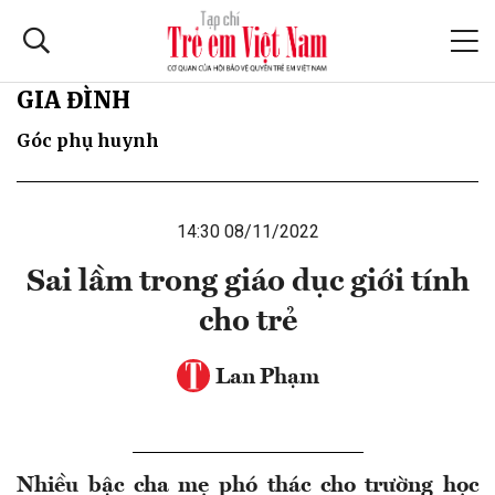
GIA ĐÌNH
Góc phụ huynh
14:30 08/11/2022
Sai lầm trong giáo dục giới tính
cho trẻ
Lan Phạm
Nhiều bậc cha mẹ phó thác cho trường học