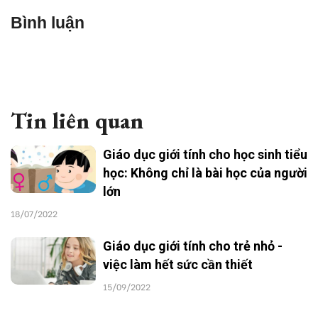
Bình luận
Tin liên quan
Giáo dục giới tính cho học sinh tiểu
học: Không chỉ là bài học của người
lớn
18/07/2022
Giáo dục giới tính cho trẻ nhỏ -
việc làm hết sức cần thiết
15/09/2022