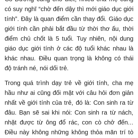
có suy nghĩ “chờ đến dậy thì mới giáo dục giới
tính”. Đây là quan điểm cần thay đổi. Giáo dục
giới tính cần phải bắt đầu từ thời thơ ấu, thời
điểm chủ chốt là 5 tuổi. Tuy nhiên, nội dung
giáo dục giới tính ở các độ tuổi khác nhau là
khác nhau. Điều quan trọng là không có thái
độ tránh né, nói dối trẻ.
Trong quá trình dạy trẻ về giới tính, cha mẹ
hầu như ai cũng đối mặt với câu hỏi đơn giản
nhất về giới tính của trẻ, đó là: Con sinh ra từ
đâu. Bạn sẽ sai khi nói: Con sinh ra từ nách,
nhặt được từ ông đổ rác, con cò chở đến...
Điều này không những không thỏa mãn trí tò