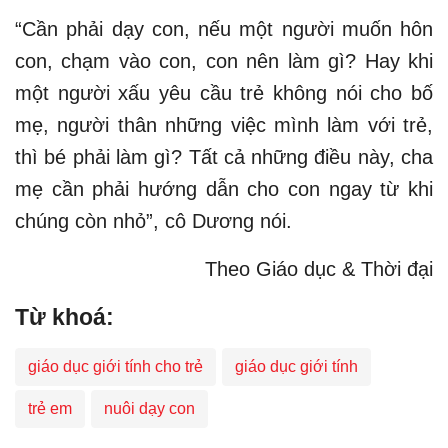
“Cần phải dạy con, nếu một người muốn hôn
con, chạm vào con, con nên làm gì? Hay khi
một người xấu yêu cầu trẻ không nói cho bố
mẹ, người thân những việc mình làm với trẻ,
thì bé phải làm gì? Tất cả những điều này, cha
mẹ cần phải hướng dẫn cho con ngay từ khi
chúng còn nhỏ”, cô Dương nói.
Theo Giáo dục & Thời đại
Từ khoá:
giáo dục giới tính cho trẻ
giáo dục giới tính
trẻ em
nuôi dạy con