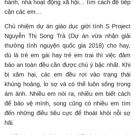
hành, nhà hoạt động xã hội… tìm cách để tiếp
cận các em…
Chủ nhiệm dự án giáo dục giới tính S Project
Nguyễn Thị Song Trà (Dự án vừa nhận giải
thưởng tình nguyện quốc gia 2018) cho hay,
dù là trẻ em gái hay trẻ em trai thì việc đảm
bảo an toàn đều cần được chú ý bậc nhất. Khi
bị xâm hại, các em đều rơi vào trạng thái
khủng hoảng, lo sợ và có thể luôn sống trong
ám ảnh. Nhiều em nói ra, nhiều em biết cách
để bảo vệ mình, song cũng có nhiều em tìm
đến những điều tiêu cực để thoát khỏi nỗi sợ
hãi.