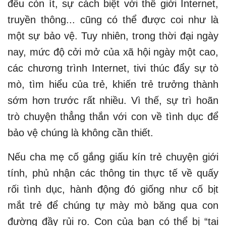
đều còn ít, sự cách biệt với thế giới Internet,
truyền thông... cũng có thể được coi như là
một sự bảo vệ. Tuy nhiên, trong thời đại ngày
nay, mức độ cởi mở của xã hội ngày một cao,
các chương trình Internet, tivi thúc đẩy sự tò
mò, tìm hiểu của trẻ, khiến trẻ trưởng thành
sớm hơn trước rất nhiều. Vì thế, sự trì hoãn
trò chuyện thẳng thắn với con về tình dục để
bảo vệ chúng là không cần thiết.
Nếu cha mẹ cố gắng giấu kín trẻ chuyện giới
tính, phủ nhận các thông tin thực tế về quấy
rối tình dục, hành động đó giống như cố bịt
mắt trẻ để chúng tự mày mò băng qua con
đường đầy rủi ro. Con của bạn có thể bị “tai