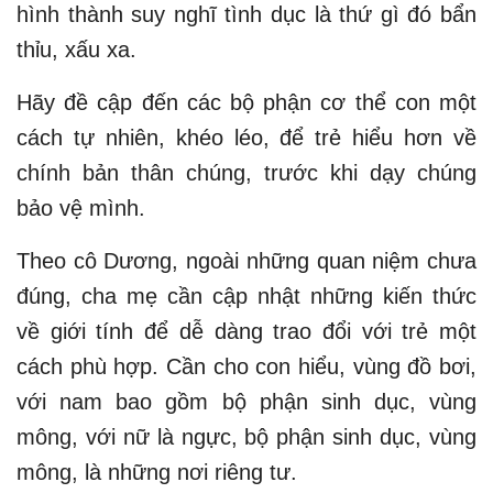
hình thành suy nghĩ tình dục là thứ gì đó bẩn
thỉu, xấu xa.
Hãy đề cập đến các bộ phận cơ thể con một
cách tự nhiên, khéo léo, để trẻ hiểu hơn về
chính bản thân chúng, trước khi dạy chúng
bảo vệ mình.
Theo cô Dương, ngoài những quan niệm chưa
đúng, cha mẹ cần cập nhật những kiến thức
về giới tính để dễ dàng trao đổi với trẻ một
cách phù hợp. Cần cho con hiểu, vùng đồ bơi,
với nam bao gồm bộ phận sinh dục, vùng
mông, với nữ là ngực, bộ phận sinh dục, vùng
mông, là những nơi riêng tư.