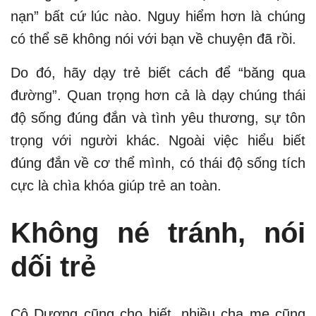
nạn” bất cứ lúc nào. Nguy hiểm hơn là chúng
có thể sẽ không nói với bạn về chuyện đã rồi.
Do đó, hãy dạy trẻ biết cách để “băng qua
đường”. Quan trọng hơn cả là dạy chúng thái
độ sống đúng đắn và tình yêu thương, sự tôn
trọng với người khác. Ngoài việc hiểu biết
đúng đắn về cơ thể mình, có thái độ sống tích
cực là chìa khóa giúp trẻ an toàn.
Không né tránh, nói
dối trẻ
Cô Dương cũng cho biết, nhiều cha mẹ cũng