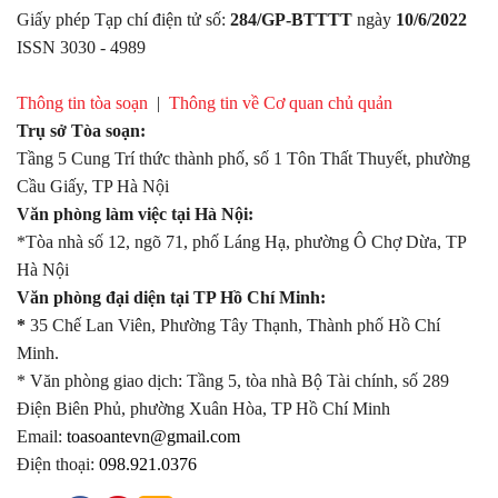
Giấy phép Tạp chí điện tử số:
284/GP-BTTTT
ngày
10/6/2022
ISSN 3030 - 4989
Thông tin tòa soạn
|
Thông tin về Cơ quan chủ quản
Trụ sở Tòa soạn:
Tầng 5 Cung Trí thức thành phố, số 1 Tôn Thất Thuyết, phường
Cầu Giấy, TP Hà Nội
Văn phòng làm việc tại Hà Nội:
*Tòa nhà số 12, ngõ 71, phố Láng Hạ, phường Ô Chợ Dừa, TP
Hà Nội
Văn phòng đại diện tại TP Hồ Chí Minh:
*
35 Chế Lan Viên, Phường Tây Thạnh, Thành phố Hồ Chí
Minh.
* Văn phòng giao dịch: Tầng 5, tòa nhà Bộ Tài chính, số 289
Điện Biên Phủ, phường Xuân Hòa, TP Hồ Chí Minh
Email:
toasoantevn@gmail.com
Điện thoại:
098.921.0376