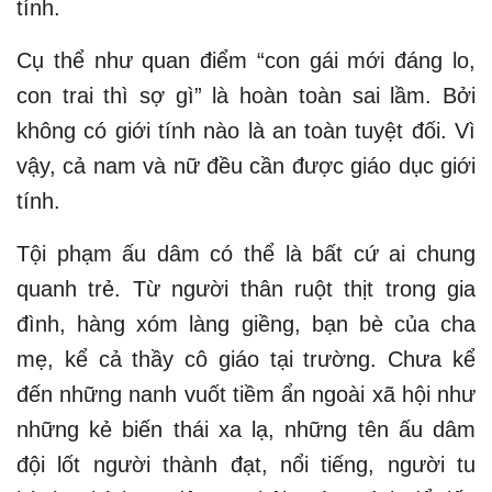
tính.
Cụ thể như quan điểm “con gái mới đáng lo,
con trai thì sợ gì” là hoàn toàn sai lầm. Bởi
không có giới tính nào là an toàn tuyệt đối. Vì
vậy, cả nam và nữ đều cần được giáo dục giới
tính.
Tội phạm ấu dâm có thể là bất cứ ai chung
quanh trẻ. Từ người thân ruột thịt trong gia
đình, hàng xóm làng giềng, bạn bè của cha
mẹ, kể cả thầy cô giáo tại trường. Chưa kể
đến những nanh vuốt tiềm ẩn ngoài xã hội như
những kẻ biến thái xa lạ, những tên ấu dâm
đội lốt người thành đạt, nổi tiếng, người tu