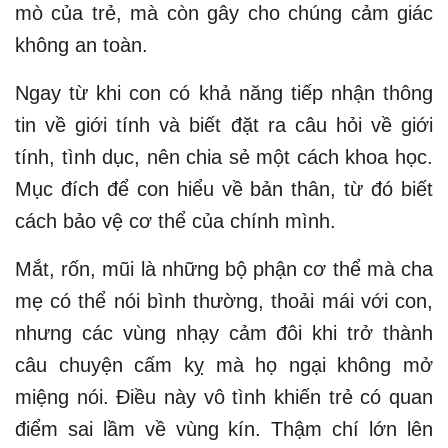
mò của trẻ, mà còn gây cho chúng cảm giác
không an toàn.
Ngay từ khi con có khả năng tiếp nhận thông
tin về giới tính và biết đặt ra câu hỏi về giới
tính, tình dục, nên chia sẻ một cách khoa học.
Mục đích để con hiểu về bản thân, từ đó biết
cách bảo vệ cơ thể của chính mình.
Mắt, rốn, mũi là những bộ phận cơ thể mà cha
mẹ có thể nói bình thường, thoải mái với con,
nhưng các vùng nhạy cảm đôi khi trở thành
câu chuyện cấm kỵ mà họ ngại không mở
miệng nói. Điều này vô tình khiến trẻ có quan
điểm sai lầm về vùng kín. Thậm chí lớn lên