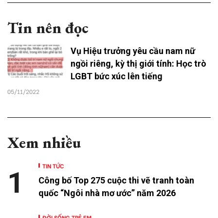
Tin nên đọc
Vụ Hiệu trưởng yêu cầu nam nữ
ngồi riêng, kỳ thị giới tính: Học trò
LGBT bức xúc lên tiếng
05/11/2022
Xem nhiều
TIN TỨC
1
Công bố Top 275 cuộc thi vẽ tranh toàn
quốc “Ngôi nhà mơ ước” năm 2026
ĐỜI SỐNG TRẺ EM