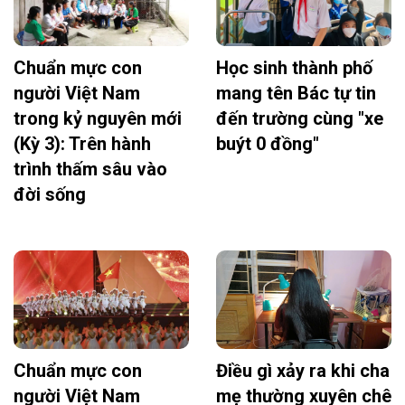
Chuẩn mực con
Học sinh thành phố
người Việt Nam
mang tên Bác tự tin
trong kỷ nguyên mới
đến trường cùng "xe
(Kỳ 3): Trên hành
buýt 0 đồng"
trình thấm sâu vào
đời sống
Chuẩn mực con
Điều gì xảy ra khi cha
người Việt Nam
mẹ thường xuyên chê