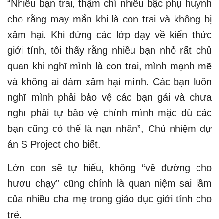
“Nhiều bạn trai, thậm chí nhiều bậc phụ huynh
cho rằng may mắn khi là con trai và không bị
xâm hại. Khi đứng các lớp dạy về kiến thức
giới tính, tôi thấy rằng nhiều bạn nhỏ rất chủ
quan khi nghĩ mình là con trai, mình mạnh mẽ
và không ai dám xâm hại mình. Các bạn luôn
nghĩ mình phải bảo vệ các bạn gái và chưa
nghĩ phải tự bảo vệ chính mình mặc dù các
bạn cũng có thể là nạn nhân”, Chủ nhiệm dự
án S Project cho biết.
Lớn con sẽ tự hiểu, không “vẽ đường cho
hươu chạy” cũng chính là quan niệm sai lầm
của nhiều cha mẹ trong giáo dục giới tính cho
trẻ.