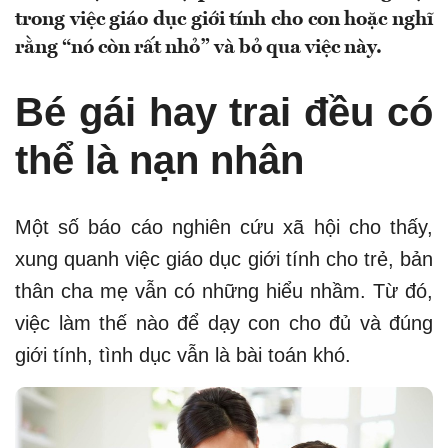
trong việc giáo dục giới tính cho con hoặc nghĩ
rằng “nó còn rất nhỏ” và bỏ qua việc này.
Bé gái hay trai đều có
thể là nạn nhân
Một số báo cáo nghiên cứu xã hội cho thấy,
xung quanh việc giáo dục giới tính cho trẻ, bản
thân cha mẹ vẫn có những hiểu nhầm. Từ đó,
việc làm thế nào để dạy con cho đủ và đúng
giới tính, tình dục vẫn là bài toán khó.