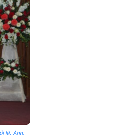
i lễ. Ảnh: