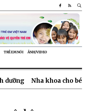
TRẺ EM NÓI
ẢNH/VIDEO
h dưỡng
Nha khoa cho bé