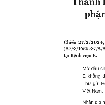
Thành l
phận
Chiều 27/2/2024,
(27/2/1955-27/2/2
tại Bệnh viện E.
Mở đầu ch
E khẳng đ
Thư gửi Hộ
Việt Nam.
Nhân dịp 