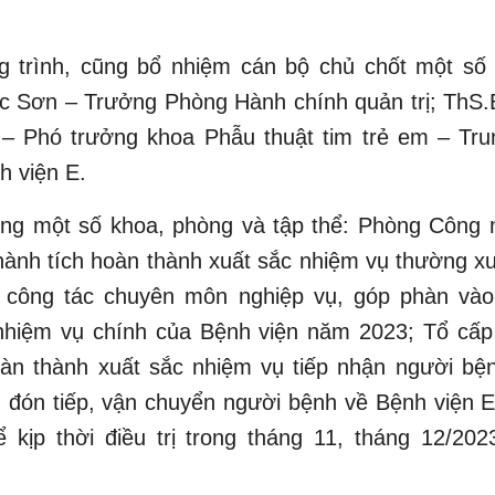
g trình, cũng bổ nhiệm cán bộ chủ chốt một số
 Sơn – Trưởng Phòng Hành chính quản trị; ThS
– Phó trưởng khoa Phẫu thuật tim trẻ em – Tru
h viện E.
ng một số khoa, phòng và tập thể: Phòng Công 
thành tích hoàn thành xuất sắc nhiệm vụ thường x
g công tác chuyên môn nghiệp vụ, góp phàn vào
 nhiệm vụ chính của Bệnh viện năm 2023; Tổ cấp
oàn thành xuất sắc nhiệm vụ tiếp nhận người bệ
, đón tiếp, vận chuyển người bệnh về Bệnh viện 
 kịp thời điều trị trong tháng 11, tháng 12/20