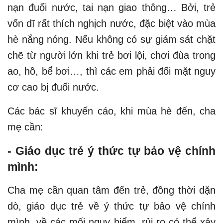
nạn đuối nước, tai nạn giao thông… Bởi, trẻ
vốn dĩ rất thích nghịch nước, đặc biệt vào mùa
hè nắng nóng. Nếu không có sự giám sát chặt
chẽ từ người lớn khi trẻ bơi lội, chơi đùa trong
ao, hồ, bể bơi…, thì các em phải đối mặt nguy
cơ cao bị đuối nước.
Các bác sĩ khuyến cáo, khi mùa hè đến, cha
mẹ cần:
- Giáo dục trẻ ý thức tự bảo vệ chính
mình:
Cha mẹ cần quan tâm đến trẻ, đồng thời dặn
dò, giáo dục trẻ về ý thức tự bảo vệ chính
mình, về các mối nguy hiểm, rủi ro có thể xảy