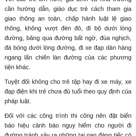
cần hướng dẫn, giáo dục trẻ cách tham gia
giao thông an toàn, chấp hành luật lệ giao
thông, không vượt đèn đỏ, đi bộ dưới lòng
đường, băng qua đường bất ngờ, đùa nghịch,
đá bóng dưới lòng đường, đi xe đạp dàn hàng
ngang lấn chiến làn đường của các phương
tiện khác.
Tuyệt đối không cho trẻ tập hay đi xe máy, xe
đạp điện khi trẻ chưa đủ tuổi theo quy định của
pháp luật.
Đối với các công trình thi công nên đặt biển
báo hiệu cảnh báo nguy hiểm cho người đi
đường tránh xảy ra những tai nạn đáng tiếc có