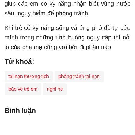
giúp các em có kỹ năng nhận biết vùng nước
sâu, nguy hiểm để phòng tránh.
Khi trẻ có kỹ năng sống và ứng phó để tự cứu
mình trong những tình huống nguy cấp thì nỗi
lo của cha mẹ cũng vơi bớt đi phần nào.
Từ khoá:
tai nạn thương tích
phòng tránh tai nạn
bảo vệ trẻ em
nghỉ hè
Bình luận