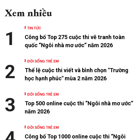
Xem nhiều
TIN TỨC
1
Công bố Top 275 cuộc thi vẽ tranh toàn
quốc “Ngôi nhà mơ ước” năm 2026
ĐỜI SỐNG TRẺ EM
2
Thể lệ cuộc thi viết và bình chọn "Trường
học hạnh phúc" mùa 2 năm 2026
ĐỜI SỐNG TRẺ EM
3
Top 500 online cuộc thi “Ngôi nhà mơ ước”
năm 2026
ĐỜI SỐNG TRẺ EM
4
Công bố Top 1000 online cuộc thi “Ngôi