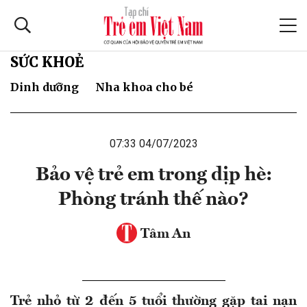
SỨC KHOẺ
Dinh dưỡng
Nha khoa cho bé
07:33 04/07/2023
Bảo vệ trẻ em trong dịp hè:
Phòng tránh thế nào?
Tâm An
Trẻ nhỏ từ 2 đến 5 tuổi thường gặp tai nạn