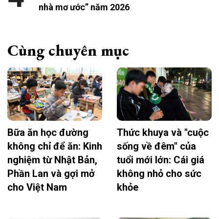
nhà mơ ước” năm 2026
Cùng chuyên mục
Bữa ăn học đường
Thức khuya và "cuộc
không chỉ để ăn: Kinh
sống về đêm" của
nghiệm từ Nhật Bản,
tuổi mới lớn: Cái giá
Phần Lan và gợi mở
không nhỏ cho sức
cho Việt Nam
khỏe