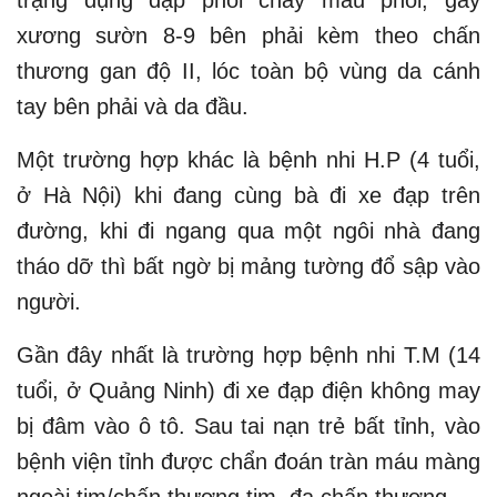
xương sườn 8-9 bên phải kèm theo chấn
thương gan độ II, lóc toàn bộ vùng da cánh
tay bên phải và da đầu.
Một trường hợp khác là bệnh nhi H.P (4 tuổi,
ở Hà Nội) khi đang cùng bà đi xe đạp trên
đường, khi đi ngang qua một ngôi nhà đang
tháo dỡ thì bất ngờ bị mảng tường đổ sập vào
người.
Gần đây nhất là trường hợp bệnh nhi T.M (14
tuổi, ở Quảng Ninh) đi xe đạp điện không may
bị đâm vào ô tô. Sau tai nạn trẻ bất tỉnh, vào
bệnh viện tỉnh được chẩn đoán tràn máu màng
ngoài tim/chấn thương tim, đa chấn thương