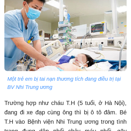
Một trẻ em bị tai nạn thương tích đang điều trị tại
BV Nhi Trung ương
Trường hợp như cháu T.H (5 tuổi, ở Hà Nội),
đang đi xe đạp cùng ông thì bị ô tô đâm. Bé
T.H vào Bệnh viện Nhi Trung ương trong tình
trạng đụng dập phổi chảy máu phổi, gãy