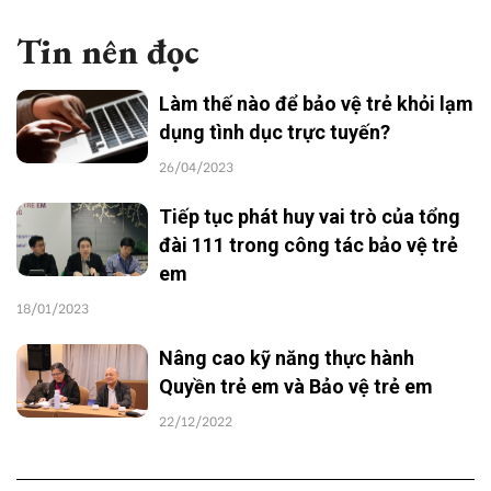
Tin nên đọc
Làm thế nào để bảo vệ trẻ khỏi lạm
dụng tình dục trực tuyến?
26/04/2023
Tiếp tục phát huy vai trò của tổng
đài 111 trong công tác bảo vệ trẻ
em
18/01/2023
Nâng cao kỹ năng thực hành
Quyền trẻ em và Bảo vệ trẻ em
22/12/2022