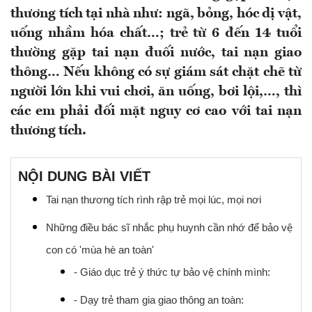
thương tích tại nhà như: ngã, bỏng, hóc dị vật,
uống nhầm hóa chất…; trẻ từ 6 đến 14 tuổi
thường gặp tai nạn đuối nước, tai nạn giao
thông… Nếu không có sự giám sát chặt chẽ từ
người lớn khi vui chơi, ăn uống, bơi lội,…, thì
các em phải đối mặt nguy cơ cao với tai nạn
thương tích.
NỘI DUNG BÀI VIẾT
Tai nạn thương tích rình rập trẻ mọi lúc, mọi nơi
Những điều bác sĩ nhắc phụ huynh cần nhớ để bảo vệ
con có 'mùa hè an toàn'
- Giáo dục trẻ ý thức tự bảo vệ chính mình:
- Dạy trẻ tham gia giao thông an toàn: