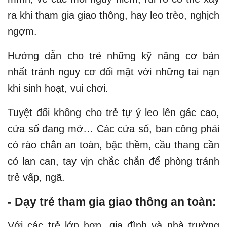
ra khi tham gia giao thông, hay leo trèo, nghịch
ngợm.
Hướng dẫn cho trẻ những kỹ năng cơ bản
nhất tránh nguy cơ đối mặt với những tai nạn
khi sinh hoạt, vui chơi.
Tuyệt đối không cho trẻ tự ý leo lên gác cao,
cửa sổ đang mở… Các cửa sổ, ban công phải
có rào chắn an toàn, bậc thềm, cầu thang cần
có lan can, tay vịn chắc chắn để phòng tránh
trẻ vấp, ngã.
- Dạy trẻ tham gia giao thông an toàn:
Với các trẻ lớn hơn, gia đình và nhà trường