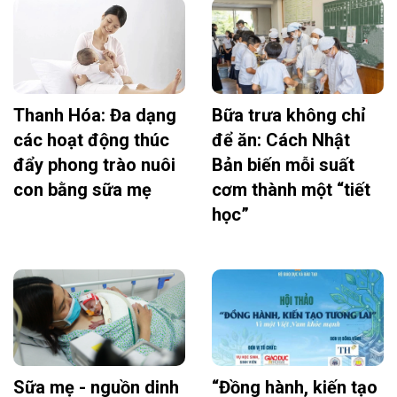
Thanh Hóa: Đa dạng
Bữa trưa không chỉ
các hoạt động thúc
để ăn: Cách Nhật
đẩy phong trào nuôi
Bản biến mỗi suất
con bằng sữa mẹ
cơm thành một “tiết
học”
Sữa mẹ - nguồn dinh
“Đồng hành, kiến tạo