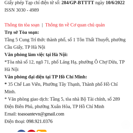
Giấy phép Tạp chí điện tử số:
284/GP-BTTTT
ngày
10/6/2022
ISSN 3030 - 4989
Thông tin tòa soạn
|
Thông tin về Cơ quan chủ quản
Trụ sở Tòa soạn:
Tầng 5 Cung Trí thức thành phố, số 1 Tôn Thất Thuyết, phường
Cầu Giấy, TP Hà Nội
Văn phòng làm việc tại Hà Nội:
*Tòa nhà số 12, ngõ 71, phố Láng Hạ, phường Ô Chợ Dừa, TP
Hà Nội
Văn phòng đại diện tại TP Hồ Chí Minh:
*
35 Chế Lan Viên, Phường Tây Thạnh, Thành phố Hồ Chí
Minh.
* Văn phòng giao dịch: Tầng 5, tòa nhà Bộ Tài chính, số 289
Điện Biên Phủ, phường Xuân Hòa, TP Hồ Chí Minh
Email:
toasoantevn@gmail.com
Điện thoại:
098.921.0376