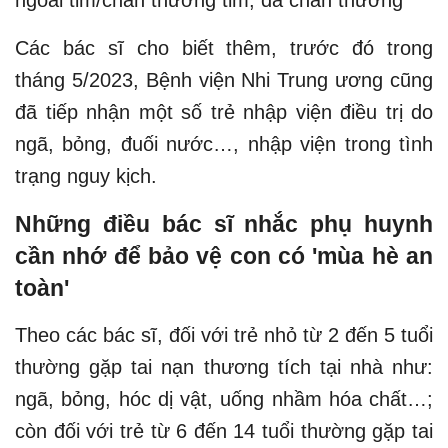
Các bác sĩ cho biết thêm, trước đó trong
tháng 5/2023, Bệnh viện Nhi Trung ương cũng
đã tiếp nhận một số trẻ nhập viện điều trị do
ngã, bỏng, đuối nước…, nhập viện trong tình
trạng nguy kịch.
Những điều bác sĩ nhắc phụ huynh
cần nhớ để bảo vệ con có 'mùa hè an
toàn'
Theo các bác sĩ, đối với trẻ nhỏ từ 2 đến 5 tuổi
thường gặp tai nạn thương tích tại nhà như:
ngã, bỏng, hóc dị vật, uống nhầm hóa chất…;
còn đối với trẻ từ 6 đến 14 tuổi thường gặp tai