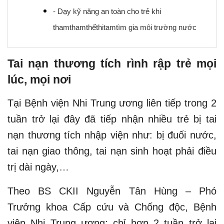
- Dạy kỹ năng an toàn cho trẻ khi
thamthamthếthitamtìm gia môi trường nước
Tai nạn thương tích rình rập trẻ mọi
lúc, mọi nơi
Tại Bệnh viện Nhi Trung ương liên tiếp trong 2
tuần trở lại đây đã tiếp nhận nhiều trẻ bị tai
nạn thương tích nhập viện như: bị đuối nước,
tai nạn giao thông, tai nạn sinh hoạt phải điều
trị dài ngày,…
Theo BS CKII Nguyễn Tân Hùng – Phó
Trưởng khoa Cấp cứu và Chống độc, Bệnh
viện Nhi Trung ương: chỉ hơn 2 tuần trở lại