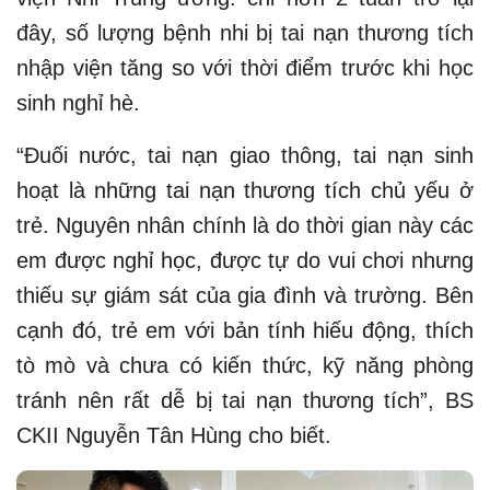
đây, số lượng bệnh nhi bị tai nạn thương tích
nhập viện tăng so với thời điểm trước khi học
sinh nghỉ hè.
“Đuối nước, tai nạn giao thông, tai nạn sinh
hoạt là những tai nạn thương tích chủ yếu ở
trẻ. Nguyên nhân chính là do thời gian này các
em được nghỉ học, được tự do vui chơi nhưng
thiếu sự giám sát của gia đình và trường. Bên
cạnh đó, trẻ em với bản tính hiếu động, thích
tò mò và chưa có kiến thức, kỹ năng phòng
tránh nên rất dễ bị tai nạn thương tích”, BS
CKII Nguyễn Tân Hùng cho biết.