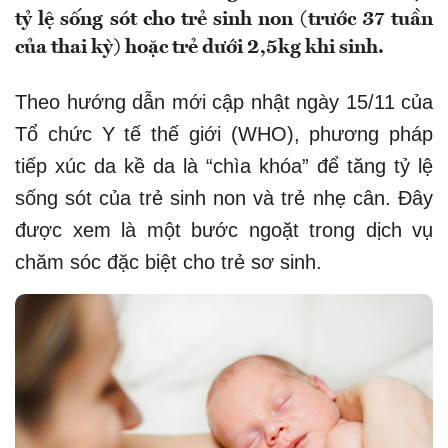
tỷ lệ sống sót cho trẻ sinh non (trước 37 tuần
của thai kỳ) hoặc trẻ dưới 2,5kg khi sinh.
Theo hướng dẫn mới cập nhật ngày 15/11 của
Tổ chức Y tế thế giới (WHO), phương pháp
tiếp xúc da kề da là “chìa khóa” để tăng tỷ lệ
sống sót của trẻ sinh non và trẻ nhẹ cân. Đây
được xem là một bước ngoặt trong dịch vụ
chăm sóc đặc biệt cho trẻ sơ sinh.