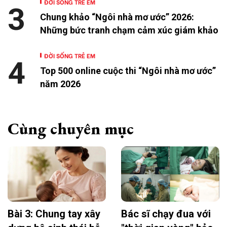
ĐỜI SỐNG TRẺ EM
3
Chung khảo “Ngôi nhà mơ ước” 2026:
Những bức tranh chạm cảm xúc giám khảo
ĐỜI SỐNG TRẺ EM
4
Top 500 online cuộc thi “Ngôi nhà mơ ước”
năm 2026
Cùng chuyên mục
Bài 3: Chung tay xây
Bác sĩ chạy đua với