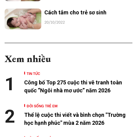
Cách tắm cho trẻ sơ sinh
20/10/2022
Xem nhiều
TIN TỨC
1
Công bố Top 275 cuộc thi vẽ tranh toàn
quốc “Ngôi nhà mơ ước” năm 2026
ĐỜI SỐNG TRẺ EM
2
Thể lệ cuộc thi viết và bình chọn "Trường
học hạnh phúc" mùa 2 năm 2026