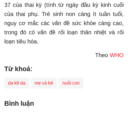
37 của thai kỳ (tính từ ngày đầu kỳ kinh cuối
của thai phụ. Trẻ sinh non càng ít tuần tuổi,
nguy cơ mắc các vấn đề sức khỏe càng cao,
trong đó có vấn đề rối loạn thân nhiệt và rối
loạn tiêu hóa.
Theo
WHO
Từ khoá:
da kề da
mẹ và bé
nuôi con
Bình luận