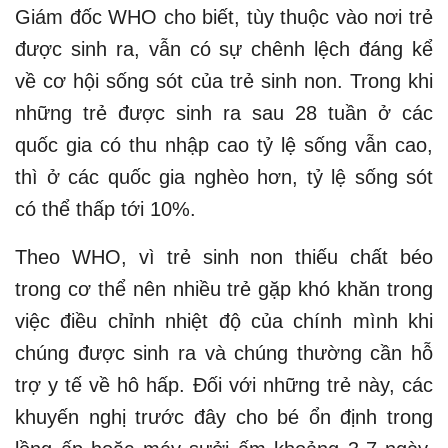
Giám đốc WHO cho biết, tùy thuộc vào nơi trẻ
được sinh ra, vẫn có sự chênh lệch đáng kể
về cơ hội sống sót của trẻ sinh non. Trong khi
những trẻ được sinh ra sau 28 tuần ở các
quốc gia có thu nhập cao tỷ lệ sống vẫn cao,
thì ở các quốc gia nghèo hơn, tỷ lệ sống sót
có thể thấp tới 10%.
Theo WHO, vì trẻ sinh non thiếu chất béo
trong cơ thể nên nhiều trẻ gặp khó khăn trong
việc điều chỉnh nhiệt độ của chính mình khi
chúng được sinh ra và chúng thường cần hỗ
trợ y tế về hô hấp. Đối với những trẻ này, các
khuyến nghị trước đây cho bé ổn định trong