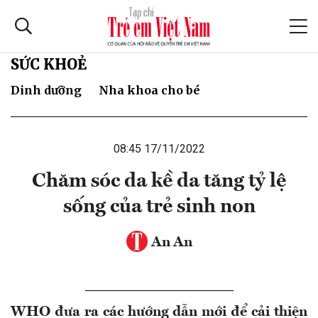
SỨC KHOẺ
Dinh dưỡng
Nha khoa cho bé
08:45 17/11/2022
Chăm sóc da kề da tăng tỷ lệ
sống của trẻ sinh non
An An
WHO đưa ra các hướng dẫn mới để cải thiện