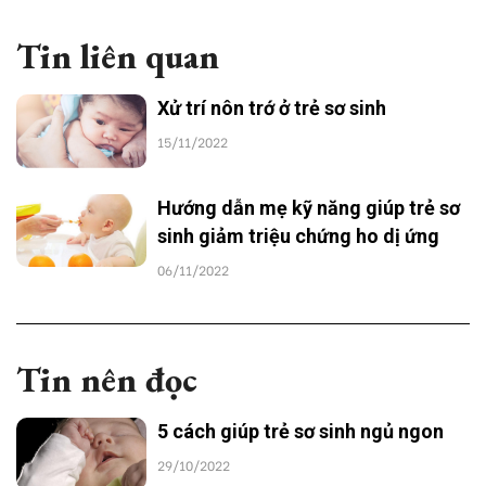
Tin liên quan
Xử trí nôn trớ ở trẻ sơ sinh
15/11/2022
Hướng dẫn mẹ kỹ năng giúp trẻ sơ
sinh giảm triệu chứng ho dị ứng
06/11/2022
Tin nên đọc
5 cách giúp trẻ sơ sinh ngủ ngon
29/10/2022