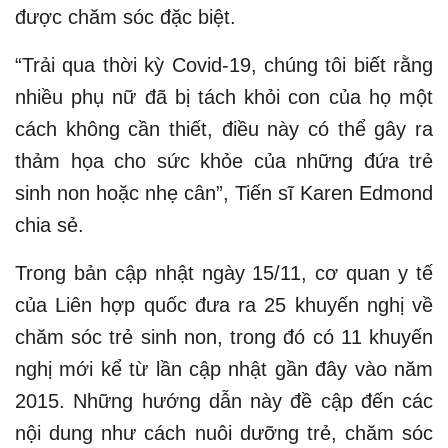
được chăm sóc đặc biệt.
“Trải qua thời kỳ Covid-19, chúng tôi biết rằng
nhiều phụ nữ đã bị tách khỏi con của họ một
cách không cần thiết, điều này có thể gây ra
thảm họa cho sức khỏe của những đứa trẻ
sinh non hoặc nhẹ cân”, Tiến sĩ Karen Edmond
chia sẻ.
Trong bản cập nhật ngày 15/11, cơ quan y tế
của Liên hợp quốc đưa ra 25 khuyến nghị về
chăm sóc trẻ sinh non, trong đó có 11 khuyến
nghị mới kể từ lần cập nhật gần đây vào năm
2015. Những hướng dẫn này đề cập đến các
nội dung như cách nuôi dưỡng trẻ, chăm sóc