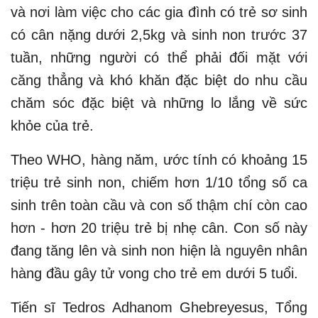
và nơi làm việc cho các gia đình có trẻ sơ sinh
có cân nặng dưới 2,5kg và sinh non trước 37
tuần, những người có thể phải đối mặt với
căng thẳng và khó khăn đặc biệt do nhu cầu
chăm sóc đặc biệt và những lo lắng về sức
khỏe của trẻ.
Theo WHO, hàng năm, ước tính có khoảng 15
triệu trẻ sinh non, chiếm hơn 1/10 tổng số ca
sinh trên toàn cầu và con số thậm chí còn cao
hơn - hơn 20 triệu trẻ bị nhẹ cân. Con số này
đang tăng lên và sinh non hiện là nguyên nhân
hàng đầu gây tử vong cho trẻ em dưới 5 tuổi.
Tiến sĩ Tedros Adhanom Ghebreyesus, Tổng