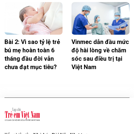
Bài 2: Vì sao tỷ lệ trẻ
Vinmec dẫn đầu mức
bú mẹ hoàn toàn 6
độ hài lòng về chăm
tháng đầu đời vẫn
sóc sau điều trị tại
chưa đạt mục tiêu?
Việt Nam