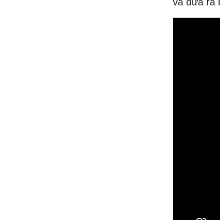
và đưa ra 