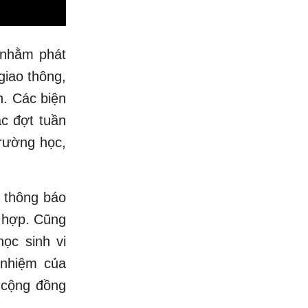
 nhằm phát
giao thông,
h. Các biện
c đợt tuần
trường học,
 thông báo
ù hợp. Cũng
ọc sinh vi
nhiệm của
 cộng đồng