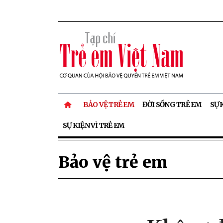
BẢO VỆ TRẺ EM
ĐỜI SỐNG TRẺ EM
SỰ 
SỰ KIỆN VÌ TRẺ EM
Bảo vệ trẻ em