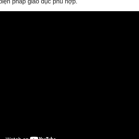
biện pháp giáo dục phù hợp.