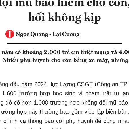
ội mũ bảo hiểm cho con,
hối không kịp
Ngọc Quang - Lại Cường
 năm có khoảng 2.000 trẻ em thiệt mạng và 4.0
g. Nhiều phụ huynh chở con bằng xe máy, nhưn
háng đầu năm 2024, lực lượng CSGT (Công an TP 
 1.600 trường hợp học sinh vi phạm trật tự an
ng đó có hơn 1.000 trường hợp không đội mũ bảo
trường hợp này thường bao gồm việc lập biên bản,
 chính và thông báo với phụ huynh để cùng nhau