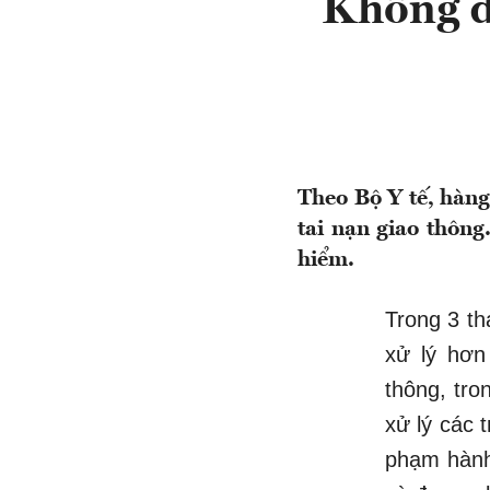
Không đ
Theo Bộ Y tế, hàng
tai nạn giao thôn
hiểm.
Trong 3 t
xử lý hơn
thông, tro
xử lý các 
phạm hành