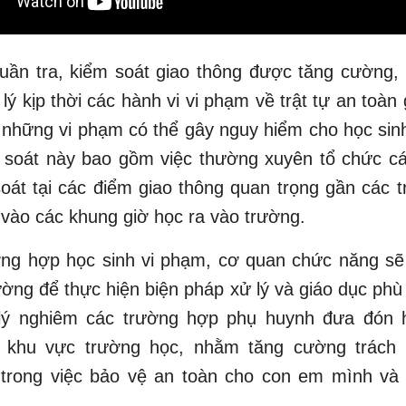
tuần tra, kiểm soát giao thông được tăng cường,
 lý kịp thời các hành vi vi phạm về trật tự an toàn 
à những vi phạm có thể gây nguy hiểm cho học sin
 soát này bao gồm việc thường xuyên tổ chức cá
soát tại các điểm giao thông quan trọng gần các 
à vào các khung giờ học ra vào trường.
ờng hợp học sinh vi phạm, cơ quan chức năng sẽ
ường để thực hiện biện pháp xử lý và giáo dục ph
lý nghiêm các trường hợp phụ huynh đưa đón h
khu vực trường học, nhằm tăng cường trách 
 trong việc bảo vệ an toàn cho con em mình và
.