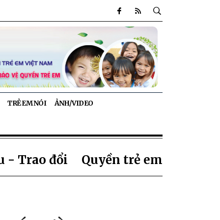
TRẺ EM NÓI
ẢNH/VIDEO
 - Trao đổi
Quyền trẻ em