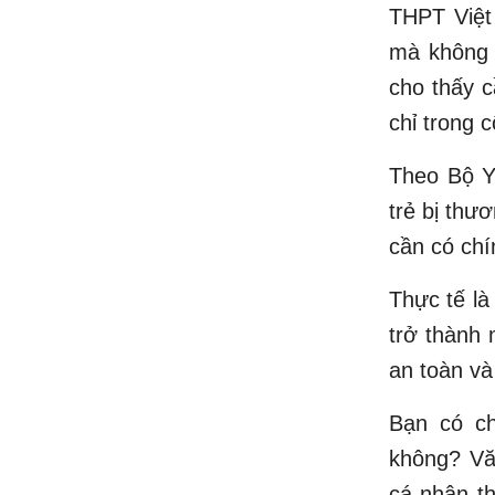
THPT Việt
mà không 
cho thấy c
chỉ trong 
Theo Bộ Y
trẻ bị thư
cần có chí
Thực tế là
trở thành 
an toàn và
Bạn có ch
không? Vă
cá nhân th