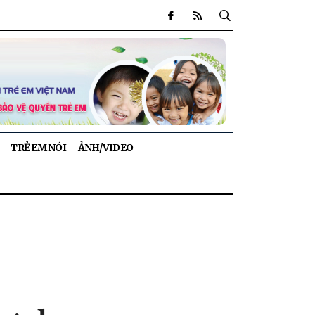
TRẺ EM NÓI
ẢNH/VIDEO