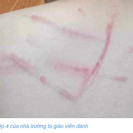
ớp 4 của nhà trường bị giáo viên đánh