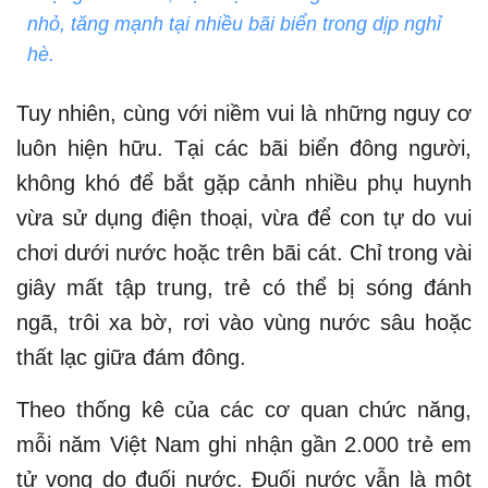
nhỏ, tăng mạnh tại nhiều bãi biển trong dịp nghỉ
hè.
Tuy nhiên, cùng với niềm vui là những nguy cơ
luôn hiện hữu. Tại các bãi biển đông người,
không khó để bắt gặp cảnh nhiều phụ huynh
vừa sử dụng điện thoại, vừa để con tự do vui
chơi dưới nước hoặc trên bãi cát. Chỉ trong vài
giây mất tập trung, trẻ có thể bị sóng đánh
ngã, trôi xa bờ, rơi vào vùng nước sâu hoặc
thất lạc giữa đám đông.
Theo thống kê của các cơ quan chức năng,
mỗi năm Việt Nam ghi nhận gần 2.000 trẻ em
tử vong do đuối nước. Đuối nước vẫn là một