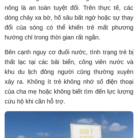
nông là an toàn tuyệt đối. Trên thực tế, các
dòng chảy xa bờ, hố sâu bất ngờ hoặc sự thay
đổi của sóng có thể khiến trẻ mất phương
hướng chỉ trong thời gian rất ngắn.
Bên cạnh nguy cơ đuối nước, tình trạng trẻ bị
thất lạc tại các bãi biển, công viên nước và
khu du lịch đông người cũng thường xuyên
xảy ra. Không ít trẻ không nhớ số điện thoại
của cha mẹ hoặc không biết tìm đến lực lượng
cứu hộ khi cần hỗ trợ.