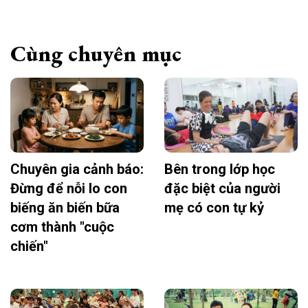
Cùng chuyên mục
Chuyên gia cảnh báo:
Bên trong lớp học
Đừng để nỗi lo con
đặc biệt của người
biếng ăn biến bữa
mẹ có con tự kỷ
cơm thành "cuộc
chiến"