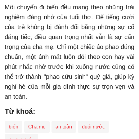
Mỗi chuyến đi biển đều mang theo những trải
nghiệm đáng nhớ của tuổi thơ. Để tiếng cười
của trẻ không bị đánh đổi bằng những sự cố
đáng tiếc, điều quan trọng nhất vẫn là sự cẩn
trọng của cha mẹ. Chỉ một chiếc áo phao đúng
chuẩn, một ánh mắt luôn dõi theo con hay vài
phút nhắc nhở trước khi xuống nước cũng có
thể trở thành "phao cứu sinh" quý giá, giúp kỳ
nghỉ hè của mỗi gia đình thực sự trọn vẹn và
an toàn.
Từ khoá:
biển
Cha mẹ
an toàn
đuối nước