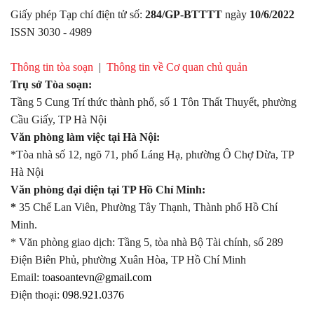
Thời tiết Kiên Giang
Giấy phép Tạp chí điện tử số:
284/GP-BTTTT
ngày
10/6/2022
ISSN 3030 - 4989
Thông tin tòa soạn
|
Thông tin về Cơ quan chủ quản
Trụ sở Tòa soạn:
Tầng 5 Cung Trí thức thành phố, số 1 Tôn Thất Thuyết, phường
Cầu Giấy, TP Hà Nội
Văn phòng làm việc tại Hà Nội:
*Tòa nhà số 12, ngõ 71, phố Láng Hạ, phường Ô Chợ Dừa, TP
Hà Nội
Văn phòng đại diện tại TP Hồ Chí Minh:
*
35 Chế Lan Viên, Phường Tây Thạnh, Thành phố Hồ Chí
Minh.
* Văn phòng giao dịch: Tầng 5, tòa nhà Bộ Tài chính, số 289
Điện Biên Phủ, phường Xuân Hòa, TP Hồ Chí Minh
Email:
toasoantevn@gmail.com
Điện thoại:
098.921.0376