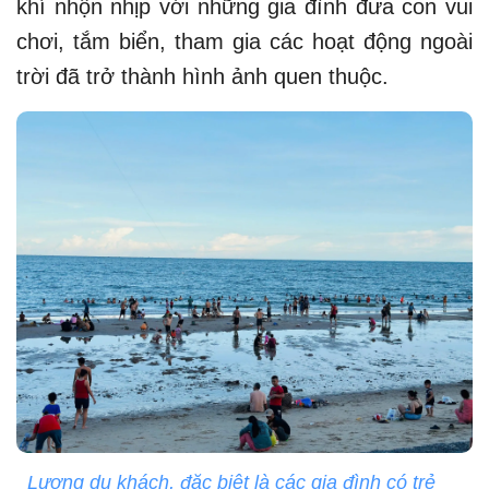
khí nhộn nhịp với những gia đình đưa con vui
chơi, tắm biển, tham gia các hoạt động ngoài
trời đã trở thành hình ảnh quen thuộc.
Lượng du khách, đặc biệt là các gia đình có trẻ