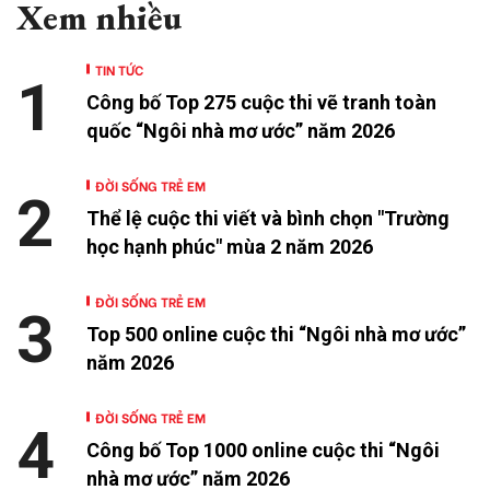
Xem nhiều
TIN TỨC
1
Công bố Top 275 cuộc thi vẽ tranh toàn
quốc “Ngôi nhà mơ ước” năm 2026
ĐỜI SỐNG TRẺ EM
2
Thể lệ cuộc thi viết và bình chọn "Trường
học hạnh phúc" mùa 2 năm 2026
ĐỜI SỐNG TRẺ EM
3
Top 500 online cuộc thi “Ngôi nhà mơ ước”
năm 2026
ĐỜI SỐNG TRẺ EM
4
Công bố Top 1000 online cuộc thi “Ngôi
nhà mơ ước” năm 2026