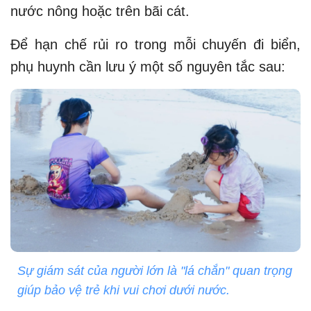
nước nông hoặc trên bãi cát.
Để hạn chế rủi ro trong mỗi chuyến đi biển,
phụ huynh cần lưu ý một số nguyên tắc sau:
Sự giám sát của người lớn là "lá chắn" quan trọng
giúp bảo vệ trẻ khi vui chơi dưới nước.