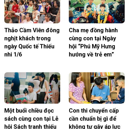
Thảo Cầm Viên đông
Cha mẹ đồng hành
nghịt khách trong
cùng con tại Ngày
ngày Quốc tế Thiếu
hội “Phú Mỹ Hưng
nhi 1/6
hướng về trẻ em”
Một buổi chiều đọc
Con thi chuyển cấp
sách cùng con tại Lễ
cần chuẩn bị gì để
hội Sách tranh thiếu
không tự gây áp lực