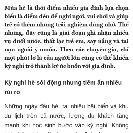
Mùa hè là thời điểm nhiều gia đình lựa chọn
biển là điểm đến để nghỉ ngơi, vui chơi và giúp
trẻ có thêm những trải nghiệm đáng nhớ. Thế
nhưng, đây cũng là giai đoạn ghi nhận nhiều
vụ đuối nước, thất lạc trẻ em, say nắng và tai
nạn ngoài ý muốn. Theo các chuyên gia, chỉ
một phút lơ là của người lớn cũng có thể khiến
kỳ nghỉ trở thành ký ức buồn với gia đình.
Kỳ nghỉ hè sôi động nhưng tiềm ẩn nhiều
rủi ro
Những ngày đầu hè, tại nhiều bãi biển và khu
du lịch trên cả nước, lượng du khách tăng
mạnh khi học sinh bước vào kỳ nghỉ. Không