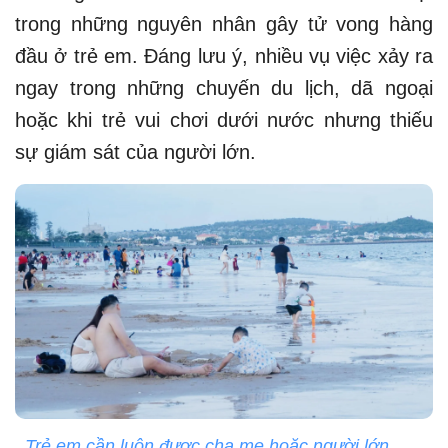
trong những nguyên nhân gây tử vong hàng
đầu ở trẻ em. Đáng lưu ý, nhiều vụ việc xảy ra
ngay trong những chuyến du lịch, dã ngoại
hoặc khi trẻ vui chơi dưới nước nhưng thiếu
sự giám sát của người lớn.
Trẻ em cần luôn được cha mẹ hoặc người lớn