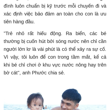
đình luôn chuẩn bị kỹ trước mỗi chuyến đi và
xác định việc bảo đảm an toàn cho con là ưu
tiên hàng đầu.
"Trẻ nhỏ rất hiếu động. Ra biển, các bé
thường bị cuốn hút bởi sóng nước nên chỉ cần
người lớn lơ là vài phút là có thể xảy ra sự cố.
Vì vậy, tôi luôn để con trong tầm mắt, kể cả
khi bé chỉ chơi ở khu vực nước nông hay trên
bờ cát", anh Phước chia sẻ.