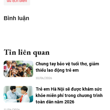
du lịch biển
Bình luận
Tin liên quan
Chung tay bảo vệ tuổi thơ, giảm
thiểu lao động trẻ em
10/06/2026
Trẻ em Hà Nội sẽ được khám sức
khỏe miễn phí trong chương trình
toàn dân năm 2026
11/06/2026