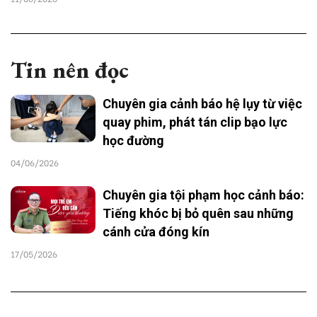
Tin nên đọc
Chuyên gia cảnh báo hệ lụy từ việc
quay phim, phát tán clip bạo lực
học đường
04/06/2026
Chuyên gia tội phạm học cảnh báo:
Tiếng khóc bị bỏ quên sau những
cánh cửa đóng kín
17/05/2026