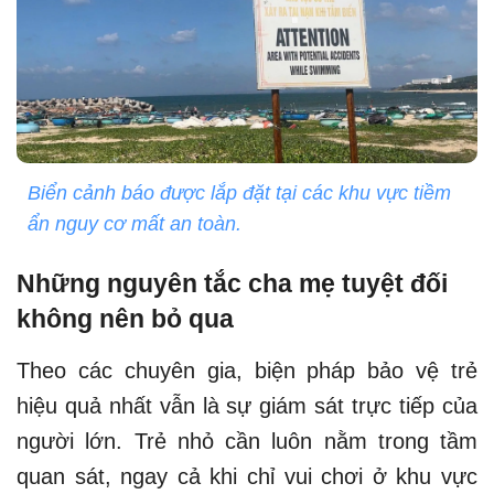
Biển cảnh báo được lắp đặt tại các khu vực tiềm
ẩn nguy cơ mất an toàn.
Những nguyên tắc cha mẹ tuyệt đối
không nên bỏ qua
Theo các chuyên gia, biện pháp bảo vệ trẻ
hiệu quả nhất vẫn là sự giám sát trực tiếp của
người lớn. Trẻ nhỏ cần luôn nằm trong tầm
quan sát, ngay cả khi chỉ vui chơi ở khu vực