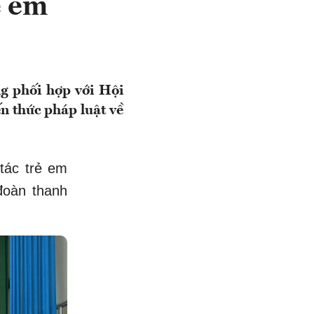
ẻ em
g phối hợp với Hội
n thức pháp luật về
tác trẻ em
đoàn thanh