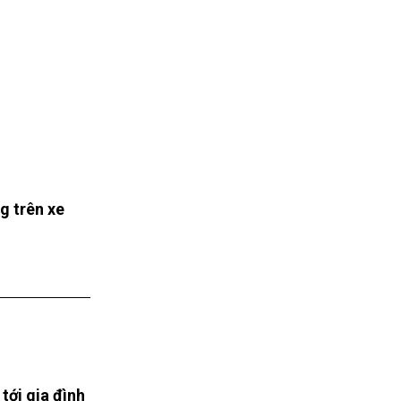
g trên xe
tới gia đình