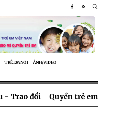
TRẺ EM NÓI
ẢNH/VIDEO
 - Trao đổi
Quyền trẻ em