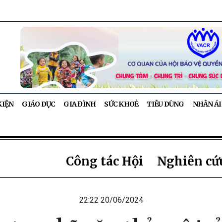
KIỆN
GIÁO DỤC
GIA ĐÌNH
SỨC KHOẺ
TIÊU DÙNG
NHÂN ÁI
Công tác Hội
Nghiên cứu
22:22 20/06/2024