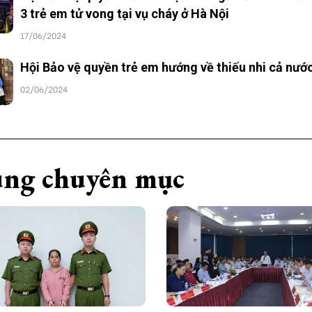
3 trẻ em tử vong tại vụ cháy ở Hà Nội
17/06/2024
Hội Bảo vệ quyền trẻ em hướng về thiếu nhi cả nướ
02/06/2024
ng chuyên mục