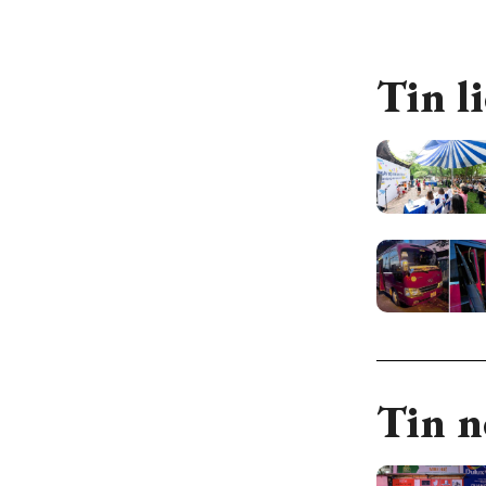
Tin l
Tin n