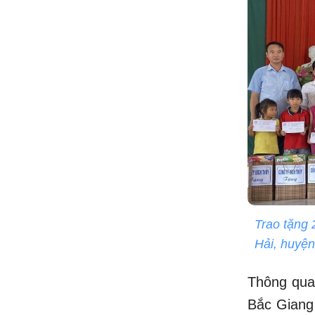
Trao tặng 
Hải, huyệ
Thông qua
Bắc Giang