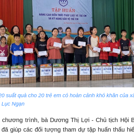
20 suất quà cho 20 trẻ em có hoàn cảnh khó khăn của 
n Lục Ngạn
 chương trình, bà Dương Thị Lợi - Chủ tịch Hội 
 đã giúp các đối tượng tham dự tập huấn thấu hi