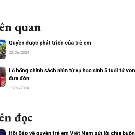
iên quan
Quyền được phát triển của trẻ em
20/06/2024
Lỗ hổng chính sách nhìn từ vụ học sinh 5 tuổi tử von
đưa đón
19/06/2024
ên đọc
Hội Bảo vệ quyền trẻ em Việt Nam gửi lời chia buồn 