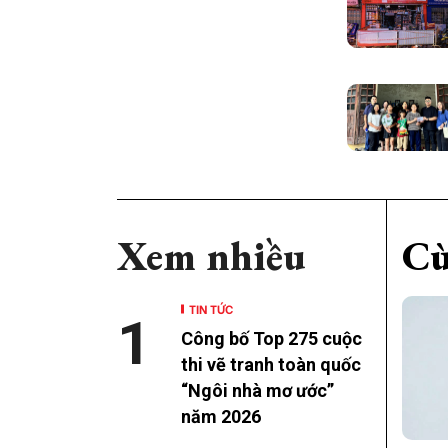
Xem nhiều
Cù
TIN TỨC
1
Công bố Top 275 cuộc
thi vẽ tranh toàn quốc
“Ngôi nhà mơ ước”
năm 2026